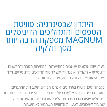
P
Digita
היתרון שבסינרגיה: סוויטת
פסים
הטפסים והתהליכים הדיגיטלים
יגיטלים
MAGNUM מספקת הרבה יותר
כמים
מסך חלקיה
בעידן שבו ארגונים שואפים להתייעלות, למהירות תגובה ולחדשנות
דיגיטלית – השאלה איננה רק
אם
להפוך תהליכים לדיגיטליים, אלא
איך
לעשות זאת בצורה חכמה, אחידה ובטוחה.
כמנהלי טכנולוגיות בארגונים, אנחנו מכירים היטב את האתגרים:
טפסים דיגיטליים שלא "מדברים" עם מערכות הליבה, מערכות חתימה
דיגיטלית שעובדות בנפרד מתהליכי העבודה, וחוסר אינטגרציה
שמוביל לעיכובים, לטעויות ולחוויית משתמש לא מיטבית.