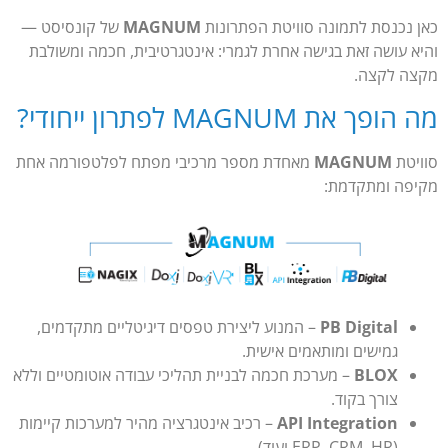
כאן נכנסת לתמונה סוויטת הפתרונות
MAGNUM
של קונסיסט —
והיא עושה זאת בגישה אחרת לגמרי: אינטגרטיבית, חכמה ומשולבת
מקצה לקצה.
מה הופך את MAGNUM לפתרון ייחודי?
סוויטת
MAGNUM
מאחדת מספר מרכיבי מפתח לפלטפורמה אחת
מקיפה ומתקדמת:
PB Digital
– המנוע ליצירת טפסים דיגיטליים מתקדמים,
גמישים ומותאמים אישית.
BLOX
– מערכת חכמה לבניית תהליכי עבודה אוטומטיים וללא
צורך בקוד.
API Integration
– רכיב אינטגרציה מהיר למערכות קיימות
(ERP, CRM, HR ועוד).