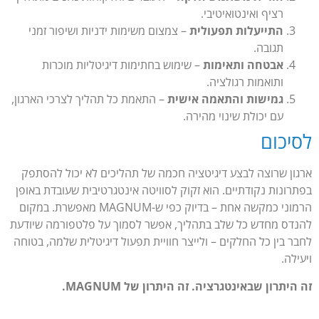
רציף ואינטואיטיבי.
התייעלות תפעולית
– צמצום משימות ידניות ושיפור זמני
תגובה.
אבטחה ותאימות
– שימוש בחתימות דיגיטליות מוכרות
ותואמות רגולציה.
גמישות והתאמה אישית
– התאמת כל תהליך לצרכי הארגון,
עם יכולת שינוי מהירה.
לסיכום
ארגון שרוצה לבצע דיגיטציה חכמה של תהליכים לא יכול להסתפק
בפתרונות נקודתיים. הוא זקוק לסוויטה אינטגרטיבית שעובדת באופן
הרמוני כמקשה אחת – בדיוק כפי ש-MAGNUM מאפשרת. במקום
להנדס מחדש כל שלב בתהליך, אפשר לסמוך על פלטפורמה שיודעת
לחבר בין כל החלקים – ולייצר חוויית תפעול דיגיטלית שלמה, בטוחה
ויעילה.
זה היתרון שבאינטגרציה. זה היתרון של MAGNUM.