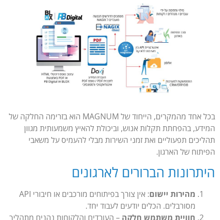
בכל אחד מהמקרים, הייחוד של MAGNUM הוא בזרימה החלקה של
המידע, בהפחתת תקלות אנוש, וביכולת להאיץ משמעותית מגוון
תהליכים תפעוליים ואת זמני השירות מבלי להעמיס על משאבי
הפיתוח של הארגון.
היתרונות הברורים לארגונים
מהירות יישום
: אין צורך בפיתוחים מורכבים או חיבורי API
מסורבלים. הכלים יודעים לעבוד יחד.
חוויית משתמש חלקה
– העובדים והלקוחות נהנים מתהליך