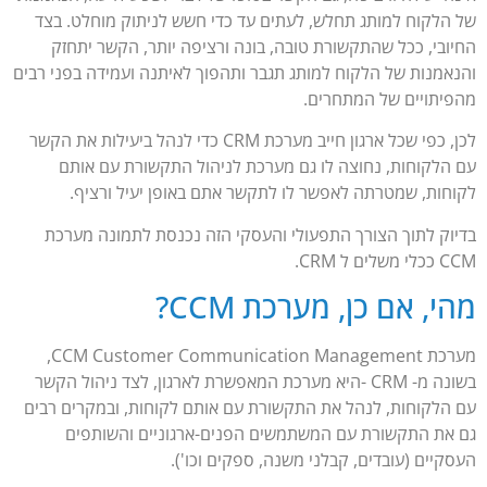
של הלקוח למותג תחלש, לעתים עד כדי חשש לניתוק מוחלט. בצד
החיובי, ככל שהתקשורת טובה, בונה ורציפה יותר, הקשר יתחזק
והנאמנות של הלקוח למותג תגבר ותהפוך לאיתנה ועמידה בפני רבים
מהפיתויים של המתחרים.
לכן, כפי שכל ארגון חייב מערכת CRM כדי לנהל ביעילות את הקשר
עם הלקוחות, נחוצה לו גם מערכת לניהול התקשורת עם אותם
לקוחות, שמטרתה לאפשר לו לתקשר אתם באופן יעיל ורציף.
בדיוק לתוך הצורך התפעולי והעסקי הזה נכנסת לתמונה מערכת
CCM ככלי משלים ל CRM.
מהי, אם כן, מערכת CCM?
מערכת CCM Customer Communication Management,
בשונה מ- CRM -היא מערכת המאפשרת לארגון, לצד ניהול הקשר
עם הלקוחות, לנהל את התקשורת עם אותם לקוחות, ובמקרים רבים
גם את התקשורת עם המשתמשים הפנים-ארגוניים והשותפים
העסקיים (עובדים, קבלני משנה, ספקים וכו').