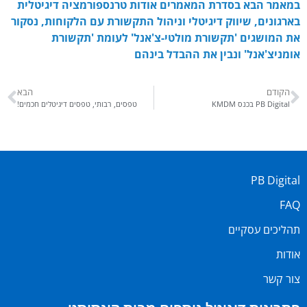
במאמר הבא בסדרת המאמרים אודות טרנספורמציה דיגיטלית
בארגונים, שיווק דיגיטלי וניהול התקשורת עם הלקוחות, נסקור
את המושגים 'תקשורת מולטי-צ'אנל' לעומת 'תקשורת
אומניצ'אנל' ונבין את ההבדל בינהם
הקודם
הבא
PB Digital בכנס KMDM
טפסים, רבותי, טפסים דיגיטלים חכמים!
PB Digital
FAQ
תהליכים עסקיים
אודות
צור קשר