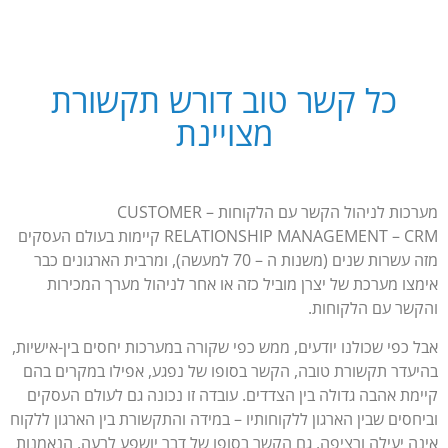
כל קשר טוב דורש תקשורת
מצויינת
מערכות לניהול הקשר עם הלקוחות – CUSTOMER
RELATIONSHIP MANAGEMENT – CRM קיימות בעולם העסקים
מזה עשרות שנים (משנות ה – 70 למעשה), ומרבית הארגונים כבר
אימצו מערכת של יצרן מוביל כזה או אחר לניהול מערך המכירות
והקשר עם הלקוחות.
אבל כפי שכולנו יודעים, ממש כפי שקורה במערכות יחסים בין-אישיות,
בהיעדר תקשורת טובה, הקשר בסופו של נפגע, אפילו במקרים בהם
קיימת אהבה גדולה בין הצדדים. עובדה זו נכונה גם לעולם העסקים
וביחסים שבין הארגון ללקוחותיו – במידה והתקשורת בין הארגון ללקוח
אינה יעילה ורציפה, גם הקשר בסופו של דבר יושפע לרעה, הנאמנות