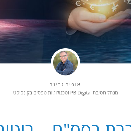
אופיר גרינר
מנהל חטיבת PB Digital וטכנולוגיות טפסים בקונסיסט
רת בסס"ח – ביטוח 