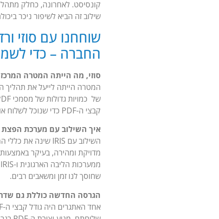
שילוב זה הביא לשיפור ניכר ביכו
שוחחנו עם סוזי ור
החברה – כדי לשמו
סוזי, מה הייתה המטרה המרכזית בשדר
המטרה הייתה לייעל את תהליך ה
קבצי ה-PDF כדי שנוכל לשלוח אותם ביתר קלות ללקוחות.
איך השילוב עם מערכת הפצת המסמכים הדיגיטלית
השילוב עם IRIS שי
מ
שחוסך לנו זמן ומשאבים רבים.
הגרסה החדשה כוללת גם שדרוג משמעותי 