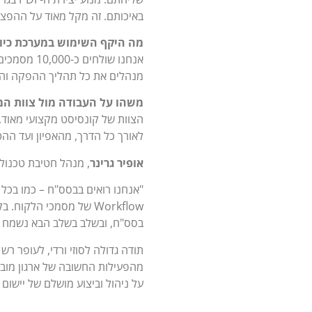
באיכותם. זה מקל מאוד על ההפצה
מה היקף השימוש במערכת כיו
מנהלים את כל תהליך ההפקה והה
משהו על העבודה מול צוות המ
הצוות של קונסיסט מקצועי מאוד, 
לאורך כל הדרך, מהאפיון ועד הה
אופיר גרינר
, מנהל חטיבת טכנולוגיות מסמכים 
Workflow של מסמכי הלק
בסס"ח, ובשלב בשלב הבא נשמח לשלב מודולי
תודה גדולה לסוזי ורדי, לעופר ר
על ניהול וביצוע מושלם של יישום