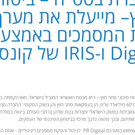
– מייעלת את מער
 של קונסיסט
ובילות במשק הישראלי וחברות בנות שלהן ברחבי העולם. ביטוח בסס"ח
חותיהם, ובכך מהווה נדבך מרכזי בביטחון הפיננסי של העסקים.
במסגרת פעילותה, בסס"ח עושה שימוש במערכת PB Digital לניהול והפקת מסמכי