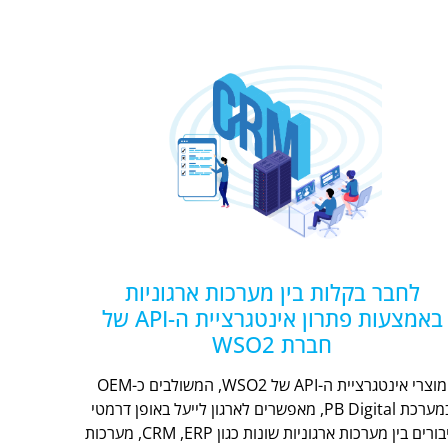
לחבר בקלות בין מערכות ארגוניות
באמצעות פתרון אינטגרציית ה-API של
חברת WSO2
מוצרי אינטגרציית ה-API של WSO2, המשולבים כ-OEM
במערכת PB Digital, מאפשרים לארגון לייעל באופן דרמטי
חיבורים בין מערכות ארגוניות שונות כגון CRM ,ERP, מערכות