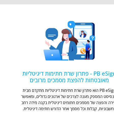
PB eSign - פתרון שרת חתימות דיגיטליות
מאובטחות להפצת מסמכים מרובים
PB eSign הוא פתרון שרת חתימות דיגיטליות מתקדם מבית
נסיסט המספק מענה לצרכים של ארגונים גדולים, ומאפשר
ירה והפצה של מסמכים חתומים דיגיטלית בקנה מידה רחב
חשבוניות, קבלות וכל מסמך אחר הדורש חתימה דיגיטלית.