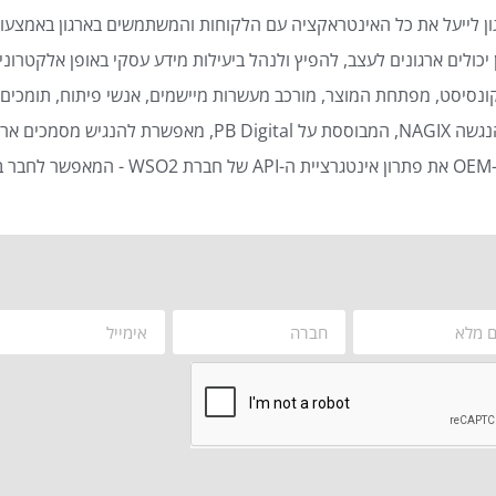
ן לייעל את כל האינטראקציה עם הלקוחות והמשתמשים בארגון באמצעות
כולים ארגונים לעצב, להפיץ ולנהל ביעילות מידע עסקי באופן אלקטרוני 
נסיסט, מפתחת המוצר, מורכב מעשרות מיישמים, אנשי פיתוח, תומכים ט
סמכים ארגוניים באופן אוטומטי ויעיל.