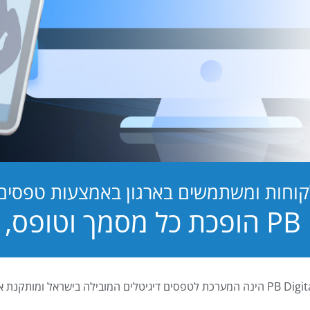
קוחות ומשתמשים בארגון באמצעות טפסים ד
טופס, לחוויה!