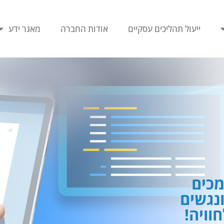
ייעול תהליכים עסקיים
אודות החברה
מאגר ידע
כים
ונגשים
וויה!