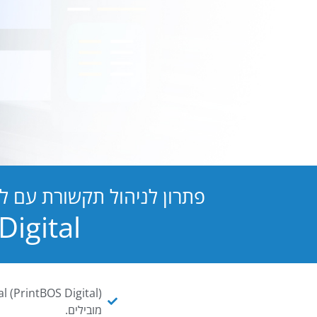
פתרון לניהול תקשורת עם ל
PB Digital הופכת כל מסמך ו
מובילים.