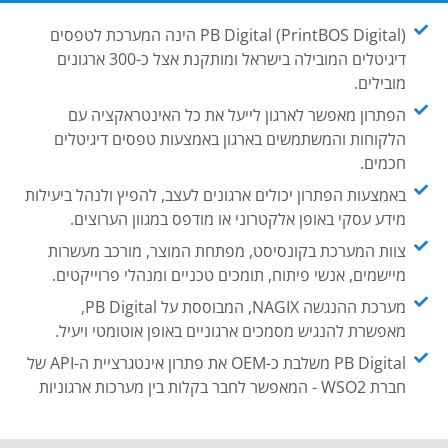
PB Digital (PrintBOS Digital) הינה המערכת לטפסים
דיגיטלים המובילה בישראל ומותקנת אצל כ-300 ארגונים
מובילים.
הפתרון מאפשר לארגון לייעל את כל האינטראקציה עם
הלקוחות והמשתמשים בארגון באמצעות טפסים דיגיטלים
חכמים.
באמצעות הפתרון יכולים ארגונים לעצב, להפיץ ולנהל ביעילות
מידע עסקי באופן אלקטרוני או מודפס במגוון הערוצים.
צוות המערכת בקונסיסט, מפתחת המוצר, מורכב מעשרות
מיישמים, אנשי פיתוח, תומכים טכניים ומנהלי פרוייקטים.
מערכת ההנגשה NAGIX, המבוססת על PB Digital,
מאפשרת להנגיש מסמכים ארגוניים באופן אוטומטי ויעיל.
PB Digital משלבת כ-OEM את פתרון אינטגרציית ה-API של
חברת WSO2 - המאפשר לחבר בקלות בין מערכות ארגוניות