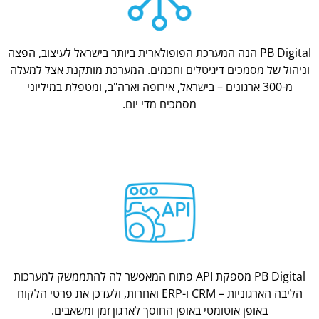
PB Digital הנה המערכת הפופולארית ביותר בישראל לעיצוב, הפצה
וניהול של מסמכים דיגיטלים וחכמים. המערכת מותקנת אצל למעלה
מ-300 ארגונים – בישראל, אירופה וארה"ב, ומטפלת במיליוני
מסמכים מדי יום.
PB Digital מספקת API פתוח המאפשר לה להתממשק למערכות
הליבה הארגוניות – CRM ו-ERP ואחרות, ולעדכן את פרטי הלקוח
באופן אוטומטי באופן החוסך לארגון זמן ומשאבים.