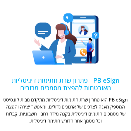
PB eSign - פתרון שרת חתימות דיגיטליות
מאובטחות להפצת מסמכים מרובים
PB eSign הוא פתרון שרת חתימות דיגיטליות מתקדם מבית קונסיסט
המספק מענה לצרכים של ארגונים גדולים, ומאפשר יצירה והפצה
של מסמכים חתומים דיגיטלית בקנה מידה רחב - חשבוניות, קבלות
וכל מסמך אחר הדורש חתימה דיגיטלית.