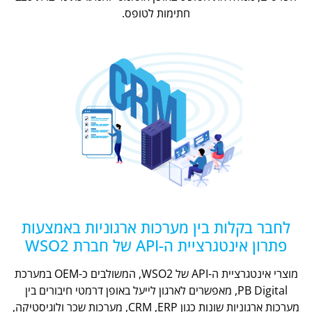
חתימות לטופס.
לחבר בקלות בין מערכות ארגוניות באמצעות
פתרון אינטגרציית ה-API של חברת WSO2
מוצרי אינטגרציית ה-API של WSO2, המשולבים כ-OEM במערכת
PB Digital, מאפשרים לארגון לייעל באופן דרמטי חיבורים בין
מערכות ארגוניות שונות כגון CRM ,ERP, מערכות שכר ולוגיסטיקה,