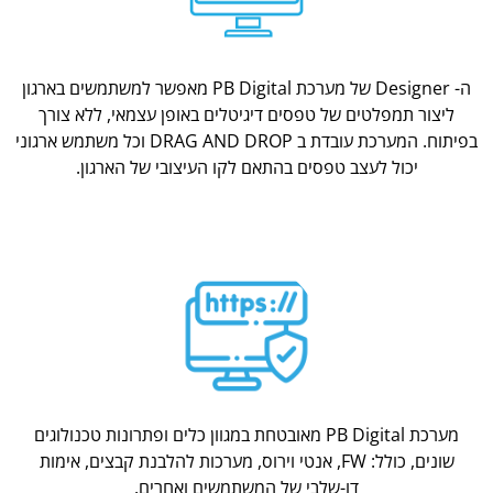
ה- Designer של מערכת PB Digital מאפשר למשתמשים בארגון
ליצור תמפלטים של טפסים דיגיטלים באופן עצמאי, ללא צורך
בפיתוח. המערכת עובדת ב DRAG AND DROP וכל משתמש ארגוני
יכול לעצב טפסים בהתאם לקו העיצובי של הארגון.
מערכת PB Digital מאובטחת במגוון כלים ופתרונות טכנולוגים
שונים, כולל: FW, אנטי וירוס, מערכות להלבנת קבצים, אימות
דו-שלבי של המשתמשים ואחרים.