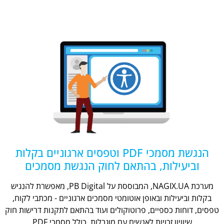
הנגשת מסמכי PDF וטפסים ארגוניים בקלות
וביעילות, בהתאם לחוק הנגשת מסמכים
מערכת NAGIX.UA, המבוססת על PB Digital, מאפשרת להנגיש
בקלות וביעילות ובאופן אוטומטי מסמכים ארגוניים - מכתבי לקוח,
טפסים, דוחות כספיים, פרוטוקולים ועוד בהתאם לתקנות דרישות חוק
שיוויון זכויות לאנשים עם מוגבלות, כולל מסמכי PDF