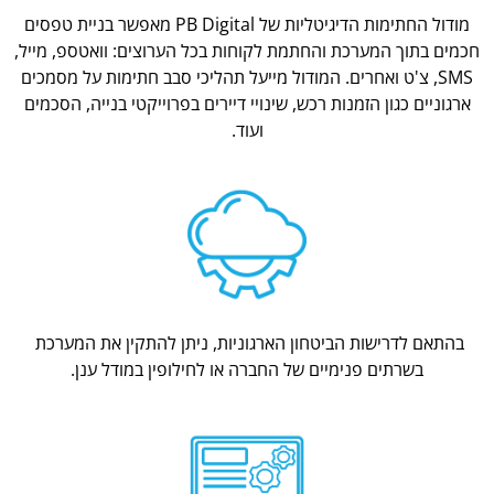
מודול החתימות הדיגיטליות של PB Digital מאפשר בניית טפסים
חכמים בתוך המערכת והחתמת לקוחות בכל הערוצים: וואטספ, מייל,
SMS, צ'ט ואחרים. המודול מייעל תהליכי סבב חתימות על מסמכים
ארגוניים כגון הזמנות רכש, שינויי דיירים בפרוייקטי בנייה, הסכמים
ועוד.
בהתאם לדרישות הביטחון הארגוניות, ניתן להתקין את המערכת
בשרתים פנימיים של החברה או לחילופין במודל ענן.