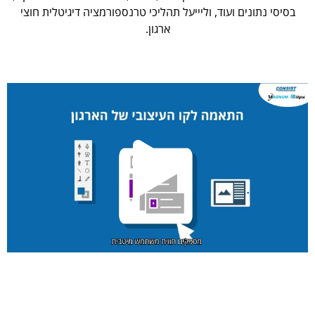
בסיסי נתונים ועוד, וליייעל תהליכי טרנספורמציה דיגיטלית חוצי
ארגון.