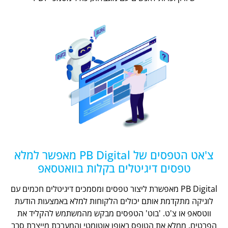
צ'אט הטפסים של PB Digital מאפשר למלא
טפסים דיגיטלים בקלות בוואטסאפ
PB Digital מאפשרת ליצור טפסים ומסמכים דיגיטלים חכמים עם
לוגיקה מתקדמת אותם יכולים הלקוחות למלא באמצעות הודעת
ווטסאפ או צ'ט. 'בוט' הטפסים מבקש מהמשתמש להקליד את
הפרטים, ממלא את הטופס באופן אוטומטי והמערכת מייצרת סבב