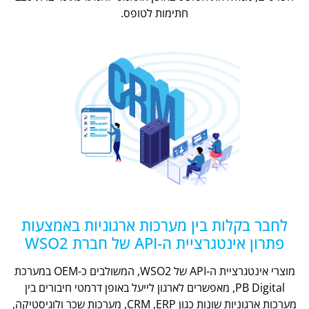
חתימות לטופס.
לחבר בקלות בין מערכות ארגוניות באמצעות
פתרון אינטגרציית ה-API של חברת WSO2
מוצרי אינטגרציית ה-API של WSO2, המשולבים כ-OEM במערכת
PB Digital, מאפשרים לארגון לייעל באופן דרמטי חיבורים בין
מערכות ארגוניות שונות כגון CRM ,ERP, מערכות שכר ולוגיסטיקה,