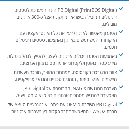
PB Digital (PrintBOS Digital) הינה המערכת לטפסים
דיגיטלים המובילה בישראל ומותקנת אצל כ-300 ארגונים
מובילים.
הפתרון מאפשר לארגון לייעל את כל האינטראקציה עם
הלקוחות והמשתמשים בארגון באמצעות טפסים דיגיטלים
חכמים.
באמצעות הפתרון יכולים ארגונים לעצב, להפיץ ולנהל ביעילות
מידע עסקי באופן אלקטרוני או מודפס במגוון הערוצים.
צוות המערכת בקונסיסט, מפתחת המוצר, מורכב מעשרות
מיישמים, אנשי פיתוח, תומכים טכניים ומנהלי פרוייקטים.
מערכת ההנגשה NAGIX, המבוססת על PB Digital,
מאפשרת להנגיש מסמכים ארגוניים באופן אוטומטי ויעיל.
PB Digital משלבת כ-OEM את פתרון אינטגרציית ה-API של
חברת WSO2 - המאפשר לחבר בקלות בין מערכות ארגוניות