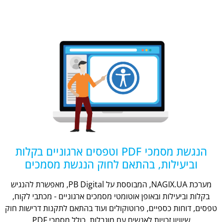
הנגשת מסמכי PDF וטפסים ארגוניים בקלות
וביעילות, בהתאם לחוק הנגשת מסמכים
מערכת NAGIX.UA, המבוססת על PB Digital, מאפשרת להנגיש
בקלות וביעילות ובאופן אוטומטי מסמכים ארגוניים - מכתבי לקוח,
טפסים, דוחות כספיים, פרוטוקולים ועוד בהתאם לתקנות דרישות חוק
שיוויון זכויות לאנשים עם מוגבלות, כולל מסמכי PDF