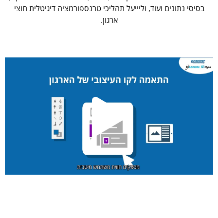
בסיסי נתונים ועוד, וליייעל תהליכי טרנספורמציה דיגיטלית חוצי
ארגון.