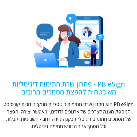
PB eSign - פתרון שרת חתימות דיגיטליות
מאובטחות להפצת מסמכים מרובים
PB eSign הוא פתרון שרת חתימות דיגיטליות מתקדם מבית קונסיסט
המספק מענה לצרכים של ארגונים גדולים, ומאפשר יצירה והפצה
של מסמכים חתומים דיגיטלית בקנה מידה רחב - חשבוניות, קבלות
וכל מסמך אחר הדורש חתימה דיגיטלית.