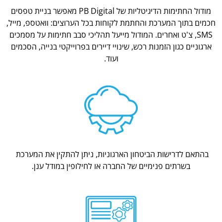
מודול החתימות הדיגיטליות של PB Digital מאפשר בניית טפסים
חכמים בתוך המערכת והחתמת לקוחות בכל הערוצים: וואטספ, מייל,
SMS, צ'ט ואחרים. המודול מייעל תהליכי סבב חתימות על מסמכים
ארגוניים כגון הזמנות רכש, שינויי דיירים בפרוייקטי בנייה, הסכמים
ועוד.
בהתאם לדרישות הביטחון הארגוניות, ניתן להתקין את המערכת
בשרתים פנימיים של החברה או לחילופין במודל ענן.