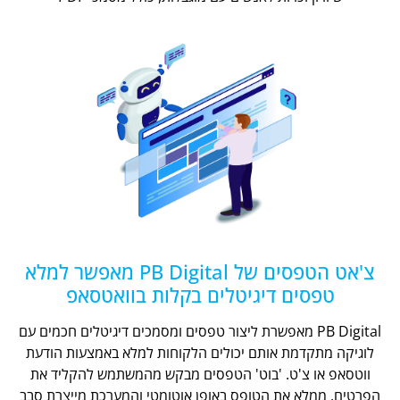
צ'אט הטפסים של PB Digital מאפשר למלא
טפסים דיגיטלים בקלות בוואטסאפ
PB Digital מאפשרת ליצור טפסים ומסמכים דיגיטלים חכמים עם
לוגיקה מתקדמת אותם יכולים הלקוחות למלא באמצעות הודעת
ווטסאפ או צ'ט. 'בוט' הטפסים מבקש מהמשתמש להקליד את
הפרטים, ממלא את הטופס באופן אוטומטי והמערכת מייצרת סבב