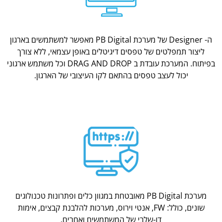
ה- Designer של מערכת PB Digital מאפשר למשתמשים בארגון
ליצור תמפלטים של טפסים דיגיטלים באופן עצמאי, ללא צורך
בפיתוח. המערכת עובדת ב DRAG AND DROP וכל משתמש ארגוני
יכול לעצב טפסים בהתאם לקו העיצובי של הארגון.
מערכת PB Digital מאובטחת במגוון כלים ופתרונות טכנולוגים
שונים, כולל: FW, אנטי וירוס, מערכות להלבנת קבצים, אימות
דו-שלבי של המשתמשים ואחרים.