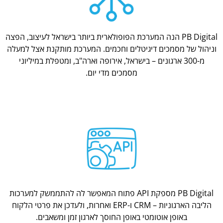
PB Digital הנה המערכת הפופולארית ביותר בישראל לעיצוב, הפצה
וניהול של מסמכים דיגיטלים וחכמים. המערכת מותקנת אצל למעלה
מ-300 ארגונים – בישראל, אירופה וארה"ב, ומטפלת במיליוני
מסמכים מדי יום.
PB Digital מספקת API פתוח המאפשר לה להתממשק למערכות
הליבה הארגוניות – CRM ו-ERP ואחרות, ולעדכן את פרטי הלקוח
באופן אוטומטי באופן החוסך לארגון זמן ומשאבים.