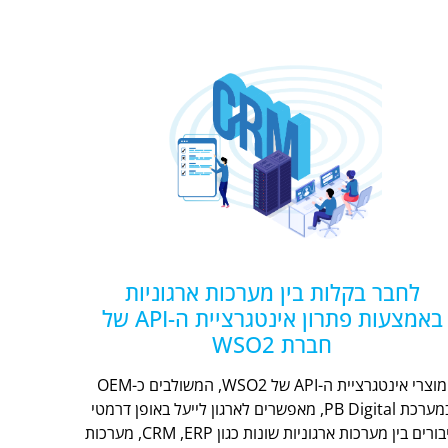
לחבר בקלות בין מערכות ארגוניות
באמצעות פתרון אינטגרציית ה-API של
חברת WSO2
מוצרי אינטגרציית ה-API של WSO2, המשולבים כ-OEM
במערכת PB Digital, מאפשרים לארגון לייעל באופן דרמטי
חיבורים בין מערכות ארגוניות שונות כגון CRM ,ERP, מערכות