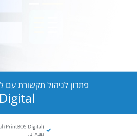
פתרון לניהול תקשורת עם ל
PB Digital הופכת כל מסמך ו
מובילים.