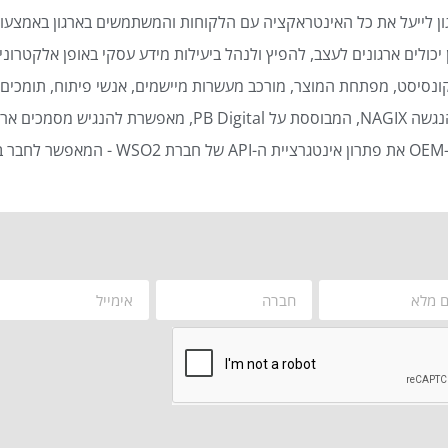
ן לייעל את כל האינטראקציה עם הלקוחות והמשתמשים בארגון באמצעות
כולים ארגונים לעצב, להפיץ ולנהל ביעילות מידע עסקי באופן אלקטרוני 
נסיסט, מפתחת המוצר, מורכב מעשרות מיישמים, אנשי פיתוח, תומכים ט
סמכים ארגוניים באופן אוטומטי ויעיל.