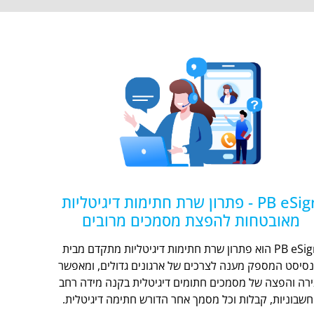
PB eSign - פתרון שרת חתימות דיגיטליות
מאובטחות להפצת מסמכים מרובים
PB eSign הוא פתרון שרת חתימות דיגיטליות מתקדם מבית
נסיסט המספק מענה לצרכים של ארגונים גדולים, ומאפשר
ירה והפצה של מסמכים חתומים דיגיטלית בקנה מידה רחב
חשבוניות, קבלות וכל מסמך אחר הדורש חתימה דיגיטלית.