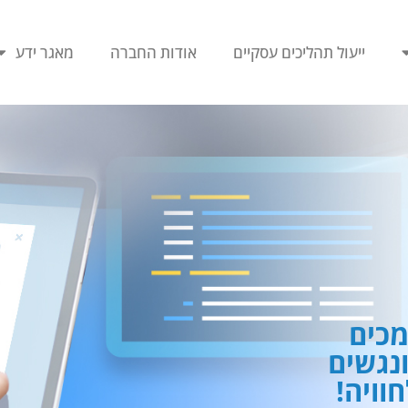
ייעול תהליכים עסקיים
אודות החברה
מאגר ידע
כים
ונגשים
וויה!