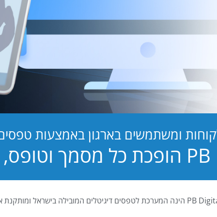
קוחות ומשתמשים בארגון באמצעות טפסים ד
טופס, לחוויה!