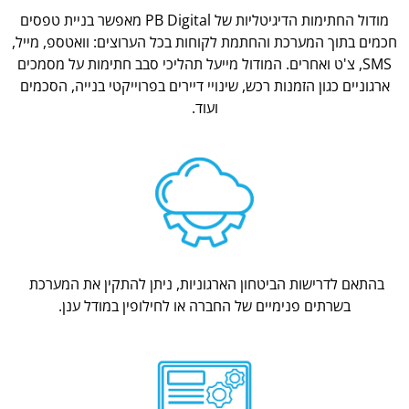
מודול החתימות הדיגיטליות של PB Digital מאפשר בניית טפסים
חכמים בתוך המערכת והחתמת לקוחות בכל הערוצים: וואטספ, מייל,
SMS, צ'ט ואחרים. המודול מייעל תהליכי סבב חתימות על מסמכים
ארגוניים כגון הזמנות רכש, שינויי דיירים בפרוייקטי בנייה, הסכמים
ועוד.
בהתאם לדרישות הביטחון הארגוניות, ניתן להתקין את המערכת
בשרתים פנימיים של החברה או לחילופין במודל ענן.