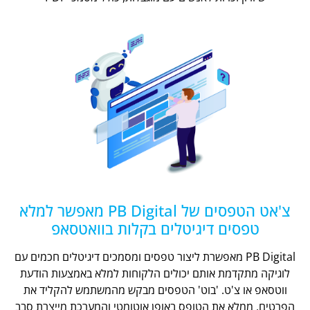
צ'אט הטפסים של PB Digital מאפשר למלא
טפסים דיגיטלים בקלות בוואטסאפ
PB Digital מאפשרת ליצור טפסים ומסמכים דיגיטלים חכמים עם
לוגיקה מתקדמת אותם יכולים הלקוחות למלא באמצעות הודעת
ווטסאפ או צ'ט. 'בוט' הטפסים מבקש מהמשתמש להקליד את
הפרטים, ממלא את הטופס באופן אוטומטי והמערכת מייצרת סבב