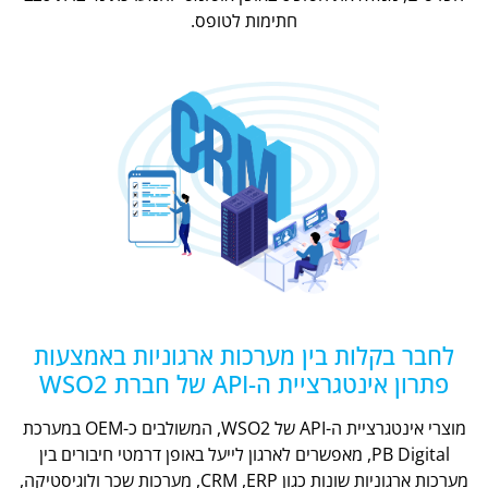
חתימות לטופס.
לחבר בקלות בין מערכות ארגוניות באמצעות
פתרון אינטגרציית ה-API של חברת WSO2
מוצרי אינטגרציית ה-API של WSO2, המשולבים כ-OEM במערכת
PB Digital, מאפשרים לארגון לייעל באופן דרמטי חיבורים בין
מערכות ארגוניות שונות כגון CRM ,ERP, מערכות שכר ולוגיסטיקה,