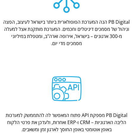
PB Digital הנה המערכת הפופולארית ביותר בישראל לעיצוב, הפצה
וניהול של מסמכים דיגיטלים וחכמים. המערכת מותקנת אצל למעלה
מ-300 ארגונים – בישראל, אירופה וארה"ב, ומטפלת במיליוני
מסמכים מדי יום.
PB Digital מספקת API פתוח המאפשר לה להתממשק למערכות
הליבה הארגוניות – CRM ו-ERP ואחרות, ולעדכן את פרטי הלקוח
באופן אוטומטי באופן החוסך לארגון זמן ומשאבים.