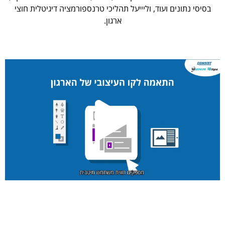
בסיסי נתונים ועוד, וליייעל תהליכי טרנספורמציה דיגיטלית חוצי
ארגון.