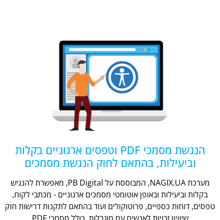
הנגשת מסמכי PDF וטפסים ארגוניים בקלות
וביעילות, בהתאם לחוק הנגשת מסמכים
מערכת NAGIX.UA, המבוססת על PB Digital, מאפשרת להנגיש
בקלות וביעילות ובאופן אוטומטי מסמכים ארגוניים - מכתבי לקוח,
טפסים, דוחות כספיים, פרוטוקולים ועוד בהתאם לתקנות דרישות חוק
שיוויון זכויות לאנשים עם מוגבלות, כולל מסמכי PDF