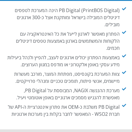
PB Digital (PrintBOS Digital) הינה המערכת לטפסים
דיגיטלים המובילה בישראל ומותקנת אצל כ-300 ארגונים
מובילים.
הפתרון מאפשר לארגון לייעל את כל האינטראקציה עם
הלקוחות והמשתמשים בארגון באמצעות טפסים דיגיטלים
חכמים.
באמצעות הפתרון יכולים ארגונים לעצב, להפיץ ולנהל ביעילות
מידע עסקי באופן אלקטרוני או מודפס במגוון הערוצים.
צוות המערכת בקונסיסט, מפתחת המוצר, מורכב מעשרות
מיישמים, אנשי פיתוח, תומכים טכניים ומנהלי פרוייקטים.
מערכת ההנגשה NAGIX, המבוססת על PB Digital,
מאפשרת להנגיש מסמכים ארגוניים באופן אוטומטי ויעיל.
PB Digital משלבת כ-OEM את פתרון אינטגרציית ה-API של
חברת WSO2 - המאפשר לחבר בקלות בין מערכות ארגוניות