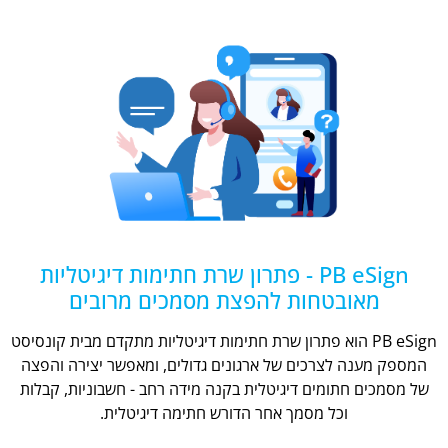
PB eSign - פתרון שרת חתימות דיגיטליות
מאובטחות להפצת מסמכים מרובים
PB eSign הוא פתרון שרת חתימות דיגיטליות מתקדם מבית קונסיסט
המספק מענה לצרכים של ארגונים גדולים, ומאפשר יצירה והפצה
של מסמכים חתומים דיגיטלית בקנה מידה רחב - חשבוניות, קבלות
וכל מסמך אחר הדורש חתימה דיגיטלית.