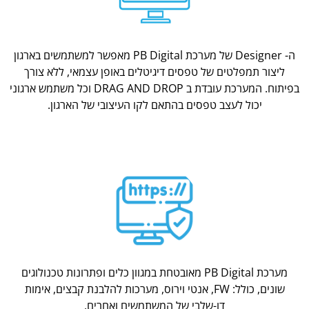
ה- Designer של מערכת PB Digital מאפשר למשתמשים בארגון
ליצור תמפלטים של טפסים דיגיטלים באופן עצמאי, ללא צורך
בפיתוח. המערכת עובדת ב DRAG AND DROP וכל משתמש ארגוני
יכול לעצב טפסים בהתאם לקו העיצובי של הארגון.
מערכת PB Digital מאובטחת במגוון כלים ופתרונות טכנולוגים
שונים, כולל: FW, אנטי וירוס, מערכות להלבנת קבצים, אימות
דו-שלבי של המשתמשים ואחרים.