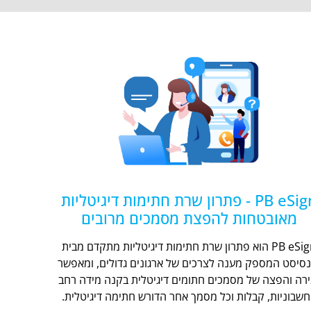
PB eSign - פתרון שרת חתימות דיגיטליות
מאובטחות להפצת מסמכים מרובים
PB eSign הוא פתרון שרת חתימות דיגיטליות מתקדם מבית
נסיסט המספק מענה לצרכים של ארגונים גדולים, ומאפשר
ירה והפצה של מסמכים חתומים דיגיטלית בקנה מידה רחב
חשבוניות, קבלות וכל מסמך אחר הדורש חתימה דיגיטלית.