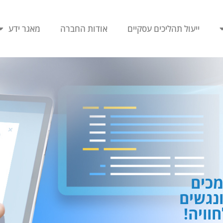
ייעול תהליכים עסקיים
אודות החברה
מאגר ידע
כים
ונגשים
וויה!