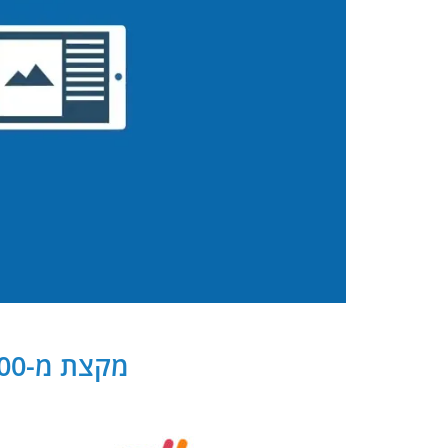
מקצת מ-300 שותפנו העסקיים של PB Digital בישראל ובעולם: