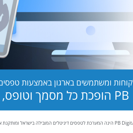
קוחות ומשתמשים בארגון באמצעות טפסים ד
טופס, לחוויה!