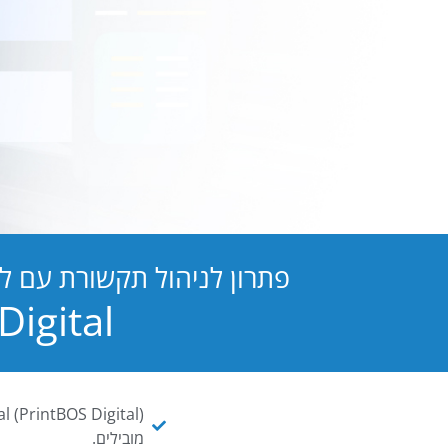
פתרון לניהול תקשורת עם ל
PB Digital הופכת כל מסמך ו
מובילים.