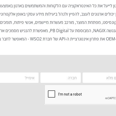
ן לייעל את כל האינטראקציה עם הלקוחות והמשתמשים בארגון באמצעות
כולים ארגונים לעצב, להפיץ ולנהל ביעילות מידע עסקי באופן אלקטרוני 
נסיסט, מפתחת המוצר, מורכב מעשרות מיישמים, אנשי פיתוח, תומכים ט
סמכים ארגוניים באופן אוטומטי ויעיל.