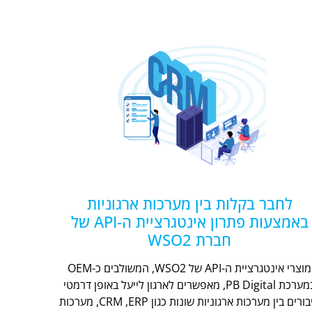
לחבר בקלות בין מערכות ארגוניות
באמצעות פתרון אינטגרציית ה-API של
חברת WSO2
מוצרי אינטגרציית ה-API של WSO2, המשולבים כ-OEM
במערכת PB Digital, מאפשרים לארגון לייעל באופן דרמטי
חיבורים בין מערכות ארגוניות שונות כגון CRM ,ERP, מערכות