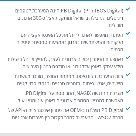
PB Digital (PrintBOS Digital) הינה המערכת לטפסים
דיגיטלים המובילה בישראל ומותקנת אצל כ-300 ארגונים
מובילים.
הפתרון מאפשר לארגון לייעל את כל האינטראקציה עם
הלקוחות והמשתמשים בארגון באמצעות טפסים דיגיטלים
חכמים.
באמצעות הפתרון יכולים ארגונים לעצב, להפיץ ולנהל ביעילות
מידע עסקי באופן אלקטרוני או מודפס במגוון הערוצים.
צוות המערכת בקונסיסט, מפתחת המוצר, מורכב מעשרות
מיישמים, אנשי פיתוח, תומכים טכניים ומנהלי פרוייקטים.
מערכת ההנגשה NAGIX, המבוססת על PB Digital,
מאפשרת להנגיש מסמכים ארגוניים באופן אוטומטי ויעיל.
PB Digital משלבת כ-OEM את פתרון אינטגרציית ה-API של
חברת WSO2 - המאפשר לחבר בקלות בין מערכות ארגוניות