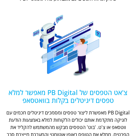
צ'אט הטפסים של PB Digital מאפשר למלא
טפסים דיגיטלים בקלות בוואטסאפ
PB Digital מאפשרת ליצור טפסים ומסמכים דיגיטלים חכמים עם
לוגיקה מתקדמת אותם יכולים הלקוחות למלא באמצעות הודעת
ווטסאפ או צ'ט. 'בוט' הטפסים מבקש מהמשתמש להקליד את
הפרטים, ממלא את הטופס באופן אוטומטי והמערכת מייצרת סבב