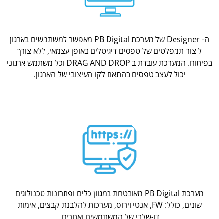
ה- Designer של מערכת PB Digital מאפשר למשתמשים בארגון
ליצור תמפלטים של טפסים דיגיטלים באופן עצמאי, ללא צורך
בפיתוח. המערכת עובדת ב DRAG AND DROP וכל משתמש ארגוני
יכול לעצב טפסים בהתאם לקו העיצובי של הארגון.
מערכת PB Digital מאובטחת במגוון כלים ופתרונות טכנולוגים
שונים, כולל: FW, אנטי וירוס, מערכות להלבנת קבצים, אימות
דו-שלבי של המשתמשים ואחרים.