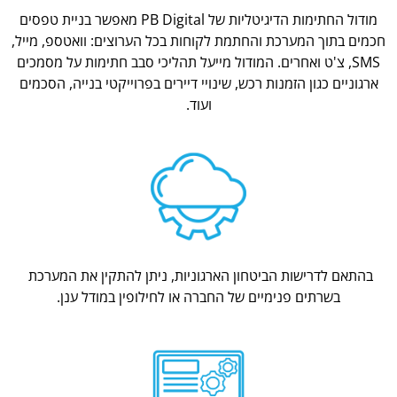
מודול החתימות הדיגיטליות של PB Digital מאפשר בניית טפסים
חכמים בתוך המערכת והחתמת לקוחות בכל הערוצים: וואטספ, מייל,
SMS, צ'ט ואחרים. המודול מייעל תהליכי סבב חתימות על מסמכים
ארגוניים כגון הזמנות רכש, שינויי דיירים בפרוייקטי בנייה, הסכמים
ועוד.
בהתאם לדרישות הביטחון הארגוניות, ניתן להתקין את המערכת
בשרתים פנימיים של החברה או לחילופין במודל ענן.