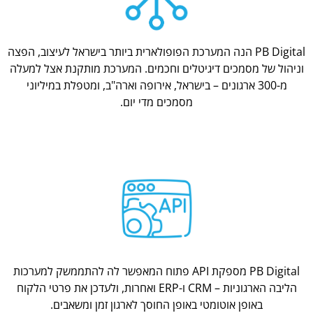
PB Digital הנה המערכת הפופולארית ביותר בישראל לעיצוב, הפצה
וניהול של מסמכים דיגיטלים וחכמים. המערכת מותקנת אצל למעלה
מ-300 ארגונים – בישראל, אירופה וארה"ב, ומטפלת במיליוני
מסמכים מדי יום.
PB Digital מספקת API פתוח המאפשר לה להתממשק למערכות
הליבה הארגוניות – CRM ו-ERP ואחרות, ולעדכן את פרטי הלקוח
באופן אוטומטי באופן החוסך לארגון זמן ומשאבים.