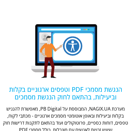
הנגשת מסמכי PDF וטפסים ארגוניים בקלות
וביעילות, בהתאם לחוק הנגשת מסמכים
מערכת NAGIX.UA, המבוססת על PB Digital, מאפשרת להנגיש
בקלות וביעילות ובאופן אוטומטי מסמכים ארגוניים - מכתבי לקוח,
טפסים, דוחות כספיים, פרוטוקולים ועוד בהתאם לתקנות דרישות חוק
שיוויון זכויות לאנשים עם מוגבלות, כולל מסמכי PDF