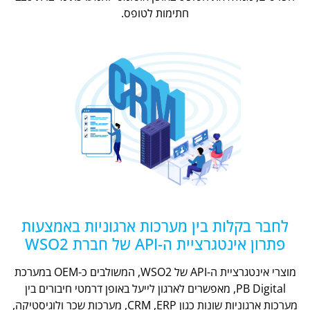
חתימות לטופס.
לחבר בקלות בין מערכות ארגוניות באמצעות
פתרון אינטגרציית ה-API של חברת WSO2
מוצרי אינטגרציית ה-API של WSO2, המשולבים כ-OEM במערכת
PB Digital, מאפשרים לארגון לייעל באופן דרמטי חיבורים בין
מערכות ארגוניות שונות כגון CRM ,ERP, מערכות שכר ולוגיסטיקה,