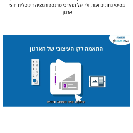
בסיסי נתונים ועוד, וליייעל תהליכי טרנספורמציה דיגיטלית חוצי
ארגון.