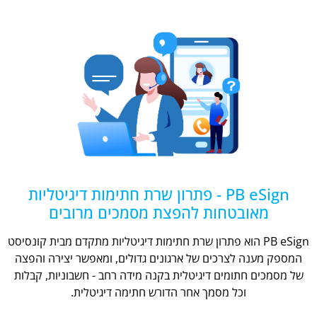
PB eSign - פתרון שרת חתימות דיגיטליות
מאובטחות להפצת מסמכים מרובים
PB eSign הוא פתרון שרת חתימות דיגיטליות מתקדם מבית קונסיסט
המספק מענה לצרכים של ארגונים גדולים, ומאפשר יצירה והפצה
של מסמכים חתומים דיגיטלית בקנה מידה רחב - חשבוניות, קבלות
וכל מסמך אחר הדורש חתימה דיגיטלית.