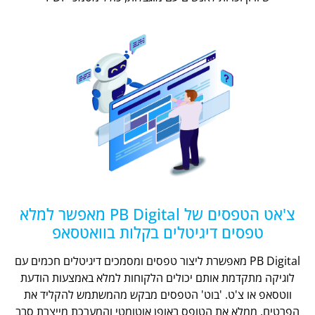
צ'אט הטפסים של PB Digital מאפשר למלא
טפסים דיגיטלים בקלות בוואטסאפ
PB Digital מאפשרת ליצור טפסים ומסמכים דיגיטלים חכמים עם
לוגיקה מתקדמת אותם יכולים הלקוחות למלא באמצעות הודעת
ווטסאפ או צ'ט. 'בוט' הטפסים מבקש מהמשתמש להקליד את
הפרטים, ממלא את הטופס באופן אוטומטי והמערכת מייצרת סבב