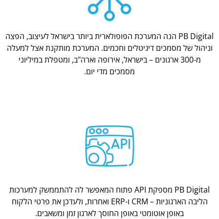
PB Digital הנה המערכת הפופולארית ביותר בישראל לעיצוב, הפצה
וניהול של מסמכים דיגיטלים וחכמים. המערכת מותקנת אצל למעלה
מ-300 ארגונים – בישראל, אירופה וארה"ב, ומטפלת במיליוני
מסמכים מדי יום.
PB Digital מספקת API פתוח המאפשר לה להתממשק למערכות
הליבה הארגוניות – CRM ו-ERP ואחרות, ולעדכן את פרטי הלקוח
באופן אוטומטי באופן החוסך לארגון זמן ומשאבים.