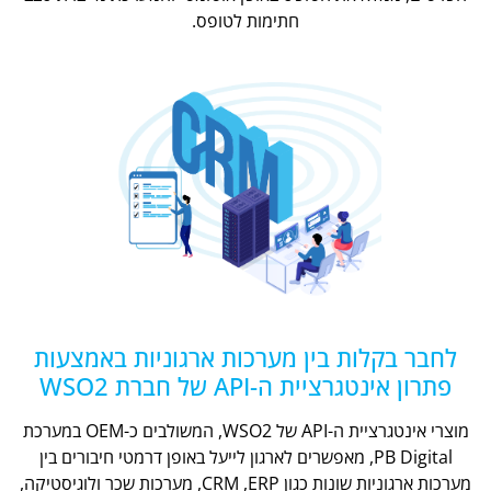
חתימות לטופס.
לחבר בקלות בין מערכות ארגוניות באמצעות
פתרון אינטגרציית ה-API של חברת WSO2
מוצרי אינטגרציית ה-API של WSO2, המשולבים כ-OEM במערכת
PB Digital, מאפשרים לארגון לייעל באופן דרמטי חיבורים בין
מערכות ארגוניות שונות כגון CRM ,ERP, מערכות שכר ולוגיסטיקה,