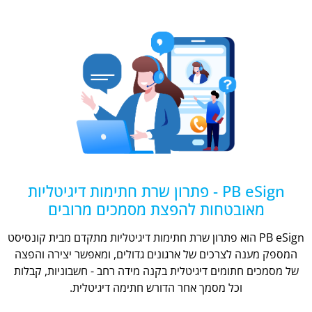
PB eSign - פתרון שרת חתימות דיגיטליות
מאובטחות להפצת מסמכים מרובים
PB eSign הוא פתרון שרת חתימות דיגיטליות מתקדם מבית קונסיסט
המספק מענה לצרכים של ארגונים גדולים, ומאפשר יצירה והפצה
של מסמכים חתומים דיגיטלית בקנה מידה רחב - חשבוניות, קבלות
וכל מסמך אחר הדורש חתימה דיגיטלית.