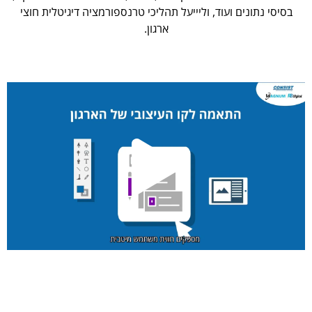
בסיסי נתונים ועוד, וליייעל תהליכי טרנספורמציה דיגיטלית חוצי
ארגון.