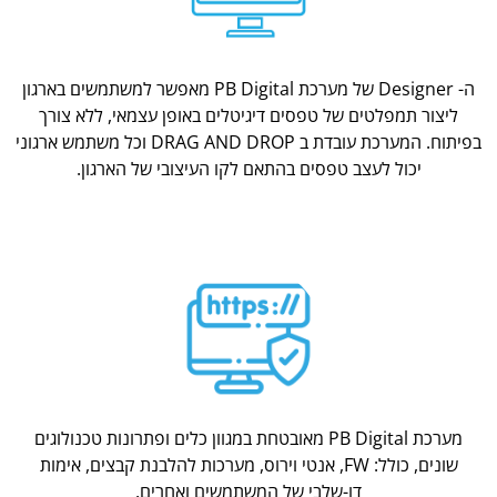
ה- Designer של מערכת PB Digital מאפשר למשתמשים בארגון
ליצור תמפלטים של טפסים דיגיטלים באופן עצמאי, ללא צורך
בפיתוח. המערכת עובדת ב DRAG AND DROP וכל משתמש ארגוני
יכול לעצב טפסים בהתאם לקו העיצובי של הארגון.
מערכת PB Digital מאובטחת במגוון כלים ופתרונות טכנולוגים
שונים, כולל: FW, אנטי וירוס, מערכות להלבנת קבצים, אימות
דו-שלבי של המשתמשים ואחרים.