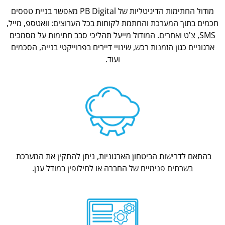
מודול החתימות הדיגיטליות של PB Digital מאפשר בניית טפסים
חכמים בתוך המערכת והחתמת לקוחות בכל הערוצים: וואטספ, מייל,
SMS, צ'ט ואחרים. המודול מייעל תהליכי סבב חתימות על מסמכים
ארגוניים כגון הזמנות רכש, שינויי דיירים בפרוייקטי בנייה, הסכמים
ועוד.
בהתאם לדרישות הביטחון הארגוניות, ניתן להתקין את המערכת
בשרתים פנימיים של החברה או לחילופין במודל ענן.