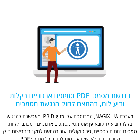
הנגשת מסמכי PDF וטפסים ארגוניים בקלות
וביעילות, בהתאם לחוק הנגשת מסמכים
מערכת NAGIX.UA, המבוססת על PB Digital, מאפשרת להנגיש
בקלות וביעילות ובאופן אוטומטי מסמכים ארגוניים - מכתבי לקוח,
טפסים, דוחות כספיים, פרוטוקולים ועוד בהתאם לתקנות דרישות חוק
שיוויון זכויות לאנשים עם מוגבלות, כולל מסמכי PDF