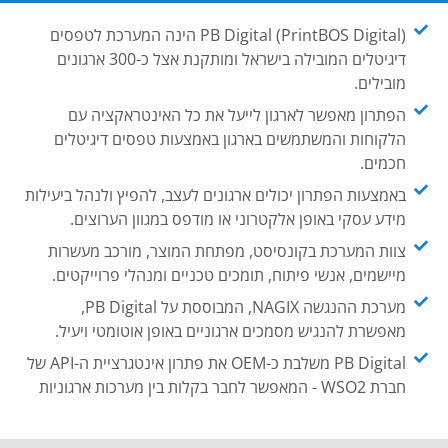
PB Digital (PrintBOS Digital) הינה המערכת לטפסים
דיגיטלים המובילה בישראל ומותקנת אצל כ-300 ארגונים
מובילים.
הפתרון מאפשר לארגון לייעל את כל האינטראקציה עם
הלקוחות והמשתמשים בארגון באמצעות טפסים דיגיטלים
חכמים.
באמצעות הפתרון יכולים ארגונים לעצב, להפיץ ולנהל ביעילות
מידע עסקי באופן אלקטרוני או מודפס במגוון הערוצים.
צוות המערכת בקונסיסט, מפתחת המוצר, מורכב מעשרות
מיישמים, אנשי פיתוח, תומכים טכניים ומנהלי פרוייקטים.
מערכת ההנגשה NAGIX, המבוססת על PB Digital,
מאפשרת להנגיש מסמכים ארגוניים באופן אוטומטי ויעיל.
PB Digital משלבת כ-OEM את פתרון אינטגרציית ה-API של
חברת WSO2 - המאפשר לחבר בקלות בין מערכות ארגוניות