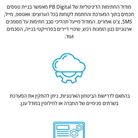
מודול החתימות הדיגיטליות של PB Digital מאפשר בניית טפסים
חכמים בתוך המערכת והחתמת לקוחות בכל הערוצים: וואטספ, מייל,
SMS, צ'ט ואחרים. המודול מייעל תהליכי סבב חתימות על מסמכים
ארגוניים כגון הזמנות רכש, שינויי דיירים בפרוייקטי בנייה, הסכמים
ועוד.
בהתאם לדרישות הביטחון הארגוניות, ניתן להתקין את המערכת
בשרתים פנימיים של החברה או לחילופין במודל ענן.