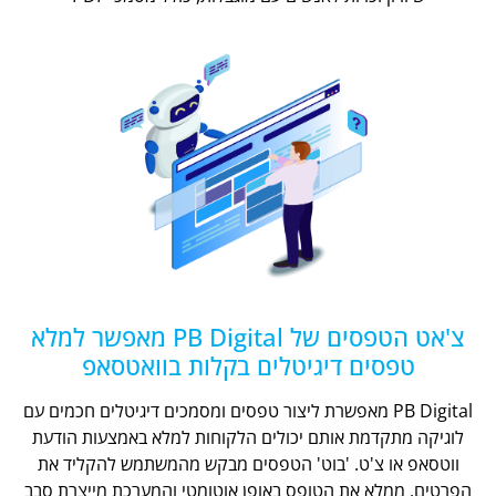
צ'אט הטפסים של PB Digital מאפשר למלא
טפסים דיגיטלים בקלות בוואטסאפ
PB Digital מאפשרת ליצור טפסים ומסמכים דיגיטלים חכמים עם
לוגיקה מתקדמת אותם יכולים הלקוחות למלא באמצעות הודעת
ווטסאפ או צ'ט. 'בוט' הטפסים מבקש מהמשתמש להקליד את
הפרטים, ממלא את הטופס באופן אוטומטי והמערכת מייצרת סבב