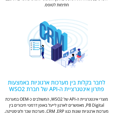
חתימות לטופס.
לחבר בקלות בין מערכות ארגוניות באמצעות
פתרון אינטגרציית ה-API של חברת WSO2
מוצרי אינטגרציית ה-API של WSO2, המשולבים כ-OEM במערכת
PB Digital, מאפשרים לארגון לייעל באופן דרמטי חיבורים בין
מערכות ארגוניות שונות כגון CRM ,ERP, מערכות שכר ולוגיסטיקה,