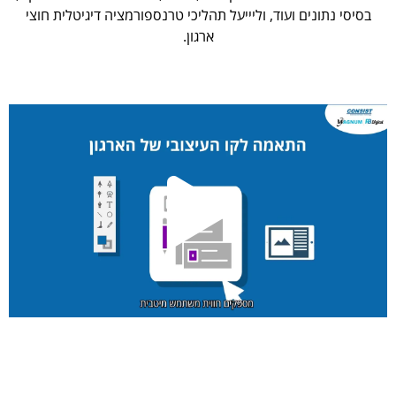
בסיסי נתונים ועוד, וליייעל תהליכי טרנספורמציה דיגיטלית חוצי
ארגון.