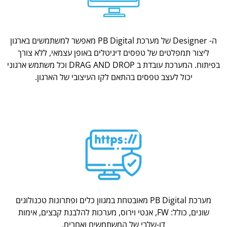
ה- Designer של מערכת PB Digital מאפשר למשתמשים בארגון
ליצור תמפלטים של טפסים דיגיטלים באופן עצמאי, ללא צורך
בפיתוח. המערכת עובדת ב DRAG AND DROP וכל משתמש ארגוני
יכול לעצב טפסים בהתאם לקו העיצובי של הארגון.
מערכת PB Digital מאובטחת במגוון כלים ופתרונות טכנולוגים
שונים, כולל: FW, אנטי וירוס, מערכות להלבנת קבצים, אימות
דו-שלבי של המשתמשים ואחרים.