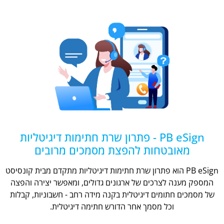
PB eSign - פתרון שרת חתימות דיגיטליות
מאובטחות להפצת מסמכים מרובים
PB eSign הוא פתרון שרת חתימות דיגיטליות מתקדם מבית קונסיסט
המספק מענה לצרכים של ארגונים גדולים, ומאפשר יצירה והפצה
של מסמכים חתומים דיגיטלית בקנה מידה רחב - חשבוניות, קבלות
וכל מסמך אחר הדורש חתימה דיגיטלית.