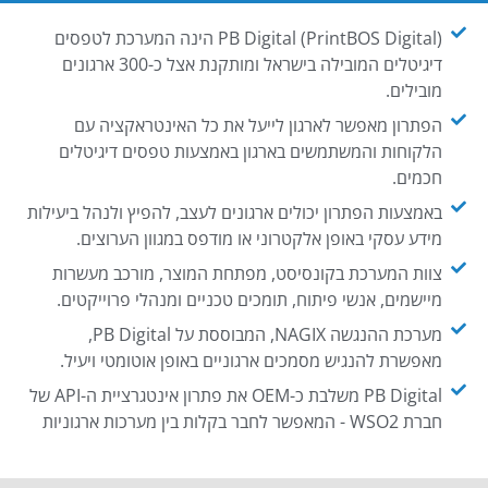
PB Digital (PrintBOS Digital) הינה המערכת לטפסים
דיגיטלים המובילה בישראל ומותקנת אצל כ-300 ארגונים
מובילים.
הפתרון מאפשר לארגון לייעל את כל האינטראקציה עם
הלקוחות והמשתמשים בארגון באמצעות טפסים דיגיטלים
חכמים.
באמצעות הפתרון יכולים ארגונים לעצב, להפיץ ולנהל ביעילות
מידע עסקי באופן אלקטרוני או מודפס במגוון הערוצים.
צוות המערכת בקונסיסט, מפתחת המוצר, מורכב מעשרות
מיישמים, אנשי פיתוח, תומכים טכניים ומנהלי פרוייקטים.
מערכת ההנגשה NAGIX, המבוססת על PB Digital,
מאפשרת להנגיש מסמכים ארגוניים באופן אוטומטי ויעיל.
PB Digital משלבת כ-OEM את פתרון אינטגרציית ה-API של
חברת WSO2 - המאפשר לחבר בקלות בין מערכות ארגוניות