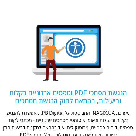
הנגשת מסמכי PDF וטפסים ארגוניים בקלות
וביעילות, בהתאם לחוק הנגשת מסמכים
מערכת NAGIX.UA, המבוססת על PB Digital, מאפשרת להנגיש
בקלות וביעילות ובאופן אוטומטי מסמכים ארגוניים - מכתבי לקוח,
טפסים, דוחות כספיים, פרוטוקולים ועוד בהתאם לתקנות דרישות חוק
שיוויון זכויות לאנשים עם מוגבלות, כולל מסמכי PDF