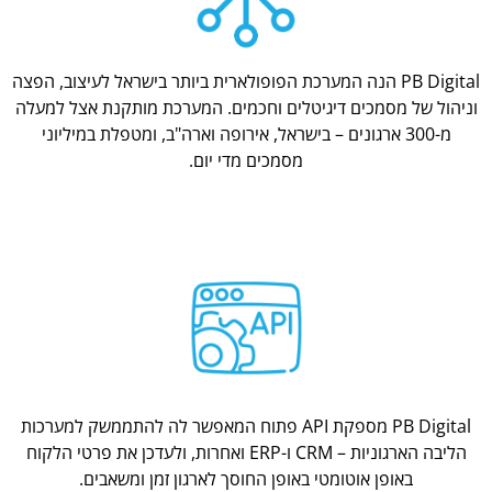
PB Digital הנה המערכת הפופולארית ביותר בישראל לעיצוב, הפצה
וניהול של מסמכים דיגיטלים וחכמים. המערכת מותקנת אצל למעלה
מ-300 ארגונים – בישראל, אירופה וארה"ב, ומטפלת במיליוני
מסמכים מדי יום.
PB Digital מספקת API פתוח המאפשר לה להתממשק למערכות
הליבה הארגוניות – CRM ו-ERP ואחרות, ולעדכן את פרטי הלקוח
באופן אוטומטי באופן החוסך לארגון זמן ומשאבים.