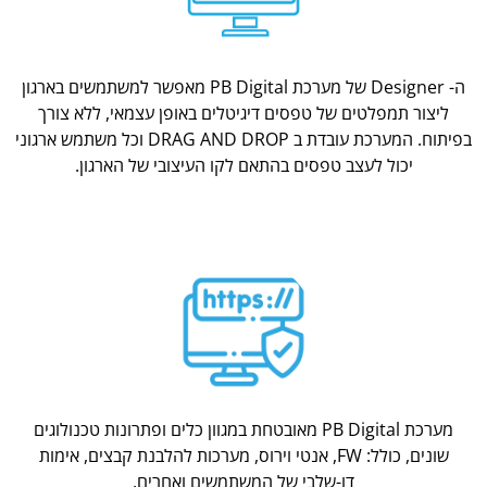
ה- Designer של מערכת PB Digital מאפשר למשתמשים בארגון
ליצור תמפלטים של טפסים דיגיטלים באופן עצמאי, ללא צורך
בפיתוח. המערכת עובדת ב DRAG AND DROP וכל משתמש ארגוני
יכול לעצב טפסים בהתאם לקו העיצובי של הארגון.
מערכת PB Digital מאובטחת במגוון כלים ופתרונות טכנולוגים
שונים, כולל: FW, אנטי וירוס, מערכות להלבנת קבצים, אימות
דו-שלבי של המשתמשים ואחרים.