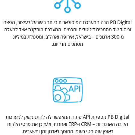
PB Digital הנה המערכת הפופולארית ביותר בישראל לעיצוב, הפצה
וניהול של מסמכים דיגיטלים וחכמים. המערכת מותקנת אצל למעלה
מ-300 ארגונים – בישראל, אירופה וארה"ב, ומטפלת במיליוני
מסמכים מדי יום.
PB Digital מספקת API פתוח המאפשר לה להתממשק למערכות
הליבה הארגוניות – CRM ו-ERP ואחרות, ולעדכן את פרטי הלקוח
באופן אוטומטי באופן החוסך לארגון זמן ומשאבים.