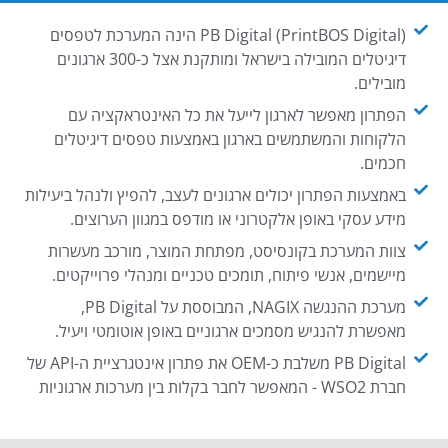
PB Digital (PrintBOS Digital) הינה המערכת לטפסים
דיגיטלים המובילה בישראל ומותקנת אצל כ-300 ארגונים
מובילים.
הפתרון מאפשר לארגון לייעל את כל האינטראקציה עם
הלקוחות והמשתמשים בארגון באמצעות טפסים דיגיטלים
חכמים.
באמצעות הפתרון יכולים ארגונים לעצב, להפיץ ולנהל ביעילות
מידע עסקי באופן אלקטרוני או מודפס במגוון הערוצים.
צוות המערכת בקונסיסט, מפתחת המוצר, מורכב מעשרות
מיישמים, אנשי פיתוח, תומכים טכניים ומנהלי פרוייקטים.
מערכת ההנגשה NAGIX, המבוססת על PB Digital,
מאפשרת להנגיש מסמכים ארגוניים באופן אוטומטי ויעיל.
PB Digital משלבת כ-OEM את פתרון אינטגרציית ה-API של
חברת WSO2 - המאפשר לחבר בקלות בין מערכות ארגוניות