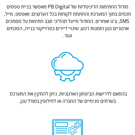
מודול החתימות הדיגיטליות של PB Digital מאפשר בניית טפסים
חכמים בתוך המערכת והחתמת לקוחות בכל הערוצים: וואטספ, מייל,
SMS, צ'ט ואחרים. המודול מייעל תהליכי סבב חתימות על מסמכים
ארגוניים כגון הזמנות רכש, שינויי דיירים בפרוייקטי בנייה, הסכמים
ועוד.
בהתאם לדרישות הביטחון הארגוניות, ניתן להתקין את המערכת
בשרתים פנימיים של החברה או לחילופין במודל ענן.