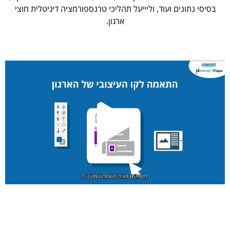
בסיסי נתונים ועוד, וליייעל תהליכי טרנספורמציה דיגיטלית חוצי
ארגון.