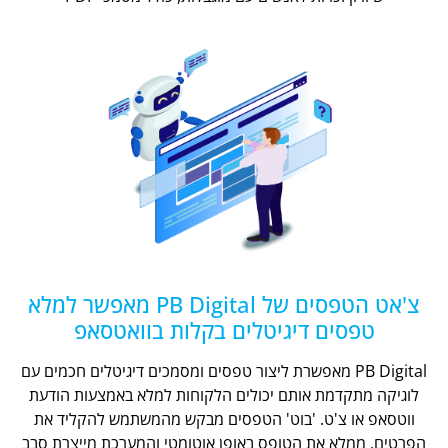
צ'אט הטפסים של PB Digital מאפשר למלא
טפסים דיגיטלים בקלות בוואטסאפ
PB Digital מאפשרת ליצור טפסים ומסמכים דיגיטלים חכמים עם
לוגיקה מתקדמת אותם יכולים הלקוחות למלא באמצעות הודעת
ווטסאפ או צ'ט. 'בוט' הטפסים מבקש מהמשתמש להקליד את
הפרטים, ממלא את הטופס באופן אוטומטי והמערכת מייצרת סבב