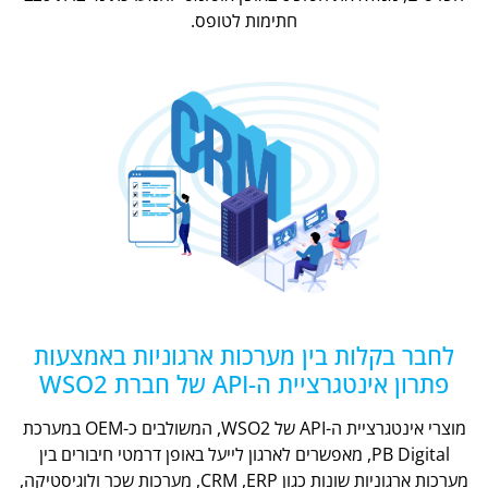
חתימות לטופס.
לחבר בקלות בין מערכות ארגוניות באמצעות
פתרון אינטגרציית ה-API של חברת WSO2
מוצרי אינטגרציית ה-API של WSO2, המשולבים כ-OEM במערכת
PB Digital, מאפשרים לארגון לייעל באופן דרמטי חיבורים בין
מערכות ארגוניות שונות כגון CRM ,ERP, מערכות שכר ולוגיסטיקה,