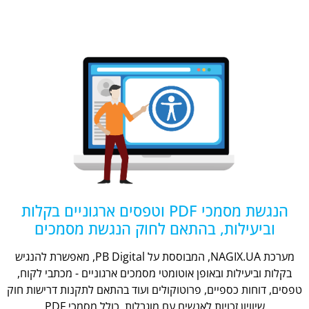
הנגשת מסמכי PDF וטפסים ארגוניים בקלות
וביעילות, בהתאם לחוק הנגשת מסמכים
מערכת NAGIX.UA, המבוססת על PB Digital, מאפשרת להנגיש
בקלות וביעילות ובאופן אוטומטי מסמכים ארגוניים - מכתבי לקוח,
טפסים, דוחות כספיים, פרוטוקולים ועוד בהתאם לתקנות דרישות חוק
שיוויון זכויות לאנשים עם מוגבלות, כולל מסמכי PDF