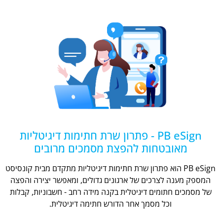
PB eSign - פתרון שרת חתימות דיגיטליות
מאובטחות להפצת מסמכים מרובים
PB eSign הוא פתרון שרת חתימות דיגיטליות מתקדם מבית קונסיסט
המספק מענה לצרכים של ארגונים גדולים, ומאפשר יצירה והפצה
של מסמכים חתומים דיגיטלית בקנה מידה רחב - חשבוניות, קבלות
וכל מסמך אחר הדורש חתימה דיגיטלית.