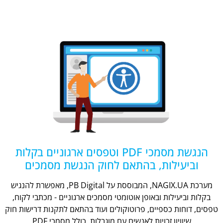
הנגשת מסמכי PDF וטפסים ארגוניים בקלות
וביעילות, בהתאם לחוק הנגשת מסמכים
מערכת NAGIX.UA, המבוססת על PB Digital, מאפשרת להנגיש
בקלות וביעילות ובאופן אוטומטי מסמכים ארגוניים - מכתבי לקוח,
טפסים, דוחות כספיים, פרוטוקולים ועוד בהתאם לתקנות דרישות חוק
שיוויון זכויות לאנשים עם מוגבלות, כולל מסמכי PDF