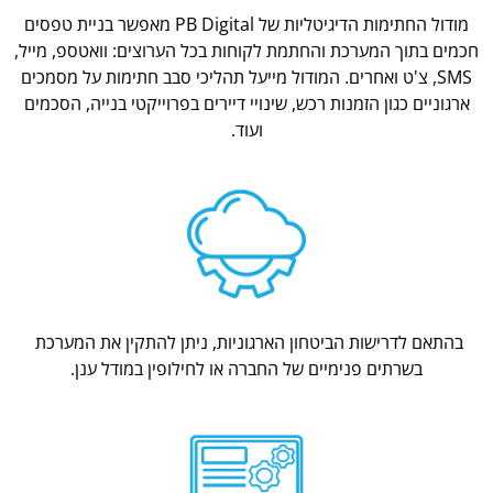
מודול החתימות הדיגיטליות של PB Digital מאפשר בניית טפסים
חכמים בתוך המערכת והחתמת לקוחות בכל הערוצים: וואטספ, מייל,
SMS, צ'ט ואחרים. המודול מייעל תהליכי סבב חתימות על מסמכים
ארגוניים כגון הזמנות רכש, שינויי דיירים בפרוייקטי בנייה, הסכמים
ועוד.
בהתאם לדרישות הביטחון הארגוניות, ניתן להתקין את המערכת
בשרתים פנימיים של החברה או לחילופין במודל ענן.