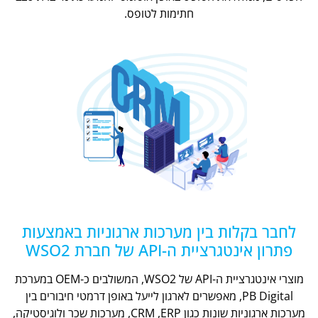
חתימות לטופס.
לחבר בקלות בין מערכות ארגוניות באמצעות
פתרון אינטגרציית ה-API של חברת WSO2
מוצרי אינטגרציית ה-API של WSO2, המשולבים כ-OEM במערכת
PB Digital, מאפשרים לארגון לייעל באופן דרמטי חיבורים בין
מערכות ארגוניות שונות כגון CRM ,ERP, מערכות שכר ולוגיסטיקה,