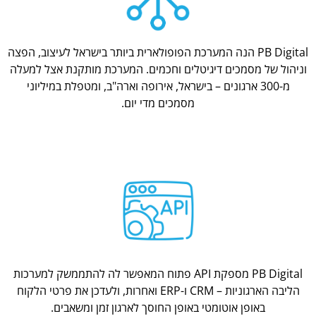
PB Digital הנה המערכת הפופולארית ביותר בישראל לעיצוב, הפצה
וניהול של מסמכים דיגיטלים וחכמים. המערכת מותקנת אצל למעלה
מ-300 ארגונים – בישראל, אירופה וארה"ב, ומטפלת במיליוני
מסמכים מדי יום.
PB Digital מספקת API פתוח המאפשר לה להתממשק למערכות
הליבה הארגוניות – CRM ו-ERP ואחרות, ולעדכן את פרטי הלקוח
באופן אוטומטי באופן החוסך לארגון זמן ומשאבים.