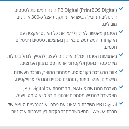
PB Digital (PrintBOS Digital) הינה המערכת לטפסים
דיגיטלים המובילה בישראל ומותקנת אצל כ-300 ארגונים
מובילים.
הפתרון מאפשר לארגון לייעל את כל האינטראקציה עם
הלקוחות והמשתמשים בארגון באמצעות טפסים דיגיטלים
חכמים.
באמצעות הפתרון יכולים ארגונים לעצב, להפיץ ולנהל ביעילות
מידע עסקי באופן אלקטרוני או מודפס במגוון הערוצים.
צוות המערכת בקונסיסט, מפתחת המוצר, מורכב מעשרות
מיישמים, אנשי פיתוח, תומכים טכניים ומנהלי פרוייקטים.
מערכת ההנגשה NAGIX, המבוססת על PB Digital,
מאפשרת להנגיש מסמכים ארגוניים באופן אוטומטי ויעיל.
PB Digital משלבת כ-OEM את פתרון אינטגרציית ה-API של
חברת WSO2 - המאפשר לחבר בקלות בין מערכות ארגוניות