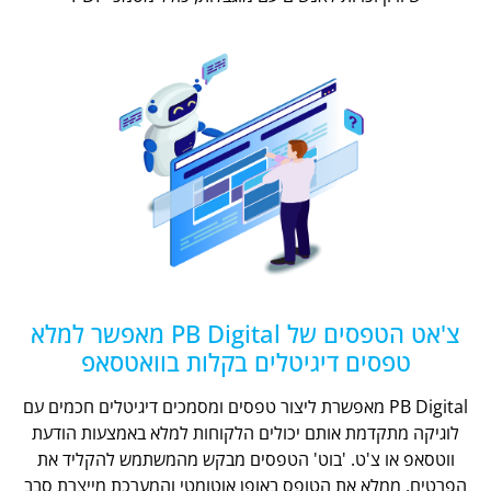
צ'אט הטפסים של PB Digital מאפשר למלא
טפסים דיגיטלים בקלות בוואטסאפ
PB Digital מאפשרת ליצור טפסים ומסמכים דיגיטלים חכמים עם
לוגיקה מתקדמת אותם יכולים הלקוחות למלא באמצעות הודעת
ווטסאפ או צ'ט. 'בוט' הטפסים מבקש מהמשתמש להקליד את
הפרטים, ממלא את הטופס באופן אוטומטי והמערכת מייצרת סבב