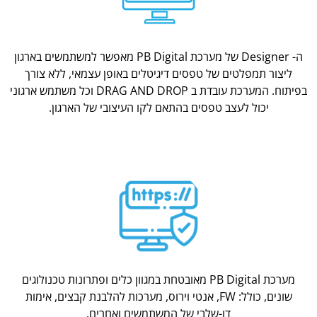
ה- Designer של מערכת PB Digital מאפשר למשתמשים בארגון
ליצור תמפלטים של טפסים דיגיטלים באופן עצמאי, ללא צורך
בפיתוח. המערכת עובדת ב DRAG AND DROP וכל משתמש ארגוני
יכול לעצב טפסים בהתאם לקו העיצובי של הארגון.
מערכת PB Digital מאובטחת במגוון כלים ופתרונות טכנולוגים
שונים, כולל: FW, אנטי וירוס, מערכות להלבנת קבצים, אימות
דו-שלבי של המשתמשים ואחרים.