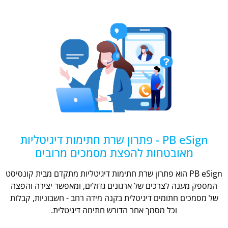
PB eSign - פתרון שרת חתימות דיגיטליות
מאובטחות להפצת מסמכים מרובים
PB eSign הוא פתרון שרת חתימות דיגיטליות מתקדם מבית קונסיסט
המספק מענה לצרכים של ארגונים גדולים, ומאפשר יצירה והפצה
של מסמכים חתומים דיגיטלית בקנה מידה רחב - חשבוניות, קבלות
וכל מסמך אחר הדורש חתימה דיגיטלית.