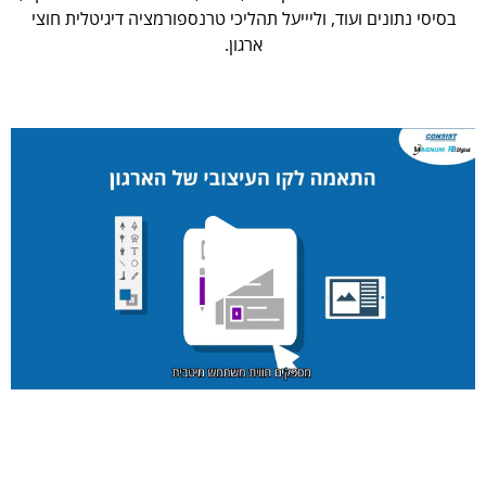
בסיסי נתונים ועוד, וליייעל תהליכי טרנספורמציה דיגיטלית חוצי
ארגון.