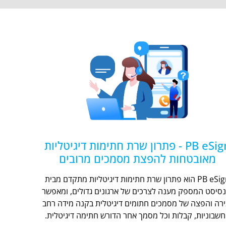
PB eSign - פתרון שרת חתימות דיגיטליות
מאובטחות להפצת מסמכים מרובים
PB eSign הוא פתרון שרת חתימות דיגיטליות מתקדם מבית
נסיסט המספק מענה לצרכים של ארגונים גדולים, ומאפשר
ירה והפצה של מסמכים חתומים דיגיטלית בקנה מידה רחב
חשבוניות, קבלות וכל מסמך אחר הדורש חתימה דיגיטלית.