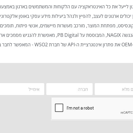
ן לייעל את כל האינטראקציה עם הלקוחות והמשתמשים בארגון באמצעות
כולים ארגונים לעצב, להפיץ ולנהל ביעילות מידע עסקי באופן אלקטרוני 
נסיסט, מפתחת המוצר, מורכב מעשרות מיישמים, אנשי פיתוח, תומכים ט
סמכים ארגוניים באופן אוטומטי ויעיל.