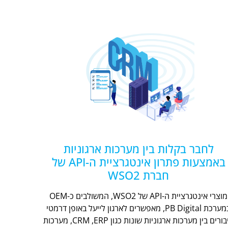
לחבר בקלות בין מערכות ארגוניות
באמצעות פתרון אינטגרציית ה-API של
חברת WSO2
מוצרי אינטגרציית ה-API של WSO2, המשולבים כ-OEM
במערכת PB Digital, מאפשרים לארגון לייעל באופן דרמטי
חיבורים בין מערכות ארגוניות שונות כגון CRM ,ERP, מערכות