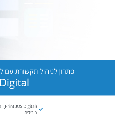
פתרון לניהול תקשורת עם ל
PB Digital הופכת כל מסמך ו
מובילים.