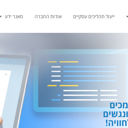
ייעול תהליכים עסקיים
אודות החברה
מאגר ידע
כים
ונגשים
וויה!