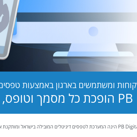
קוחות ומשתמשים בארגון באמצעות טפסים ד
טופס, לחוויה!