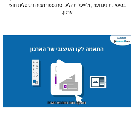
בסיסי נתונים ועוד, וליייעל תהליכי טרנספורמציה דיגיטלית חוצי
ארגון.