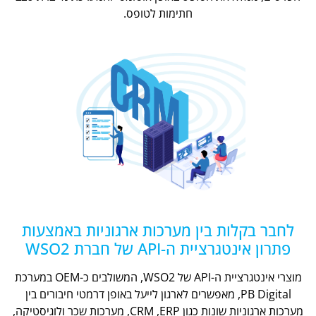
חתימות לטופס.
לחבר בקלות בין מערכות ארגוניות באמצעות
פתרון אינטגרציית ה-API של חברת WSO2
מוצרי אינטגרציית ה-API של WSO2, המשולבים כ-OEM במערכת
PB Digital, מאפשרים לארגון לייעל באופן דרמטי חיבורים בין
מערכות ארגוניות שונות כגון CRM ,ERP, מערכות שכר ולוגיסטיקה,