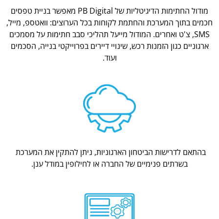
מודול החתימות הדיגיטליות של PB Digital מאפשר בניית טפסים
חכמים בתוך המערכת והחתמת לקוחות בכל הערוצים: וואטספ, מייל,
SMS, צ'ט ואחרים. המודול מייעל תהליכי סבב חתימות על מסמכים
ארגוניים כגון הזמנות רכש, שינויי דיירים בפרוייקטי בנייה, הסכמים
ועוד.
בהתאם לדרישות הביטחון הארגוניות, ניתן להתקין את המערכת
בשרתים פנימיים של החברה או לחילופין במודל ענן.