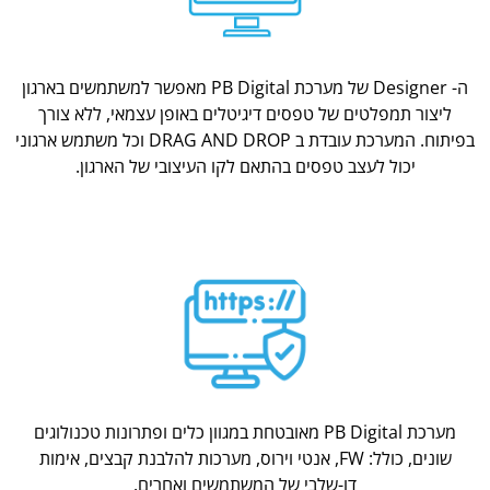
ה- Designer של מערכת PB Digital מאפשר למשתמשים בארגון
ליצור תמפלטים של טפסים דיגיטלים באופן עצמאי, ללא צורך
בפיתוח. המערכת עובדת ב DRAG AND DROP וכל משתמש ארגוני
יכול לעצב טפסים בהתאם לקו העיצובי של הארגון.
מערכת PB Digital מאובטחת במגוון כלים ופתרונות טכנולוגים
שונים, כולל: FW, אנטי וירוס, מערכות להלבנת קבצים, אימות
דו-שלבי של המשתמשים ואחרים.