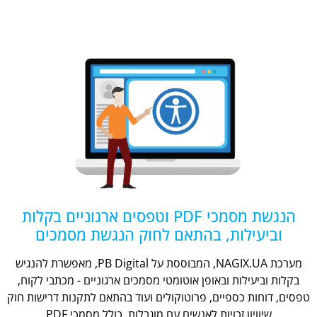
הנגשת מסמכי PDF וטפסים ארגוניים בקלות
וביעילות, בהתאם לחוק הנגשת מסמכים
מערכת NAGIX.UA, המבוססת על PB Digital, מאפשרת להנגיש
בקלות וביעילות ובאופן אוטומטי מסמכים ארגוניים - מכתבי לקוח,
טפסים, דוחות כספיים, פרוטוקולים ועוד בהתאם לתקנות דרישות חוק
שיוויון זכויות לאנשים עם מוגבלות, כולל מסמכי PDF