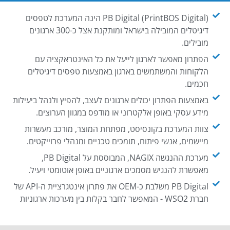
PB Digital (PrintBOS Digital) הינה המערכת לטפסים
דיגיטלים המובילה בישראל ומותקנת אצל כ-300 ארגונים
מובילים.
הפתרון מאפשר לארגון לייעל את כל האינטראקציה עם
הלקוחות והמשתמשים בארגון באמצעות טפסים דיגיטלים
חכמים.
באמצעות הפתרון יכולים ארגונים לעצב, להפיץ ולנהל ביעילות
מידע עסקי באופן אלקטרוני או מודפס במגוון הערוצים.
צוות המערכת בקונסיסט, מפתחת המוצר, מורכב מעשרות
מיישמים, אנשי פיתוח, תומכים טכניים ומנהלי פרוייקטים.
מערכת ההנגשה NAGIX, המבוססת על PB Digital,
מאפשרת להנגיש מסמכים ארגוניים באופן אוטומטי ויעיל.
PB Digital משלבת כ-OEM את פתרון אינטגרציית ה-API של
חברת WSO2 - המאפשר לחבר בקלות בין מערכות ארגוניות