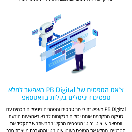
צ'אט הטפסים של PB Digital מאפשר למלא
טפסים דיגיטלים בקלות בוואטסאפ
PB Digital מאפשרת ליצור טפסים ומסמכים דיגיטלים חכמים עם
לוגיקה מתקדמת אותם יכולים הלקוחות למלא באמצעות הודעת
ווטסאפ או צ'ט. 'בוט' הטפסים מבקש מהמשתמש להקליד את
הפרטים, ממלא את הטופס באופן אוטומטי והמערכת מייצרת סבב