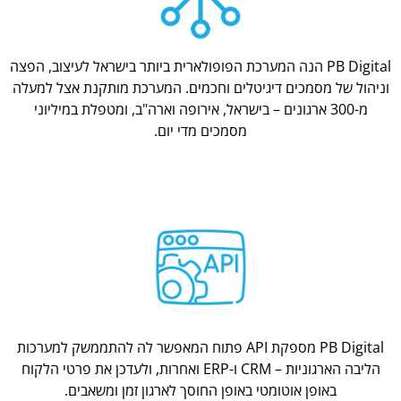
PB Digital הנה המערכת הפופולארית ביותר בישראל לעיצוב, הפצה
וניהול של מסמכים דיגיטלים וחכמים. המערכת מותקנת אצל למעלה
מ-300 ארגונים – בישראל, אירופה וארה"ב, ומטפלת במיליוני
מסמכים מדי יום.
PB Digital מספקת API פתוח המאפשר לה להתממשק למערכות
הליבה הארגוניות – CRM ו-ERP ואחרות, ולעדכן את פרטי הלקוח
באופן אוטומטי באופן החוסך לארגון זמן ומשאבים.