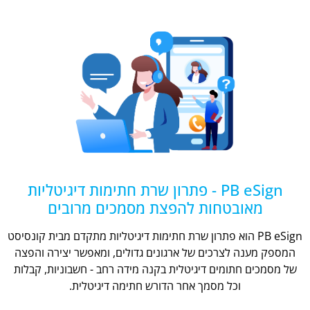
PB eSign - פתרון שרת חתימות דיגיטליות
מאובטחות להפצת מסמכים מרובים
PB eSign הוא פתרון שרת חתימות דיגיטליות מתקדם מבית קונסיסט
המספק מענה לצרכים של ארגונים גדולים, ומאפשר יצירה והפצה
של מסמכים חתומים דיגיטלית בקנה מידה רחב - חשבוניות, קבלות
וכל מסמך אחר הדורש חתימה דיגיטלית.