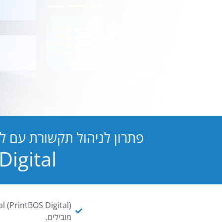
פתרון לניהול תקשורת עם ל
PB Digital הופכת כל מסמך ו
מובילים.