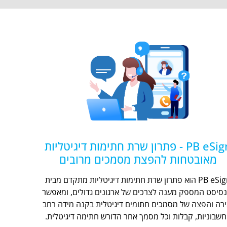
PB eSign - פתרון שרת חתימות דיגיטליות
מאובטחות להפצת מסמכים מרובים
PB eSign הוא פתרון שרת חתימות דיגיטליות מתקדם מבית
נסיסט המספק מענה לצרכים של ארגונים גדולים, ומאפשר
ירה והפצה של מסמכים חתומים דיגיטלית בקנה מידה רחב
חשבוניות, קבלות וכל מסמך אחר הדורש חתימה דיגיטלית.