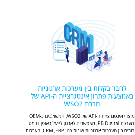
לחבר בקלות בין מערכות ארגוניות
באמצעות פתרון אינטגרציית ה-API של
חברת WSO2
מוצרי אינטגרציית ה-API של WSO2, המשולבים כ-OEM
במערכת PB Digital, מאפשרים לארגון לייעל באופן דרמטי
חיבורים בין מערכות ארגוניות שונות כגון CRM ,ERP, מערכות