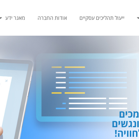
ייעול תהליכים עסקיים
אודות החברה
מאגר ידע
כים
ונגשים
וויה!