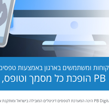
קוחות ומשתמשים בארגון באמצעות טפסים ד
טופס, לחוויה!