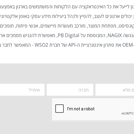
ן לייעל את כל האינטראקציה עם הלקוחות והמשתמשים בארגון באמצעות
כולים ארגונים לעצב, להפיץ ולנהל ביעילות מידע עסקי באופן אלקטרוני 
נסיסט, מפתחת המוצר, מורכב מעשרות מיישמים, אנשי פיתוח, תומכים ט
סמכים ארגוניים באופן אוטומטי ויעיל.