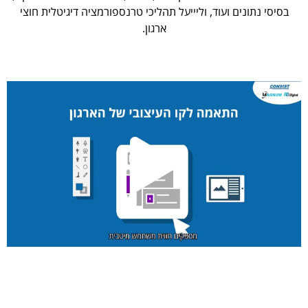
בסיסי נתונים ועוד, וליייעל תהליכי טרנספורמציה דיגיטלית חוצי
ארגון.