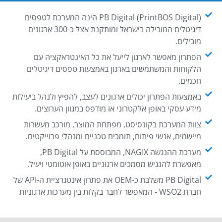
PB Digital (PrintBOS Digital) הינה המערכת לטפסים
דיגיטלים המובילה בישראל ומותקנת אצל כ-300 ארגונים
מובילים.
הפתרון מאפשר לארגון לייעל את כל האינטראקציה עם
הלקוחות והמשתמשים בארגון באמצעות טפסים דיגיטלים
חכמים.
באמצעות הפתרון יכולים ארגונים לעצב, להפיץ ולנהל ביעילות
מידע עסקי באופן אלקטרוני או מודפס במגוון הערוצים.
צוות המערכת בקונסיסט, מפתחת המוצר, מורכב מעשרות
מיישמים, אנשי פיתוח, תומכים טכניים ומנהלי פרוייקטים.
מערכת ההנגשה NAGIX, המבוססת על PB Digital,
מאפשרת להנגיש מסמכים ארגוניים באופן אוטומטי ויעיל.
PB Digital משלבת כ-OEM את פתרון אינטגרציית ה-API של
חברת WSO2 - המאפשר לחבר בקלות בין מערכות ארגוניות