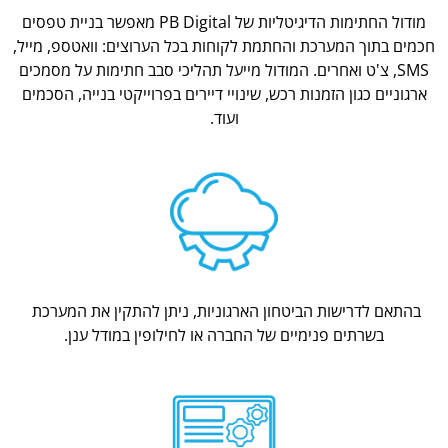
מודול החתימות הדיגיטליות של PB Digital מאפשר בניית טפסים
חכמים בתוך המערכת והחתמת לקוחות בכל הערוצים: וואטספ, מייל,
SMS, צ'ט ואחרים. המודול מייעל תהליכי סבב חתימות על מסמכים
ארגוניים כגון הזמנות רכש, שינויי דיירים בפרוייקטי בנייה, הסכמים
ועוד.
בהתאם לדרישות הביטחון הארגוניות, ניתן להתקין את המערכת
בשרתים פנימיים של החברה או לחילופין במודל ענן.