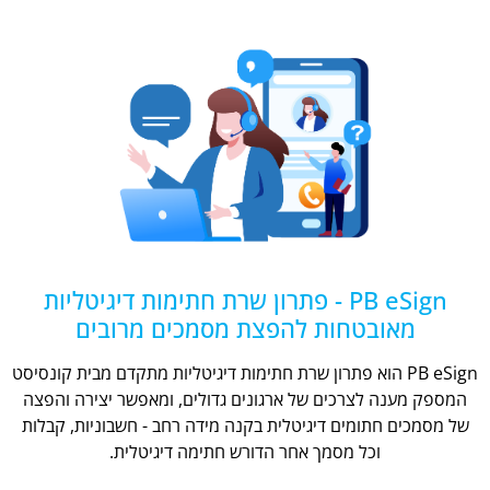
PB eSign - פתרון שרת חתימות דיגיטליות
מאובטחות להפצת מסמכים מרובים
PB eSign הוא פתרון שרת חתימות דיגיטליות מתקדם מבית קונסיסט
המספק מענה לצרכים של ארגונים גדולים, ומאפשר יצירה והפצה
של מסמכים חתומים דיגיטלית בקנה מידה רחב - חשבוניות, קבלות
וכל מסמך אחר הדורש חתימה דיגיטלית.