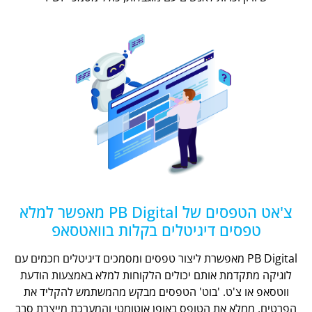
צ'אט הטפסים של PB Digital מאפשר למלא
טפסים דיגיטלים בקלות בוואטסאפ
PB Digital מאפשרת ליצור טפסים ומסמכים דיגיטלים חכמים עם
לוגיקה מתקדמת אותם יכולים הלקוחות למלא באמצעות הודעת
ווטסאפ או צ'ט. 'בוט' הטפסים מבקש מהמשתמש להקליד את
הפרטים, ממלא את הטופס באופן אוטומטי והמערכת מייצרת סבב