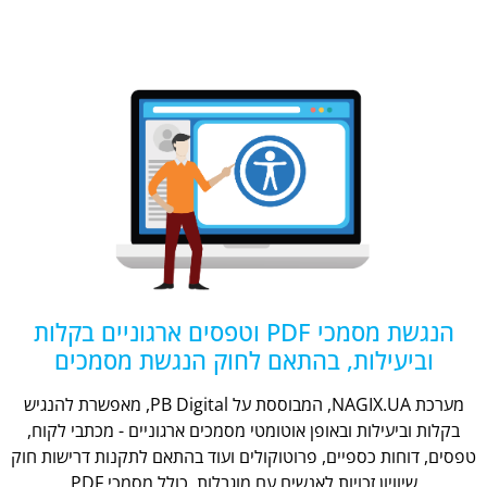
הנגשת מסמכי PDF וטפסים ארגוניים בקלות
וביעילות, בהתאם לחוק הנגשת מסמכים
מערכת NAGIX.UA, המבוססת על PB Digital, מאפשרת להנגיש
בקלות וביעילות ובאופן אוטומטי מסמכים ארגוניים - מכתבי לקוח,
טפסים, דוחות כספיים, פרוטוקולים ועוד בהתאם לתקנות דרישות חוק
שיוויון זכויות לאנשים עם מוגבלות, כולל מסמכי PDF