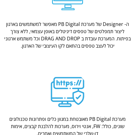
ה- Designer של מערכת PB Digital מאפשר למשתמשים בארגון
ליצור תמפלטים של טפסים דיגיטלים באופן עצמאי, ללא צורך
בפיתוח. המערכת עובדת ב DRAG AND DROP וכל משתמש ארגוני
יכול לעצב טפסים בהתאם לקו העיצובי של הארגון.
מערכת PB Digital מאובטחת במגוון כלים ופתרונות טכנולוגים
שונים, כולל: FW, אנטי וירוס, מערכות להלבנת קבצים, אימות
דו-שלבי של המשתמשים ואחרים.