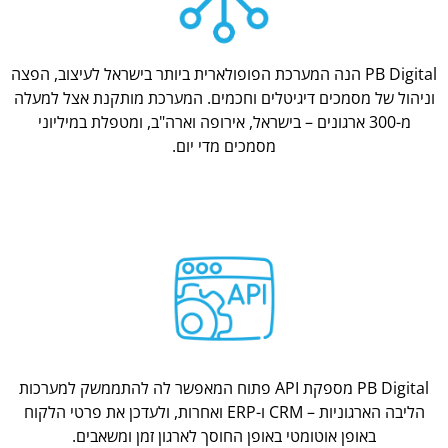
PB Digital הנה המערכת הפופולארית ביותר בישראל לעיצוב, הפצה
וניהול של מסמכים דיגיטלים וחכמים. המערכת מותקנת אצל למעלה
מ-300 ארגונים – בישראל, אירופה וארה"ב, ומטפלת במיליוני
מסמכים מדי יום.
PB Digital מספקת API פתוח המאפשר לה להתממשק למערכות
הליבה הארגוניות – CRM ו-ERP ואחרות, ולעדכן את פרטי הלקוח
באופן אוטומטי באופן החוסך לארגון זמן ומשאבים.