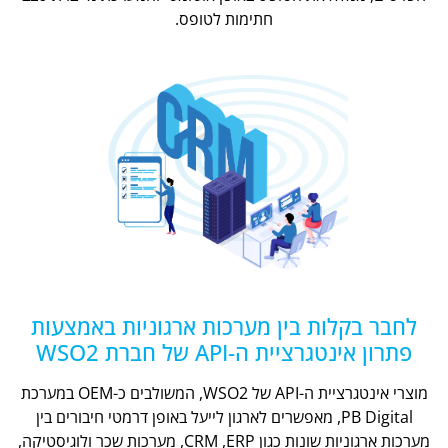
חתימות לטופס.
לחבר בקלות בין מערכות ארגוניות באמצעות
פתרון אינטגרציית ה-API של חברת WSO2
מוצרי אינטגרציית ה-API של WSO2, המשולבים כ-OEM במערכת
PB Digital, מאפשרים לארגון לייעל באופן דרמטי חיבורים בין
מערכות ארגוניות שונות כגון CRM ,ERP, מערכות שכר ולוגיסטיקה,