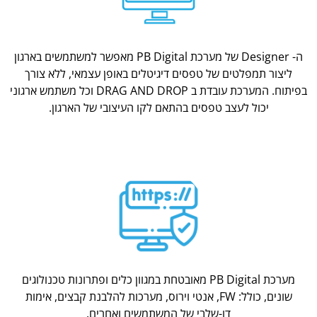
ה- Designer של מערכת PB Digital מאפשר למשתמשים בארגון
ליצור תמפלטים של טפסים דיגיטלים באופן עצמאי, ללא צורך
בפיתוח. המערכת עובדת ב DRAG AND DROP וכל משתמש ארגוני
יכול לעצב טפסים בהתאם לקו העיצובי של הארגון.
מערכת PB Digital מאובטחת במגוון כלים ופתרונות טכנולוגים
שונים, כולל: FW, אנטי וירוס, מערכות להלבנת קבצים, אימות
דו-שלבי של המשתמשים ואחרים.