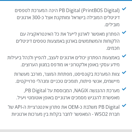
PB Digital (PrintBOS Digital) הינה המערכת לטפסים
דיגיטלים המובילה בישראל ומותקנת אצל כ-300 ארגונים
מובילים.
הפתרון מאפשר לארגון לייעל את כל האינטראקציה עם
הלקוחות והמשתמשים בארגון באמצעות טפסים דיגיטלים
חכמים.
באמצעות הפתרון יכולים ארגונים לעצב, להפיץ ולנהל ביעילות
מידע עסקי באופן אלקטרוני או מודפס במגוון הערוצים.
צוות המערכת בקונסיסט, מפתחת המוצר, מורכב מעשרות
מיישמים, אנשי פיתוח, תומכים טכניים ומנהלי פרוייקטים.
מערכת ההנגשה NAGIX, המבוססת על PB Digital,
מאפשרת להנגיש מסמכים ארגוניים באופן אוטומטי ויעיל.
PB Digital משלבת כ-OEM את פתרון אינטגרציית ה-API של
חברת WSO2 - המאפשר לחבר בקלות בין מערכות ארגוניות