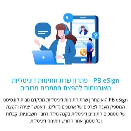
PB eSign - פתרון שרת חתימות דיגיטליות
מאובטחות להפצת מסמכים מרובים
PB eSign הוא פתרון שרת חתימות דיגיטליות מתקדם מבית קונסיסט
המספק מענה לצרכים של ארגונים גדולים, ומאפשר יצירה והפצה
של מסמכים חתומים דיגיטלית בקנה מידה רחב - חשבוניות, קבלות
וכל מסמך אחר הדורש חתימה דיגיטלית.