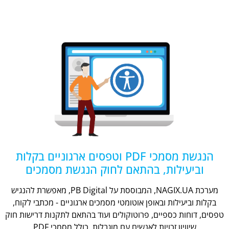
הנגשת מסמכי PDF וטפסים ארגוניים בקלות
וביעילות, בהתאם לחוק הנגשת מסמכים
מערכת NAGIX.UA, המבוססת על PB Digital, מאפשרת להנגיש
בקלות וביעילות ובאופן אוטומטי מסמכים ארגוניים - מכתבי לקוח,
טפסים, דוחות כספיים, פרוטוקולים ועוד בהתאם לתקנות דרישות חוק
שיוויון זכויות לאנשים עם מוגבלות, כולל מסמכי PDF