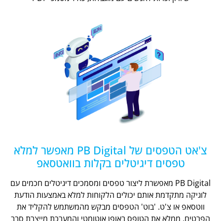
צ'אט הטפסים של PB Digital מאפשר למלא
טפסים דיגיטלים בקלות בוואטסאפ
PB Digital מאפשרת ליצור טפסים ומסמכים דיגיטלים חכמים עם
לוגיקה מתקדמת אותם יכולים הלקוחות למלא באמצעות הודעת
ווטסאפ או צ'ט. 'בוט' הטפסים מבקש מהמשתמש להקליד את
הפרטים, ממלא את הטופס באופן אוטומטי והמערכת מייצרת סבב