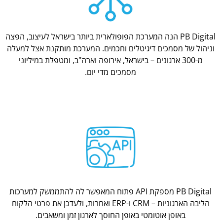
PB Digital הנה המערכת הפופולארית ביותר בישראל לעיצוב, הפצה
וניהול של מסמכים דיגיטלים וחכמים. המערכת מותקנת אצל למעלה
מ-300 ארגונים – בישראל, אירופה וארה"ב, ומטפלת במיליוני
מסמכים מדי יום.
PB Digital מספקת API פתוח המאפשר לה להתממשק למערכות
הליבה הארגוניות – CRM ו-ERP ואחרות, ולעדכן את פרטי הלקוח
באופן אוטומטי באופן החוסך לארגון זמן ומשאבים.