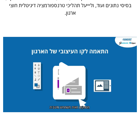
בסיסי נתונים ועוד, וליייעל תהליכי טרנספורמציה דיגיטלית חוצי
ארגון.