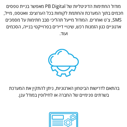
מודול החתימות הדיגיטליות של PB Digital מאפשר בניית טפסים
חכמים בתוך המערכת והחתמת לקוחות בכל הערוצים: וואטספ, מייל,
SMS, צ'ט ואחרים. המודול מייעל תהליכי סבב חתימות על מסמכים
ארגוניים כגון הזמנות רכש, שינויי דיירים בפרוייקטי בנייה, הסכמים
ועוד.
בהתאם לדרישות הביטחון הארגוניות, ניתן להתקין את המערכת
בשרתים פנימיים של החברה או לחילופין במודל ענן.