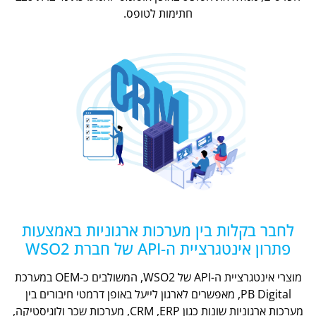
חתימות לטופס.
לחבר בקלות בין מערכות ארגוניות באמצעות
פתרון אינטגרציית ה-API של חברת WSO2
מוצרי אינטגרציית ה-API של WSO2, המשולבים כ-OEM במערכת
PB Digital, מאפשרים לארגון לייעל באופן דרמטי חיבורים בין
מערכות ארגוניות שונות כגון CRM ,ERP, מערכות שכר ולוגיסטיקה,