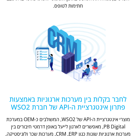
חתימות לטופס.
לחבר בקלות בין מערכות ארגוניות באמצעות
פתרון אינטגרציית ה-API של חברת WSO2
מוצרי אינטגרציית ה-API של WSO2, המשולבים כ-OEM במערכת
PB Digital, מאפשרים לארגון לייעל באופן דרמטי חיבורים בין
מערכות ארגוניות שונות כגון CRM ,ERP, מערכות שכר ולוגיסטיקה,