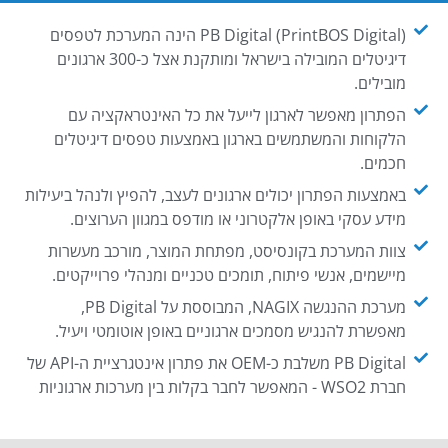
PB Digital (PrintBOS Digital) הינה המערכת לטפסים
דיגיטלים המובילה בישראל ומותקנת אצל כ-300 ארגונים
מובילים.
הפתרון מאפשר לארגון לייעל את כל האינטראקציה עם
הלקוחות והמשתמשים בארגון באמצעות טפסים דיגיטלים
חכמים.
באמצעות הפתרון יכולים ארגונים לעצב, להפיץ ולנהל ביעילות
מידע עסקי באופן אלקטרוני או מודפס במגוון הערוצים.
צוות המערכת בקונסיסט, מפתחת המוצר, מורכב מעשרות
מיישמים, אנשי פיתוח, תומכים טכניים ומנהלי פרוייקטים.
מערכת ההנגשה NAGIX, המבוססת על PB Digital,
מאפשרת להנגיש מסמכים ארגוניים באופן אוטומטי ויעיל.
PB Digital משלבת כ-OEM את פתרון אינטגרציית ה-API של
חברת WSO2 - המאפשר לחבר בקלות בין מערכות ארגוניות