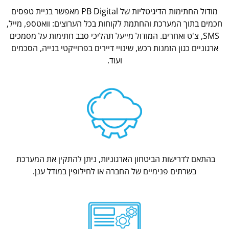
מודול החתימות הדיגיטליות של PB Digital מאפשר בניית טפסים
חכמים בתוך המערכת והחתמת לקוחות בכל הערוצים: וואטספ, מייל,
SMS, צ'ט ואחרים. המודול מייעל תהליכי סבב חתימות על מסמכים
ארגוניים כגון הזמנות רכש, שינויי דיירים בפרוייקטי בנייה, הסכמים
ועוד.
בהתאם לדרישות הביטחון הארגוניות, ניתן להתקין את המערכת
בשרתים פנימיים של החברה או לחילופין במודל ענן.