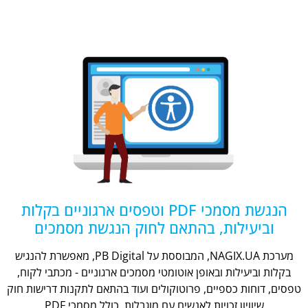
הנגשת מסמכי PDF וטפסים ארגוניים בקלות
וביעילות, בהתאם לחוק הנגשת מסמכים
מערכת NAGIX.UA, המבוססת על PB Digital, מאפשרת להנגיש
בקלות וביעילות ובאופן אוטומטי מסמכים ארגוניים - מכתבי לקוח,
טפסים, דוחות כספיים, פרוטוקולים ועוד בהתאם לתקנות דרישות חוק
שיוויון זכויות לאנשים עם מוגבלות, כולל מסמכי PDF