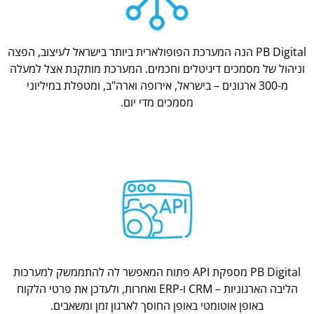
PB Digital הנה המערכת הפופולארית ביותר בישראל לעיצוב, הפצה
וניהול של מסמכים דיגיטלים וחכמים. המערכת מותקנת אצל למעלה
מ-300 ארגונים – בישראל, אירופה וארה"ב, ומטפלת במיליוני
מסמכים מדי יום.
PB Digital מספקת API פתוח המאפשר לה להתממשק למערכות
הליבה הארגוניות – CRM ו-ERP ואחרות, ולעדכן את פרטי הלקוח
באופן אוטומטי באופן החוסך לארגון זמן ומשאבים.