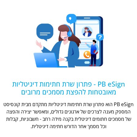
PB eSign - פתרון שרת חתימות דיגיטליות
מאובטחות להפצת מסמכים מרובים
PB eSign הוא פתרון שרת חתימות דיגיטליות מתקדם מבית קונסיסט
המספק מענה לצרכים של ארגונים גדולים, ומאפשר יצירה והפצה
של מסמכים חתומים דיגיטלית בקנה מידה רחב - חשבוניות, קבלות
וכל מסמך אחר הדורש חתימה דיגיטלית.