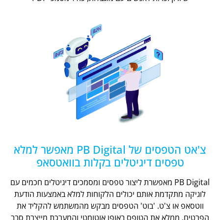
צ'אט הטפסים של PB Digital מאפשר למלא
טפסים דיגיטלים בקלות בוואטסאפ
PB Digital מאפשרת ליצור טפסים ומסמכים דיגיטלים חכמים עם
לוגיקה מתקדמת אותם יכולים הלקוחות למלא באמצעות הודעת
ווטסאפ או צ'ט. 'בוט' הטפסים מבקש מהמשתמש להקליד את
הפרטים, ממלא את הטופס באופן אוטומטי והמערכת מייצרת סבב