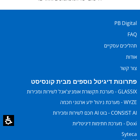
PB Digital
FAQ
תהליכים עסקיים
אודות
צור קשר
פתרונות דיגיטל נוספים מבית קונסיסט
GLASSIX - מערכת תקשורת אומניצ'אנל לשירות ומכירות
WYZE - מערכת ניהול ידע ארגוני חכמה
CONSIST AI - בוט AI חכם לשירות ומכירות
Doxi - מערכת חתימות דיגיטליות
Syteca