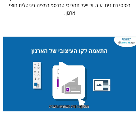
בסיסי נתונים ועוד, וליייעל תהליכי טרנספורמציה דיגיטלית חוצי
ארגון.