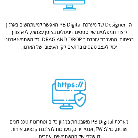
ה- Designer של מערכת PB Digital מאפשר למשתמשים בארגון
ליצור תמפלטים של טפסים דיגיטלים באופן עצמאי, ללא צורך
בפיתוח. המערכת עובדת ב DRAG AND DROP וכל משתמש ארגוני
יכול לעצב טפסים בהתאם לקו העיצובי של הארגון.
מערכת PB Digital מאובטחת במגוון כלים ופתרונות טכנולוגים
שונים, כולל: FW, אנטי וירוס, מערכות להלבנת קבצים, אימות
דו-שלבי של המשתמשים ואחרים.