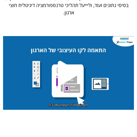
בסיסי נתונים ועוד, וליייעל תהליכי טרנספורמציה דיגיטלית חוצי
ארגון.