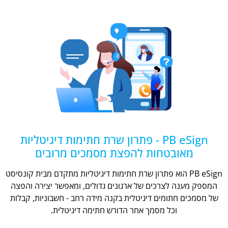
PB eSign - פתרון שרת חתימות דיגיטליות
מאובטחות להפצת מסמכים מרובים
PB eSign הוא פתרון שרת חתימות דיגיטליות מתקדם מבית קונסיסט
המספק מענה לצרכים של ארגונים גדולים, ומאפשר יצירה והפצה
של מסמכים חתומים דיגיטלית בקנה מידה רחב - חשבוניות, קבלות
וכל מסמך אחר הדורש חתימה דיגיטלית.