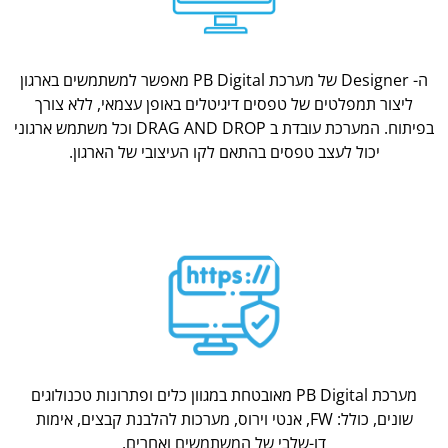
ה- Designer של מערכת PB Digital מאפשר למשתמשים בארגון
ליצור תמפלטים של טפסים דיגיטלים באופן עצמאי, ללא צורך
בפיתוח. המערכת עובדת ב DRAG AND DROP וכל משתמש ארגוני
יכול לעצב טפסים בהתאם לקו העיצובי של הארגון.
מערכת PB Digital מאובטחת במגוון כלים ופתרונות טכנולוגים
שונים, כולל: FW, אנטי וירוס, מערכות להלבנת קבצים, אימות
דו-שלבי של המשתמשים ואחרים.