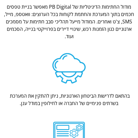
מודול החתימות הדיגיטליות של PB Digital מאפשר בניית טפסים
חכמים בתוך המערכת והחתמת לקוחות בכל הערוצים: וואטספ, מייל,
SMS, צ'ט ואחרים. המודול מייעל תהליכי סבב חתימות על מסמכים
ארגוניים כגון הזמנות רכש, שינויי דיירים בפרוייקטי בנייה, הסכמים
ועוד.
בהתאם לדרישות הביטחון הארגוניות, ניתן להתקין את המערכת
בשרתים פנימיים של החברה או לחילופין במודל ענן.