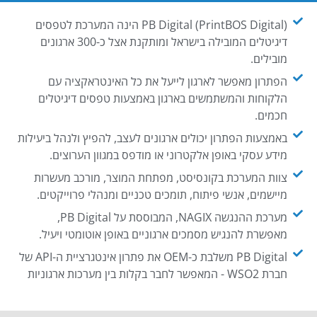
PB Digital (PrintBOS Digital) הינה המערכת לטפסים
דיגיטלים המובילה בישראל ומותקנת אצל כ-300 ארגונים
מובילים.
הפתרון מאפשר לארגון לייעל את כל האינטראקציה עם
הלקוחות והמשתמשים בארגון באמצעות טפסים דיגיטלים
חכמים.
באמצעות הפתרון יכולים ארגונים לעצב, להפיץ ולנהל ביעילות
מידע עסקי באופן אלקטרוני או מודפס במגוון הערוצים.
צוות המערכת בקונסיסט, מפתחת המוצר, מורכב מעשרות
מיישמים, אנשי פיתוח, תומכים טכניים ומנהלי פרוייקטים.
מערכת ההנגשה NAGIX, המבוססת על PB Digital,
מאפשרת להנגיש מסמכים ארגוניים באופן אוטומטי ויעיל.
PB Digital משלבת כ-OEM את פתרון אינטגרציית ה-API של
חברת WSO2 - המאפשר לחבר בקלות בין מערכות ארגוניות