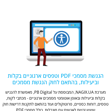
הנגשת מסמכי PDF וטפסים ארגוניים בקלות
וביעילות, בהתאם לחוק הנגשת מסמכים
מערכת NAGIX.UA, המבוססת על PB Digital, מאפשרת להנגיש
בקלות וביעילות ובאופן אוטומטי מסמכים ארגוניים - מכתבי לקוח,
טפסים, דוחות כספיים, פרוטוקולים ועוד בהתאם לתקנות דרישות חוק
שיוויון זכויות לאנשים עם מוגבלות, כולל מסמכי PDF