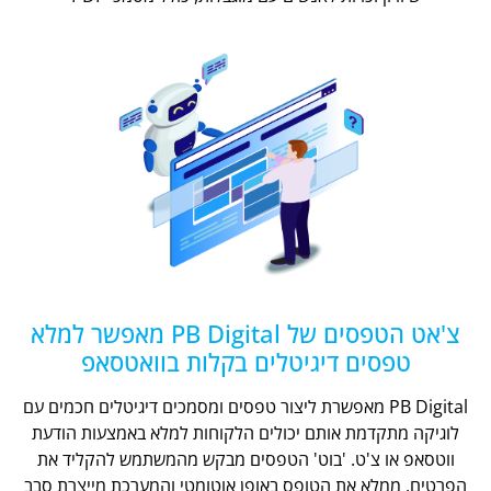
צ'אט הטפסים של PB Digital מאפשר למלא
טפסים דיגיטלים בקלות בוואטסאפ
PB Digital מאפשרת ליצור טפסים ומסמכים דיגיטלים חכמים עם
לוגיקה מתקדמת אותם יכולים הלקוחות למלא באמצעות הודעת
ווטסאפ או צ'ט. 'בוט' הטפסים מבקש מהמשתמש להקליד את
הפרטים, ממלא את הטופס באופן אוטומטי והמערכת מייצרת סבב