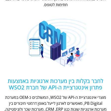
חתימות לטופס.
לחבר בקלות בין מערכות ארגוניות באמצעות
פתרון אינטגרציית ה-API של חברת WSO2
מוצרי אינטגרציית ה-API של WSO2, המשולבים כ-OEM במערכת
PB Digital, מאפשרים לארגון לייעל באופן דרמטי חיבורים בין
מערכות ארגוניות שונות כגון CRM ,ERP, מערכות שכר ולוגיסטיקה,