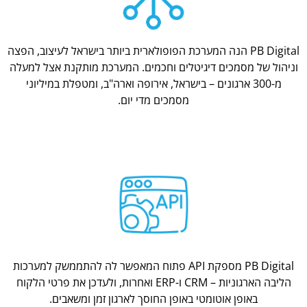
PB Digital הנה המערכת הפופולארית ביותר בישראל לעיצוב, הפצה
וניהול של מסמכים דיגיטלים וחכמים. המערכת מותקנת אצל למעלה
מ-300 ארגונים – בישראל, אירופה וארה"ב, ומטפלת במיליוני
מסמכים מדי יום.
PB Digital מספקת API פתוח המאפשר לה להתממשק למערכות
הליבה הארגוניות – CRM ו-ERP ואחרות, ולעדכן את פרטי הלקוח
באופן אוטומטי באופן החוסך לארגון זמן ומשאבים.