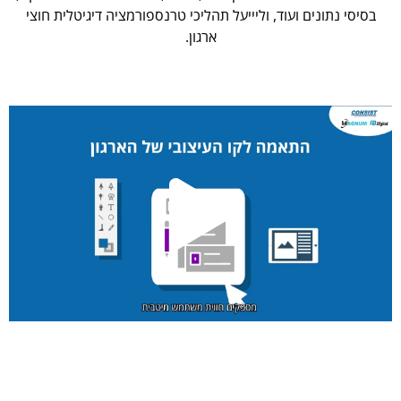
בסיסי נתונים ועוד, וליייעל תהליכי טרנספורמציה דיגיטלית חוצי
ארגון.