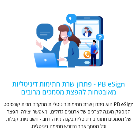
PB eSign - פתרון שרת חתימות דיגיטליות
מאובטחות להפצת מסמכים מרובים
PB eSign הוא פתרון שרת חתימות דיגיטליות מתקדם מבית קונסיסט
המספק מענה לצרכים של ארגונים גדולים, ומאפשר יצירה והפצה
של מסמכים חתומים דיגיטלית בקנה מידה רחב - חשבוניות, קבלות
וכל מסמך אחר הדורש חתימה דיגיטלית.