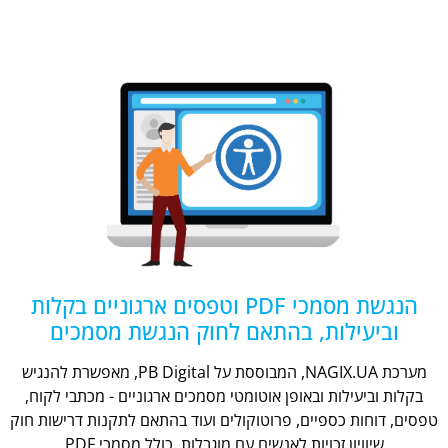
הנגשת מסמכי PDF וטפסים ארגוניים בקלות
וביעילות, בהתאם לחוק הנגשת מסמכים
מערכת NAGIX.UA, המבוססת על PB Digital, מאפשרת להנגיש
בקלות וביעילות ובאופן אוטומטי מסמכים ארגוניים - מכתבי לקוח,
טפסים, דוחות כספיים, פרוטוקולים ועוד בהתאם לתקנות דרישות חוק
שיוויון זכויות לאנשים עם מוגבלות, כולל מסמכי PDF