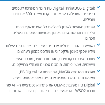
PB Digital (PrintBOS Digital) הינה המערכת לטפסים
דיגיטלים המובילה בישראל ומותקנת אצל כ-300 ארגונים
מובילים.
הפתרון מאפשר לארגון לייעל את כל האינטראקציה עם
הלקוחות והמשתמשים בארגון באמצעות טפסים דיגיטלים
חכמים.
באמצעות הפתרון יכולים ארגונים לעצב, להפיץ ולנהל ביעילות
מידע עסקי באופן אלקטרוני או מודפס במגוון הערוצים.
צוות המערכת בקונסיסט, מפתחת המוצר, מורכב מעשרות
מיישמים, אנשי פיתוח, תומכים טכניים ומנהלי פרוייקטים.
מערכת ההנגשה NAGIX, המבוססת על PB Digital,
מאפשרת להנגיש מסמכים ארגוניים באופן אוטומטי ויעיל.
PB Digital משלבת כ-OEM את פתרון אינטגרציית ה-API של
חברת WSO2 - המאפשר לחבר בקלות בין מערכות ארגוניות