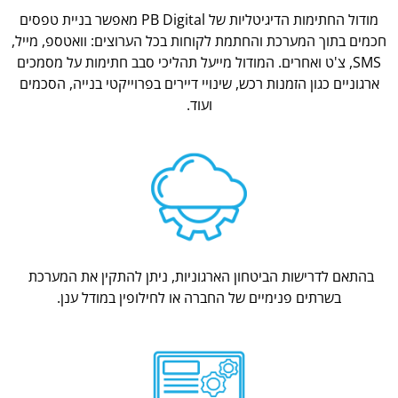
מודול החתימות הדיגיטליות של PB Digital מאפשר בניית טפסים
חכמים בתוך המערכת והחתמת לקוחות בכל הערוצים: וואטספ, מייל,
SMS, צ'ט ואחרים. המודול מייעל תהליכי סבב חתימות על מסמכים
ארגוניים כגון הזמנות רכש, שינויי דיירים בפרוייקטי בנייה, הסכמים
ועוד.
בהתאם לדרישות הביטחון הארגוניות, ניתן להתקין את המערכת
בשרתים פנימיים של החברה או לחילופין במודל ענן.