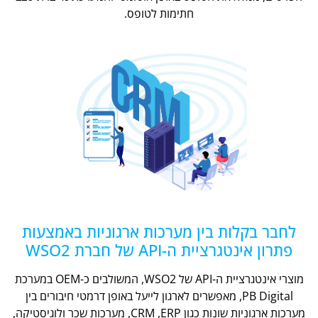
חתימות לטופס.
לחבר בקלות בין מערכות ארגוניות באמצעות
פתרון אינטגרציית ה-API של חברת WSO2
מוצרי אינטגרציית ה-API של WSO2, המשולבים כ-OEM במערכת
PB Digital, מאפשרים לארגון לייעל באופן דרמטי חיבורים בין
מערכות ארגוניות שונות כגון CRM ,ERP, מערכות שכר ולוגיסטיקה,