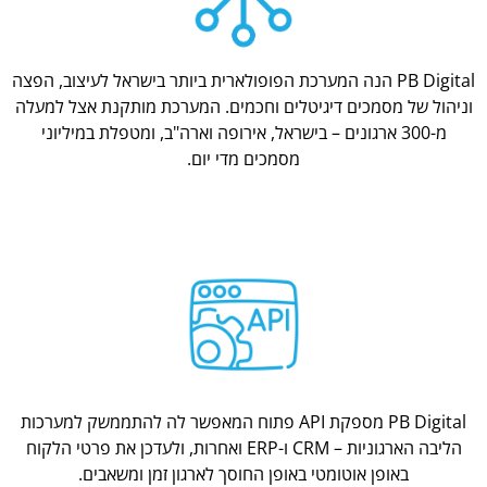
PB Digital הנה המערכת הפופולארית ביותר בישראל לעיצוב, הפצה
וניהול של מסמכים דיגיטלים וחכמים. המערכת מותקנת אצל למעלה
מ-300 ארגונים – בישראל, אירופה וארה"ב, ומטפלת במיליוני
מסמכים מדי יום.
PB Digital מספקת API פתוח המאפשר לה להתממשק למערכות
הליבה הארגוניות – CRM ו-ERP ואחרות, ולעדכן את פרטי הלקוח
באופן אוטומטי באופן החוסך לארגון זמן ומשאבים.