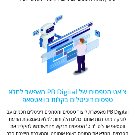
צ'אט הטפסים של PB Digital מאפשר למלא
טפסים דיגיטלים בקלות בוואטסאפ
PB Digital מאפשרת ליצור טפסים ומסמכים דיגיטלים חכמים עם
לוגיקה מתקדמת אותם יכולים הלקוחות למלא באמצעות הודעת
ווטסאפ או צ'ט. 'בוט' הטפסים מבקש מהמשתמש להקליד את
הפרטים, ממלא את הטופס באופן אוטומטי והמערכת מייצרת סבב