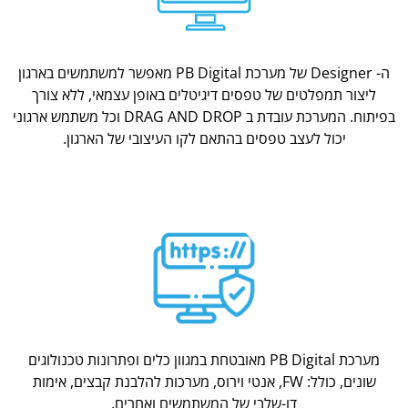
ה- Designer של מערכת PB Digital מאפשר למשתמשים בארגון
ליצור תמפלטים של טפסים דיגיטלים באופן עצמאי, ללא צורך
בפיתוח. המערכת עובדת ב DRAG AND DROP וכל משתמש ארגוני
יכול לעצב טפסים בהתאם לקו העיצובי של הארגון.
מערכת PB Digital מאובטחת במגוון כלים ופתרונות טכנולוגים
שונים, כולל: FW, אנטי וירוס, מערכות להלבנת קבצים, אימות
דו-שלבי של המשתמשים ואחרים.