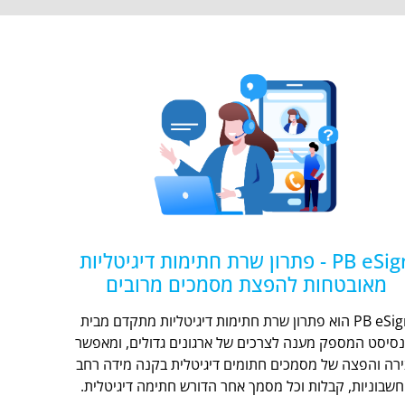
PB eSign - פתרון שרת חתימות דיגיטליות
מאובטחות להפצת מסמכים מרובים
PB eSign הוא פתרון שרת חתימות דיגיטליות מתקדם מבית
נסיסט המספק מענה לצרכים של ארגונים גדולים, ומאפשר
ירה והפצה של מסמכים חתומים דיגיטלית בקנה מידה רחב
חשבוניות, קבלות וכל מסמך אחר הדורש חתימה דיגיטלית.