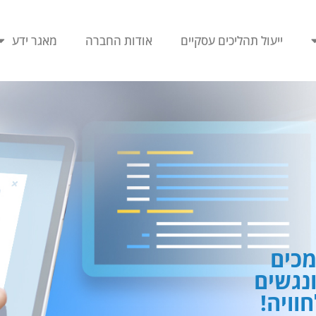
ייעול תהליכים עסקיים
אודות החברה
מאגר ידע
כים
ונגשים
וויה!