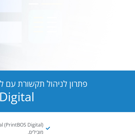
פתרון לניהול תקשורת עם ל
PB Digital הופכת כל מסמך ו
מובילים.