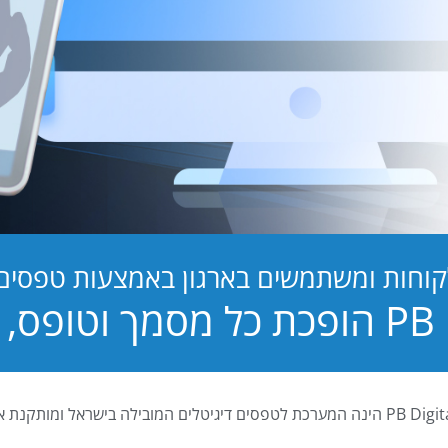
קוחות ומשתמשים בארגון באמצעות טפסים ד
טופס, לחוויה!