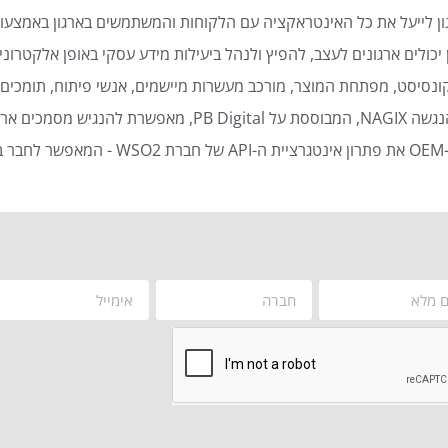
ן לייעל את כל האינטראקציה עם הלקוחות והמשתמשים בארגון באמצעות
כולים ארגונים לעצב, להפיץ ולנהל ביעילות מידע עסקי באופן אלקטרוני 
נסיסט, מפתחת המוצר, מורכב מעשרות מיישמים, אנשי פיתוח, תומכים ט
סמכים ארגוניים באופן אוטומטי ויעיל.