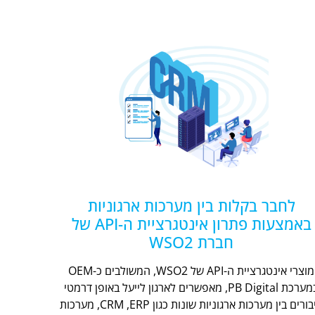
לחבר בקלות בין מערכות ארגוניות
באמצעות פתרון אינטגרציית ה-API של
חברת WSO2
מוצרי אינטגרציית ה-API של WSO2, המשולבים כ-OEM
במערכת PB Digital, מאפשרים לארגון לייעל באופן דרמטי
חיבורים בין מערכות ארגוניות שונות כגון CRM ,ERP, מערכות