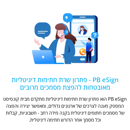
PB eSign - פתרון שרת חתימות דיגיטליות
מאובטחות להפצת מסמכים מרובים
PB eSign הוא פתרון שרת חתימות דיגיטליות מתקדם מבית קונסיסט
המספק מענה לצרכים של ארגונים גדולים, ומאפשר יצירה והפצה
של מסמכים חתומים דיגיטלית בקנה מידה רחב - חשבוניות, קבלות
וכל מסמך אחר הדורש חתימה דיגיטלית.