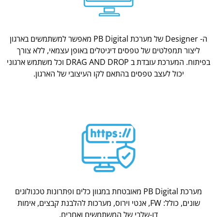
ה- Designer של מערכת PB Digital מאפשר למשתמשים בארגון
ליצור תמפלטים של טפסים דיגיטלים באופן עצמאי, ללא צורך
בפיתוח. המערכת עובדת ב DRAG AND DROP וכל משתמש ארגוני
יכול לעצב טפסים בהתאם לקו העיצובי של הארגון.
מערכת PB Digital מאובטחת במגוון כלים ופתרונות טכנולוגים
שונים, כולל: FW, אנטי וירוס, מערכות להלבנת קבצים, אימות
דו-שלבי של המשתמשים ואחרים.