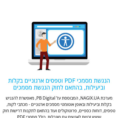
הנגשת מסמכי PDF וטפסים ארגוניים בקלות
וביעילות, בהתאם לחוק הנגשת מסמכים
מערכת NAGIX.UA, המבוססת על PB Digital, מאפשרת להנגיש
בקלות וביעילות ובאופן אוטומטי מסמכים ארגוניים - מכתבי לקוח,
טפסים, דוחות כספיים, פרוטוקולים ועוד בהתאם לתקנות דרישות חוק
שיוויון זכויות לאנשים עם מוגבלות, כולל מסמכי PDF