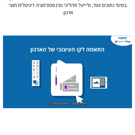
בסיסי נתונים ועוד, וליייעל תהליכי טרנספורמציה דיגיטלית חוצי
ארגון.