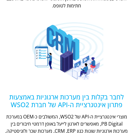
חתימות לטופס.
לחבר בקלות בין מערכות ארגוניות באמצעות
פתרון אינטגרציית ה-API של חברת WSO2
מוצרי אינטגרציית ה-API של WSO2, המשולבים כ-OEM במערכת
PB Digital, מאפשרים לארגון לייעל באופן דרמטי חיבורים בין
מערכות ארגוניות שונות כגון CRM ,ERP, מערכות שכר ולוגיסטיקה,