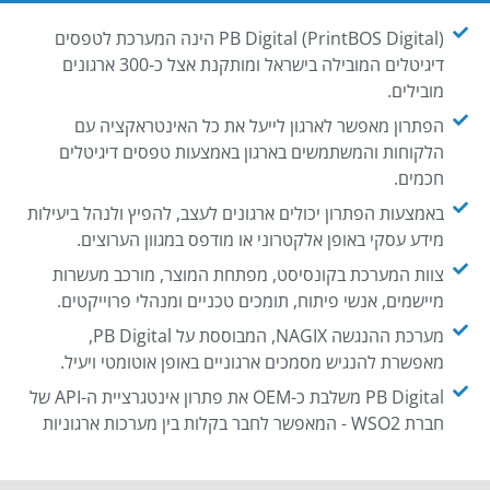
PB Digital (PrintBOS Digital) הינה המערכת לטפסים
דיגיטלים המובילה בישראל ומותקנת אצל כ-300 ארגונים
מובילים.
הפתרון מאפשר לארגון לייעל את כל האינטראקציה עם
הלקוחות והמשתמשים בארגון באמצעות טפסים דיגיטלים
חכמים.
באמצעות הפתרון יכולים ארגונים לעצב, להפיץ ולנהל ביעילות
מידע עסקי באופן אלקטרוני או מודפס במגוון הערוצים.
צוות המערכת בקונסיסט, מפתחת המוצר, מורכב מעשרות
מיישמים, אנשי פיתוח, תומכים טכניים ומנהלי פרוייקטים.
מערכת ההנגשה NAGIX, המבוססת על PB Digital,
מאפשרת להנגיש מסמכים ארגוניים באופן אוטומטי ויעיל.
PB Digital משלבת כ-OEM את פתרון אינטגרציית ה-API של
חברת WSO2 - המאפשר לחבר בקלות בין מערכות ארגוניות