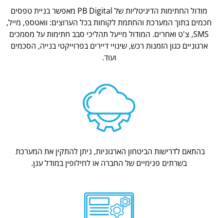
מודול החתימות הדיגיטליות של PB Digital מאפשר בניית טפסים
חכמים בתוך המערכת והחתמת לקוחות בכל הערוצים: וואטספ, מייל,
SMS, צ'ט ואחרים. המודול מייעל תהליכי סבב חתימות על מסמכים
ארגוניים כגון הזמנות רכש, שינויי דיירים בפרוייקטי בנייה, הסכמים
ועוד.
בהתאם לדרישות הביטחון הארגוניות, ניתן להתקין את המערכת
בשרתים פנימיים של החברה או לחילופין במודל ענן.