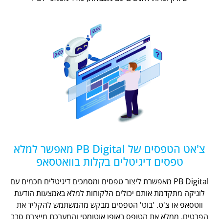
צ'אט הטפסים של PB Digital מאפשר למלא
טפסים דיגיטלים בקלות בוואטסאפ
PB Digital מאפשרת ליצור טפסים ומסמכים דיגיטלים חכמים עם
לוגיקה מתקדמת אותם יכולים הלקוחות למלא באמצעות הודעת
ווטסאפ או צ'ט. 'בוט' הטפסים מבקש מהמשתמש להקליד את
הפרטים, ממלא את הטופס באופן אוטומטי והמערכת מייצרת סבב