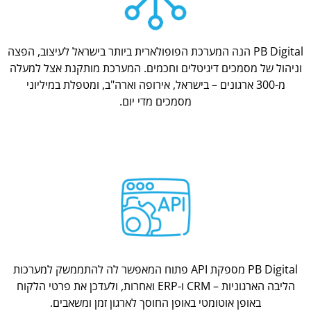
PB Digital הנה המערכת הפופולארית ביותר בישראל לעיצוב, הפצה
וניהול של מסמכים דיגיטלים וחכמים. המערכת מותקנת אצל למעלה
מ-300 ארגונים – בישראל, אירופה וארה"ב, ומטפלת במיליוני
מסמכים מדי יום.
PB Digital מספקת API פתוח המאפשר לה להתממשק למערכות
הליבה הארגוניות – CRM ו-ERP ואחרות, ולעדכן את פרטי הלקוח
באופן אוטומטי באופן החוסך לארגון זמן ומשאבים.