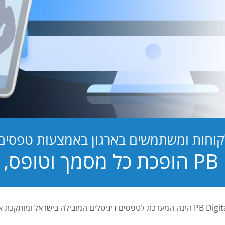
קוחות ומשתמשים בארגון באמצעות טפסים ד
טופס, לחוויה!