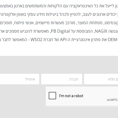
ן לייעל את כל האינטראקציה עם הלקוחות והמשתמשים בארגון באמצעות
כולים ארגונים לעצב, להפיץ ולנהל ביעילות מידע עסקי באופן אלקטרוני 
נסיסט, מפתחת המוצר, מורכב מעשרות מיישמים, אנשי פיתוח, תומכים ט
סמכים ארגוניים באופן אוטומטי ויעיל.