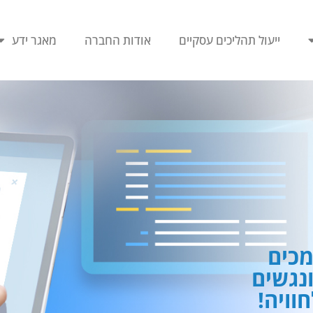
ייעול תהליכים עסקיים
אודות החברה
מאגר ידע
כים
ונגשים
וויה!