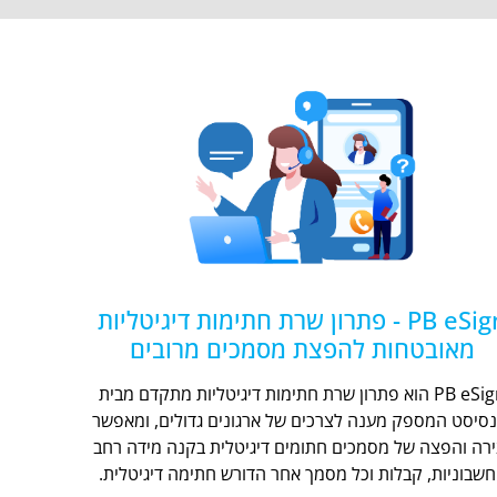
PB eSign - פתרון שרת חתימות דיגיטליות
מאובטחות להפצת מסמכים מרובים
PB eSign הוא פתרון שרת חתימות דיגיטליות מתקדם מבית
נסיסט המספק מענה לצרכים של ארגונים גדולים, ומאפשר
ירה והפצה של מסמכים חתומים דיגיטלית בקנה מידה רחב
חשבוניות, קבלות וכל מסמך אחר הדורש חתימה דיגיטלית.