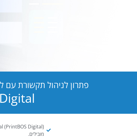
פתרון לניהול תקשורת עם ל
PB Digital הופכת כל מסמך ו
מובילים.