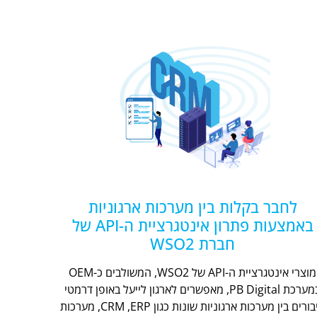
לחבר בקלות בין מערכות ארגוניות
באמצעות פתרון אינטגרציית ה-API של
חברת WSO2
מוצרי אינטגרציית ה-API של WSO2, המשולבים כ-OEM
במערכת PB Digital, מאפשרים לארגון לייעל באופן דרמטי
חיבורים בין מערכות ארגוניות שונות כגון CRM ,ERP, מערכות