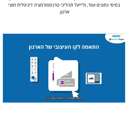
בסיסי נתונים ועוד, וליייעל תהליכי טרנספורמציה דיגיטלית חוצי
ארגון.