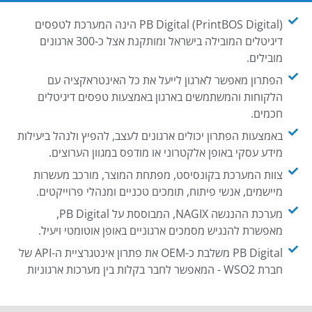
PB Digital (PrintBOS Digital) הינה המערכת לטפסים
דיגיטלים המובילה בישראל ומותקנת אצל כ-300 ארגונים
מובילים.
הפתרון מאפשר לארגון לייעל את כל האינטראקציה עם
הלקוחות והמשתמשים בארגון באמצעות טפסים דיגיטלים
חכמים.
באמצעות הפתרון יכולים ארגונים לעצב, להפיץ ולנהל ביעילות
מידע עסקי באופן אלקטרוני או מודפס במגוון הערוצים.
צוות המערכת בקונסיסט, מפתחת המוצר, מורכב מעשרות
מיישמים, אנשי פיתוח, תומכים טכניים ומנהלי פרוייקטים.
מערכת ההנגשה NAGIX, המבוססת על PB Digital,
מאפשרת להנגיש מסמכים ארגוניים באופן אוטומטי ויעיל.
PB Digital משלבת כ-OEM את פתרון אינטגרציית ה-API של
חברת WSO2 - המאפשר לחבר בקלות בין מערכות ארגוניות