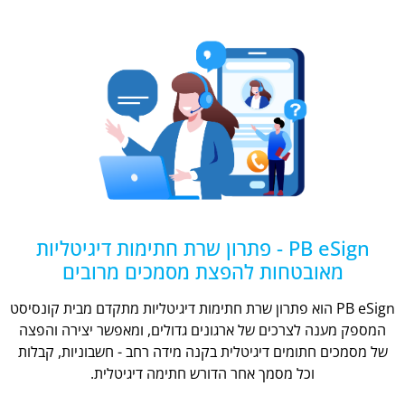
PB eSign - פתרון שרת חתימות דיגיטליות
מאובטחות להפצת מסמכים מרובים
PB eSign הוא פתרון שרת חתימות דיגיטליות מתקדם מבית קונסיסט
המספק מענה לצרכים של ארגונים גדולים, ומאפשר יצירה והפצה
של מסמכים חתומים דיגיטלית בקנה מידה רחב - חשבוניות, קבלות
וכל מסמך אחר הדורש חתימה דיגיטלית.