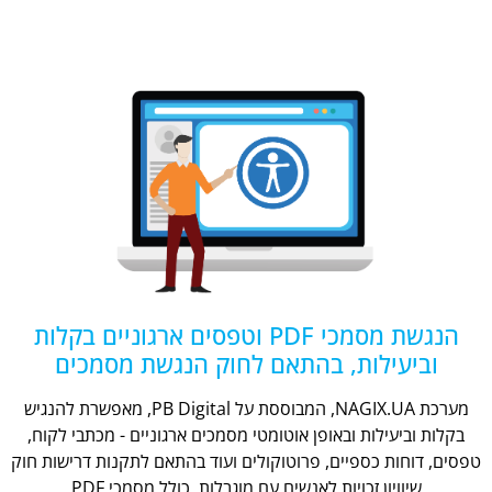
הנגשת מסמכי PDF וטפסים ארגוניים בקלות
וביעילות, בהתאם לחוק הנגשת מסמכים
מערכת NAGIX.UA, המבוססת על PB Digital, מאפשרת להנגיש
בקלות וביעילות ובאופן אוטומטי מסמכים ארגוניים - מכתבי לקוח,
טפסים, דוחות כספיים, פרוטוקולים ועוד בהתאם לתקנות דרישות חוק
שיוויון זכויות לאנשים עם מוגבלות, כולל מסמכי PDF