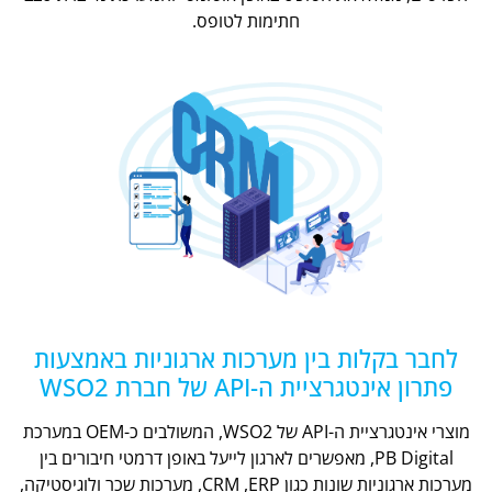
חתימות לטופס.
לחבר בקלות בין מערכות ארגוניות באמצעות
פתרון אינטגרציית ה-API של חברת WSO2
מוצרי אינטגרציית ה-API של WSO2, המשולבים כ-OEM במערכת
PB Digital, מאפשרים לארגון לייעל באופן דרמטי חיבורים בין
מערכות ארגוניות שונות כגון CRM ,ERP, מערכות שכר ולוגיסטיקה,