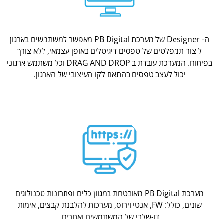
ה- Designer של מערכת PB Digital מאפשר למשתמשים בארגון
ליצור תמפלטים של טפסים דיגיטלים באופן עצמאי, ללא צורך
בפיתוח. המערכת עובדת ב DRAG AND DROP וכל משתמש ארגוני
יכול לעצב טפסים בהתאם לקו העיצובי של הארגון.
מערכת PB Digital מאובטחת במגוון כלים ופתרונות טכנולוגים
שונים, כולל: FW, אנטי וירוס, מערכות להלבנת קבצים, אימות
דו-שלבי של המשתמשים ואחרים.