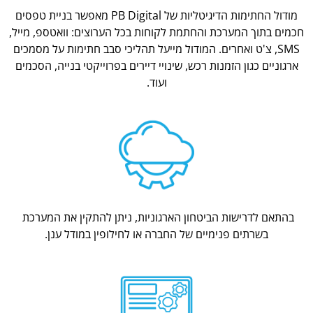
מודול החתימות הדיגיטליות של PB Digital מאפשר בניית טפסים
חכמים בתוך המערכת והחתמת לקוחות בכל הערוצים: וואטספ, מייל,
SMS, צ'ט ואחרים. המודול מייעל תהליכי סבב חתימות על מסמכים
ארגוניים כגון הזמנות רכש, שינויי דיירים בפרוייקטי בנייה, הסכמים
ועוד.
בהתאם לדרישות הביטחון הארגוניות, ניתן להתקין את המערכת
בשרתים פנימיים של החברה או לחילופין במודל ענן.