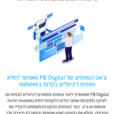
צ'אט הטפסים של PB Digital מאפשר למלא
טפסים דיגיטלים בקלות בוואטסאפ
PB Digital מאפשרת ליצור טפסים ומסמכים דיגיטלים חכמים עם
לוגיקה מתקדמת אותם יכולים הלקוחות למלא באמצעות הודעת
ווטסאפ או צ'ט. 'בוט' הטפסים מבקש מהמשתמש להקליד את
הפרטים, ממלא את הטופס באופן אוטומטי והמערכת מייצרת סבב