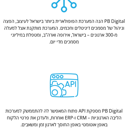
PB Digital הנה המערכת הפופולארית ביותר בישראל לעיצוב, הפצה
וניהול של מסמכים דיגיטלים וחכמים. המערכת מותקנת אצל למעלה
מ-300 ארגונים – בישראל, אירופה וארה"ב, ומטפלת במיליוני
מסמכים מדי יום.
PB Digital מספקת API פתוח המאפשר לה להתממשק למערכות
הליבה הארגוניות – CRM ו-ERP ואחרות, ולעדכן את פרטי הלקוח
באופן אוטומטי באופן החוסך לארגון זמן ומשאבים.