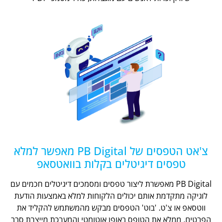
צ'אט הטפסים של PB Digital מאפשר למלא
טפסים דיגיטלים בקלות בוואטסאפ
PB Digital מאפשרת ליצור טפסים ומסמכים דיגיטלים חכמים עם
לוגיקה מתקדמת אותם יכולים הלקוחות למלא באמצעות הודעת
ווטסאפ או צ'ט. 'בוט' הטפסים מבקש מהמשתמש להקליד את
הפרטים, ממלא את הטופס באופן אוטומטי והמערכת מייצרת סבב