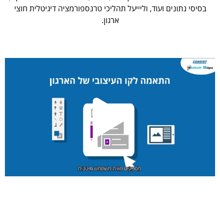
בסיסי נתונים ועוד, וליייעל תהליכי טרנספורמציה דיגיטלית חוצי
ארגון.