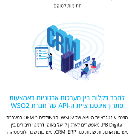
חתימות לטופס.
לחבר בקלות בין מערכות ארגוניות באמצעות
פתרון אינטגרציית ה-API של חברת WSO2
מוצרי אינטגרציית ה-API של WSO2, המשולבים כ-OEM במערכת
PB Digital, מאפשרים לארגון לייעל באופן דרמטי חיבורים בין
מערכות ארגוניות שונות כגון CRM ,ERP, מערכות שכר ולוגיסטיקה,