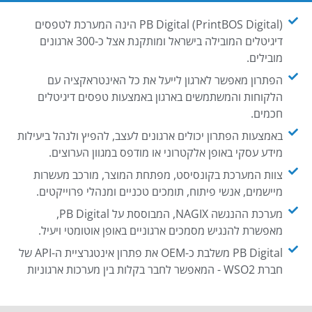
PB Digital (PrintBOS Digital) הינה המערכת לטפסים
דיגיטלים המובילה בישראל ומותקנת אצל כ-300 ארגונים
מובילים.
הפתרון מאפשר לארגון לייעל את כל האינטראקציה עם
הלקוחות והמשתמשים בארגון באמצעות טפסים דיגיטלים
חכמים.
באמצעות הפתרון יכולים ארגונים לעצב, להפיץ ולנהל ביעילות
מידע עסקי באופן אלקטרוני או מודפס במגוון הערוצים.
צוות המערכת בקונסיסט, מפתחת המוצר, מורכב מעשרות
מיישמים, אנשי פיתוח, תומכים טכניים ומנהלי פרוייקטים.
מערכת ההנגשה NAGIX, המבוססת על PB Digital,
מאפשרת להנגיש מסמכים ארגוניים באופן אוטומטי ויעיל.
PB Digital משלבת כ-OEM את פתרון אינטגרציית ה-API של
חברת WSO2 - המאפשר לחבר בקלות בין מערכות ארגוניות