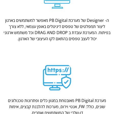
ה- Designer של מערכת PB Digital מאפשר למשתמשים בארגון
ליצור תמפלטים של טפסים דיגיטלים באופן עצמאי, ללא צורך
בפיתוח. המערכת עובדת ב DRAG AND DROP וכל משתמש ארגוני
יכול לעצב טפסים בהתאם לקו העיצובי של הארגון.
מערכת PB Digital מאובטחת במגוון כלים ופתרונות טכנולוגים
שונים, כולל: FW, אנטי וירוס, מערכות להלבנת קבצים, אימות
דו-שלבי של המשתמשים ואחרים.