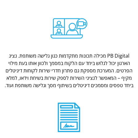
PB Digital מכילה תכונות מתקדמות כגון גלישה משותפת. נציג
הארגון יכול לגלוש ביחד עם הלקוח במסמך ולכוון אותו בעת מילוי
הפרטים. המערכת מספקת גם פתרון חדרי שירות לקוחות דיגיטלים
מקיף – המאפשר לנציגי השירות לספק שירות בשיחת וידאו, למלא
ביחד טפסים ומסמכים דיגיטלים בשיתוף מסך וגלישה משותפת ועוד.