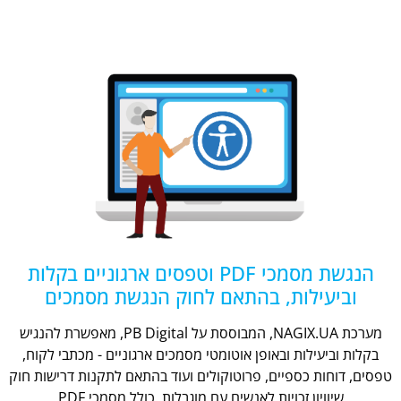
הנגשת מסמכי PDF וטפסים ארגוניים בקלות
וביעילות, בהתאם לחוק הנגשת מסמכים
מערכת NAGIX.UA, המבוססת על PB Digital, מאפשרת להנגיש
בקלות וביעילות ובאופן אוטומטי מסמכים ארגוניים - מכתבי לקוח,
טפסים, דוחות כספיים, פרוטוקולים ועוד בהתאם לתקנות דרישות חוק
שיוויון זכויות לאנשים עם מוגבלות, כולל מסמכי PDF