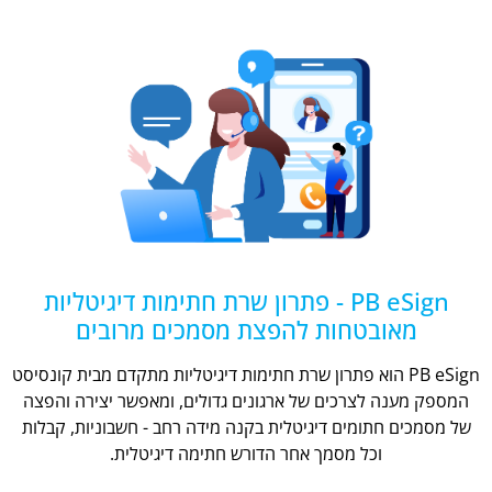
PB eSign - פתרון שרת חתימות דיגיטליות
מאובטחות להפצת מסמכים מרובים
PB eSign הוא פתרון שרת חתימות דיגיטליות מתקדם מבית קונסיסט
המספק מענה לצרכים של ארגונים גדולים, ומאפשר יצירה והפצה
של מסמכים חתומים דיגיטלית בקנה מידה רחב - חשבוניות, קבלות
וכל מסמך אחר הדורש חתימה דיגיטלית.