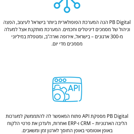
PB Digital הנה המערכת הפופולארית ביותר בישראל לעיצוב, הפצה
וניהול של מסמכים דיגיטלים וחכמים. המערכת מותקנת אצל למעלה
מ-300 ארגונים – בישראל, אירופה וארה"ב, ומטפלת במיליוני
מסמכים מדי יום.
PB Digital מספקת API פתוח המאפשר לה להתממשק למערכות
הליבה הארגוניות – CRM ו-ERP ואחרות, ולעדכן את פרטי הלקוח
באופן אוטומטי באופן החוסך לארגון זמן ומשאבים.