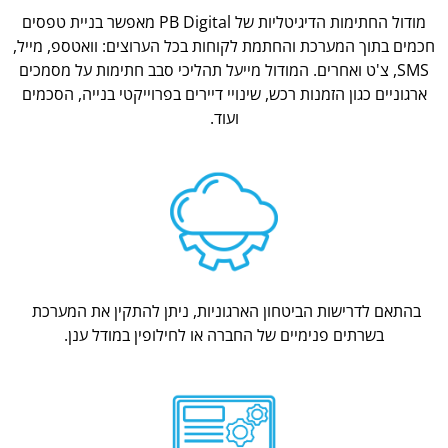
מודול החתימות הדיגיטליות של PB Digital מאפשר בניית טפסים
חכמים בתוך המערכת והחתמת לקוחות בכל הערוצים: וואטספ, מייל,
SMS, צ'ט ואחרים. המודול מייעל תהליכי סבב חתימות על מסמכים
ארגוניים כגון הזמנות רכש, שינויי דיירים בפרוייקטי בנייה, הסכמים
ועוד.
בהתאם לדרישות הביטחון הארגוניות, ניתן להתקין את המערכת
בשרתים פנימיים של החברה או לחילופין במודל ענן.