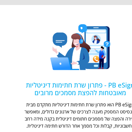
PB eSign - פתרון שרת חתימות דיגיטליות
מאובטחות להפצת מסמכים מרובים
PB eSign הוא פתרון שרת חתימות דיגיטליות מתקדם מבית
נסיסט המספק מענה לצרכים של ארגונים גדולים, ומאפשר
ירה והפצה של מסמכים חתומים דיגיטלית בקנה מידה רחב
חשבוניות, קבלות וכל מסמך אחר הדורש חתימה דיגיטלית.