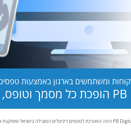
קוחות ומשתמשים בארגון באמצעות טפסים ד
טופס, לחוויה!