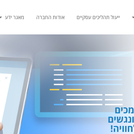
ייעול תהליכים עסקיים
אודות החברה
מאגר ידע
כים
ונגשים
וויה!