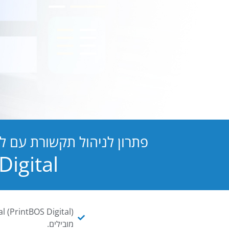
פתרון לניהול תקשורת עם ל
PB Digital הופכת כל מסמך ו
מובילים.