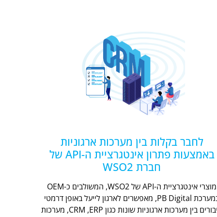
לחבר בקלות בין מערכות ארגוניות
באמצעות פתרון אינטגרציית ה-API של
חברת WSO2
מוצרי אינטגרציית ה-API של WSO2, המשולבים כ-OEM
במערכת PB Digital, מאפשרים לארגון לייעל באופן דרמטי
חיבורים בין מערכות ארגוניות שונות כגון CRM ,ERP, מערכות