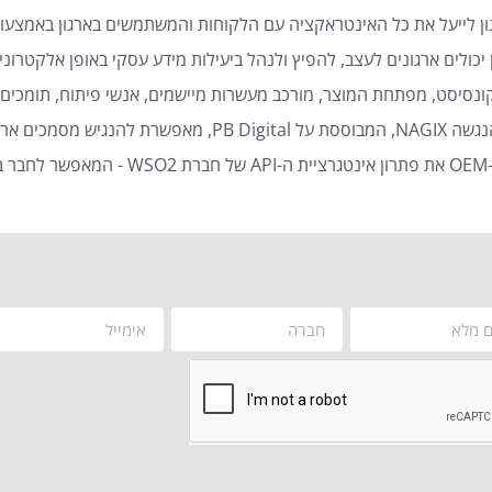
ן לייעל את כל האינטראקציה עם הלקוחות והמשתמשים בארגון באמצעות
כולים ארגונים לעצב, להפיץ ולנהל ביעילות מידע עסקי באופן אלקטרוני 
נסיסט, מפתחת המוצר, מורכב מעשרות מיישמים, אנשי פיתוח, תומכים ט
סמכים ארגוניים באופן אוטומטי ויעיל.