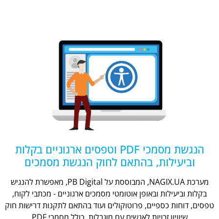
הנגשת מסמכי PDF וטפסים ארגוניים בקלות
וביעילות, בהתאם לחוק הנגשת מסמכים
מערכת NAGIX.UA, המבוססת על PB Digital, מאפשרת להנגיש
בקלות וביעילות ובאופן אוטומטי מסמכים ארגוניים - מכתבי לקוח,
טפסים, דוחות כספיים, פרוטוקולים ועוד בהתאם לתקנות דרישות חוק
שיוויון זכויות לאנשים עם מוגבלות, כולל מסמכי PDF