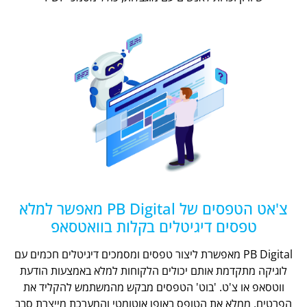
צ'אט הטפסים של PB Digital מאפשר למלא
טפסים דיגיטלים בקלות בוואטסאפ
PB Digital מאפשרת ליצור טפסים ומסמכים דיגיטלים חכמים עם
לוגיקה מתקדמת אותם יכולים הלקוחות למלא באמצעות הודעת
ווטסאפ או צ'ט. 'בוט' הטפסים מבקש מהמשתמש להקליד את
הפרטים, ממלא את הטופס באופן אוטומטי והמערכת מייצרת סבב