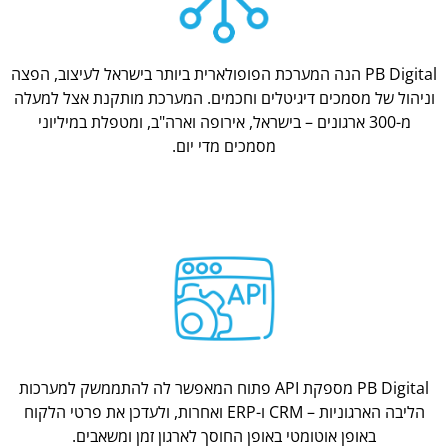
PB Digital הנה המערכת הפופולארית ביותר בישראל לעיצוב, הפצה
וניהול של מסמכים דיגיטלים וחכמים. המערכת מותקנת אצל למעלה
מ-300 ארגונים – בישראל, אירופה וארה"ב, ומטפלת במיליוני
מסמכים מדי יום.
PB Digital מספקת API פתוח המאפשר לה להתממשק למערכות
הליבה הארגוניות – CRM ו-ERP ואחרות, ולעדכן את פרטי הלקוח
באופן אוטומטי באופן החוסך לארגון זמן ומשאבים.