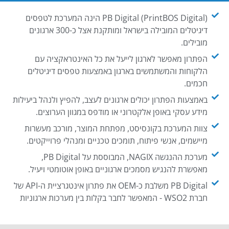
PB Digital (PrintBOS Digital) הינה המערכת לטפסים
דיגיטלים המובילה בישראל ומותקנת אצל כ-300 ארגונים
מובילים.
הפתרון מאפשר לארגון לייעל את כל האינטראקציה עם
הלקוחות והמשתמשים בארגון באמצעות טפסים דיגיטלים
חכמים.
באמצעות הפתרון יכולים ארגונים לעצב, להפיץ ולנהל ביעילות
מידע עסקי באופן אלקטרוני או מודפס במגוון הערוצים.
צוות המערכת בקונסיסט, מפתחת המוצר, מורכב מעשרות
מיישמים, אנשי פיתוח, תומכים טכניים ומנהלי פרוייקטים.
מערכת ההנגשה NAGIX, המבוססת על PB Digital,
מאפשרת להנגיש מסמכים ארגוניים באופן אוטומטי ויעיל.
PB Digital משלבת כ-OEM את פתרון אינטגרציית ה-API של
חברת WSO2 - המאפשר לחבר בקלות בין מערכות ארגוניות