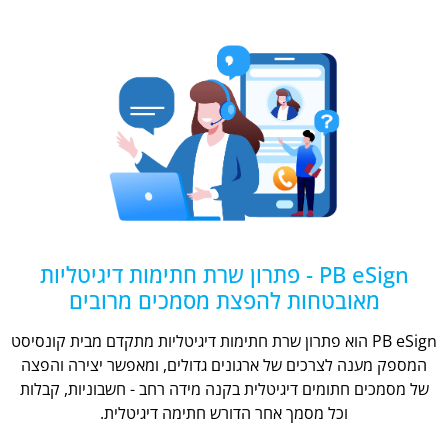
PB eSign - פתרון שרת חתימות דיגיטליות
מאובטחות להפצת מסמכים מרובים
PB eSign הוא פתרון שרת חתימות דיגיטליות מתקדם מבית קונסיסט
המספק מענה לצרכים של ארגונים גדולים, ומאפשר יצירה והפצה
של מסמכים חתומים דיגיטלית בקנה מידה רחב - חשבוניות, קבלות
וכל מסמך אחר הדורש חתימה דיגיטלית.