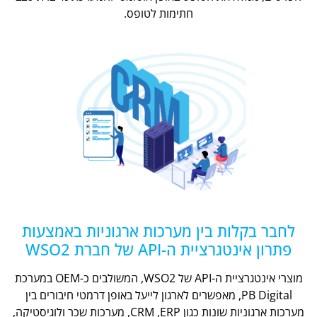
חתימות לטופס.
לחבר בקלות בין מערכות ארגוניות באמצעות
פתרון אינטגרציית ה-API של חברת WSO2
מוצרי אינטגרציית ה-API של WSO2, המשולבים כ-OEM במערכת
PB Digital, מאפשרים לארגון לייעל באופן דרמטי חיבורים בין
מערכות ארגוניות שונות כגון CRM ,ERP, מערכות שכר ולוגיסטיקה,