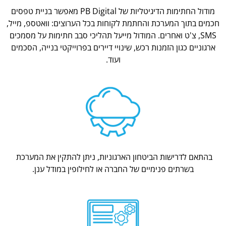
מודול החתימות הדיגיטליות של PB Digital מאפשר בניית טפסים
חכמים בתוך המערכת והחתמת לקוחות בכל הערוצים: וואטספ, מייל,
SMS, צ'ט ואחרים. המודול מייעל תהליכי סבב חתימות על מסמכים
ארגוניים כגון הזמנות רכש, שינויי דיירים בפרוייקטי בנייה, הסכמים
ועוד.
בהתאם לדרישות הביטחון הארגוניות, ניתן להתקין את המערכת
בשרתים פנימיים של החברה או לחילופין במודל ענן.