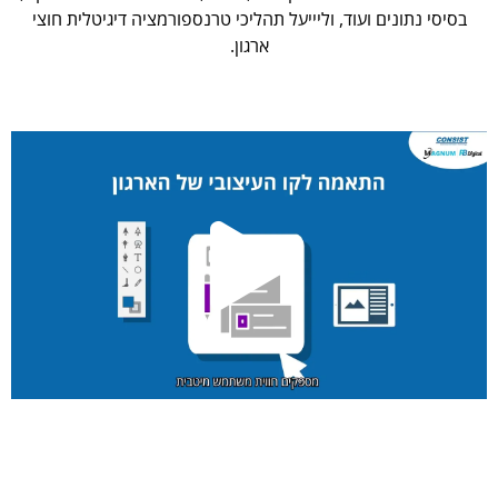
בסיסי נתונים ועוד, וליייעל תהליכי טרנספורמציה דיגיטלית חוצי
ארגון.