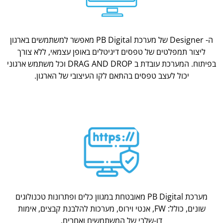
ה- Designer של מערכת PB Digital מאפשר למשתמשים בארגון
ליצור תמפלטים של טפסים דיגיטלים באופן עצמאי, ללא צורך
בפיתוח. המערכת עובדת ב DRAG AND DROP וכל משתמש ארגוני
יכול לעצב טפסים בהתאם לקו העיצובי של הארגון.
מערכת PB Digital מאובטחת במגוון כלים ופתרונות טכנולוגים
שונים, כולל: FW, אנטי וירוס, מערכות להלבנת קבצים, אימות
דו-שלבי של המשתמשים ואחרים.