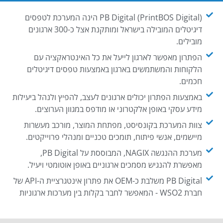
PB Digital (PrintBOS Digital) הינה המערכת לטפסים
דיגיטלים המובילה בישראל ומותקנת אצל כ-300 ארגונים
מובילים.
הפתרון מאפשר לארגון לייעל את כל האינטראקציה עם
הלקוחות והמשתמשים בארגון באמצעות טפסים דיגיטלים
חכמים.
באמצעות הפתרון יכולים ארגונים לעצב, להפיץ ולנהל ביעילות
מידע עסקי באופן אלקטרוני או מודפס במגוון הערוצים.
צוות המערכת בקונסיסט, מפתחת המוצר, מורכב מעשרות
מיישמים, אנשי פיתוח, תומכים טכניים ומנהלי פרוייקטים.
מערכת ההנגשה NAGIX, המבוססת על PB Digital,
מאפשרת להנגיש מסמכים ארגוניים באופן אוטומטי ויעיל.
PB Digital משלבת כ-OEM את פתרון אינטגרציית ה-API של
חברת WSO2 - המאפשר לחבר בקלות בין מערכות ארגוניות