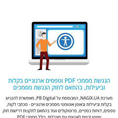
הנגשת מסמכי PDF וטפסים ארגוניים בקלות
וביעילות, בהתאם לחוק הנגשת מסמכים
מערכת NAGIX.UA, המבוססת על PB Digital, מאפשרת להנגיש
בקלות וביעילות ובאופן אוטומטי מסמכים ארגוניים - מכתבי לקוח,
טפסים, דוחות כספיים, פרוטוקולים ועוד בהתאם לתקנות דרישות חוק
שיוויון זכויות לאנשים עם מוגבלות, כולל מסמכי PDF