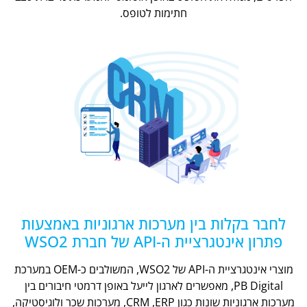
חתימות לטופס.
לחבר בקלות בין מערכות ארגוניות באמצעות
פתרון אינטגרציית ה-API של חברת WSO2
מוצרי אינטגרציית ה-API של WSO2, המשולבים כ-OEM במערכת
PB Digital, מאפשרים לארגון לייעל באופן דרמטי חיבורים בין
מערכות ארגוניות שונות כגון CRM ,ERP, מערכות שכר ולוגיסטיקה,