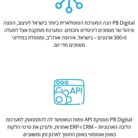
PB Digital הנה המערכת הפופולארית ביותר בישראל לעיצוב, הפצה
וניהול של מסמכים דיגיטלים וחכמים. המערכת מותקנת אצל למעלה
מ-300 ארגונים – בישראל, אירופה וארה"ב, ומטפלת במיליוני
מסמכים מדי יום.
PB Digital מספקת API פתוח המאפשר לה להתממשק למערכות
הליבה הארגוניות – CRM ו-ERP ואחרות, ולעדכן את פרטי הלקוח
באופן אוטומטי באופן החוסך לארגון זמן ומשאבים.