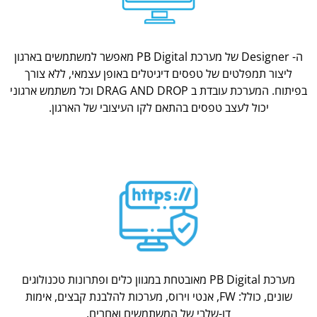
ה- Designer של מערכת PB Digital מאפשר למשתמשים בארגון
ליצור תמפלטים של טפסים דיגיטלים באופן עצמאי, ללא צורך
בפיתוח. המערכת עובדת ב DRAG AND DROP וכל משתמש ארגוני
יכול לעצב טפסים בהתאם לקו העיצובי של הארגון.
מערכת PB Digital מאובטחת במגוון כלים ופתרונות טכנולוגים
שונים, כולל: FW, אנטי וירוס, מערכות להלבנת קבצים, אימות
דו-שלבי של המשתמשים ואחרים.