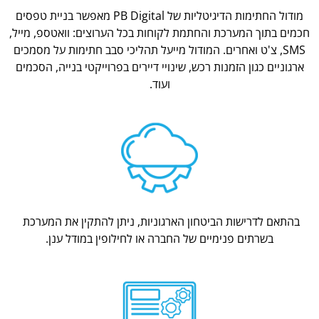
מודול החתימות הדיגיטליות של PB Digital מאפשר בניית טפסים
חכמים בתוך המערכת והחתמת לקוחות בכל הערוצים: וואטספ, מייל,
SMS, צ'ט ואחרים. המודול מייעל תהליכי סבב חתימות על מסמכים
ארגוניים כגון הזמנות רכש, שינויי דיירים בפרוייקטי בנייה, הסכמים
ועוד.
בהתאם לדרישות הביטחון הארגוניות, ניתן להתקין את המערכת
בשרתים פנימיים של החברה או לחילופין במודל ענן.