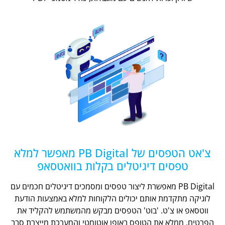
צ'אט הטפסים של PB Digital מאפשר למלא
טפסים דיגיטלים בקלות בוואטסאפ
PB Digital מאפשרת ליצור טפסים ומסמכים דיגיטלים חכמים עם
לוגיקה מתקדמת אותם יכולים הלקוחות למלא באמצעות הודעת
ווטסאפ או צ'ט. 'בוט' הטפסים מבקש מהמשתמש להקליד את
הפרטים, ממלא את הטופס באופן אוטומטי והמערכת מייצרת סבב