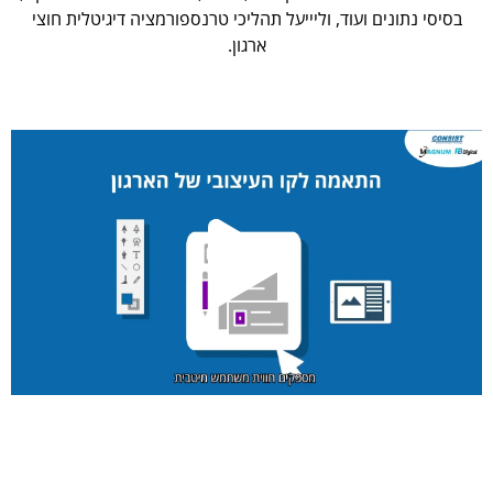
בסיסי נתונים ועוד, וליייעל תהליכי טרנספורמציה דיגיטלית חוצי
ארגון.