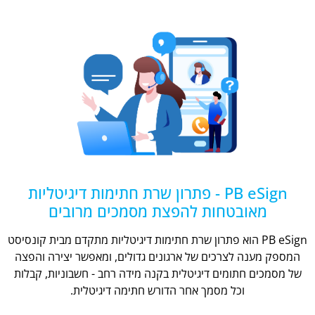
PB eSign - פתרון שרת חתימות דיגיטליות
מאובטחות להפצת מסמכים מרובים
PB eSign הוא פתרון שרת חתימות דיגיטליות מתקדם מבית קונסיסט
המספק מענה לצרכים של ארגונים גדולים, ומאפשר יצירה והפצה
של מסמכים חתומים דיגיטלית בקנה מידה רחב - חשבוניות, קבלות
וכל מסמך אחר הדורש חתימה דיגיטלית.