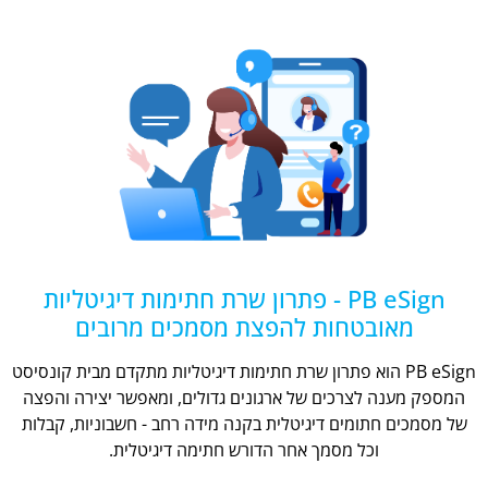
PB eSign - פתרון שרת חתימות דיגיטליות
מאובטחות להפצת מסמכים מרובים
PB eSign הוא פתרון שרת חתימות דיגיטליות מתקדם מבית קונסיסט
המספק מענה לצרכים של ארגונים גדולים, ומאפשר יצירה והפצה
של מסמכים חתומים דיגיטלית בקנה מידה רחב - חשבוניות, קבלות
וכל מסמך אחר הדורש חתימה דיגיטלית.