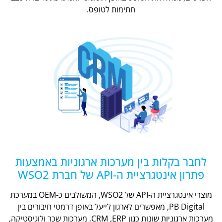
חתימות לטופס.
לחבר בקלות בין מערכות ארגוניות באמצעות
פתרון אינטגרציית ה-API של חברת WSO2
מוצרי אינטגרציית ה-API של WSO2, המשולבים כ-OEM במערכת
PB Digital, מאפשרים לארגון לייעל באופן דרמטי חיבורים בין
מערכות ארגוניות שונות כגון CRM ,ERP, מערכות שכר ולוגיסטיקה,