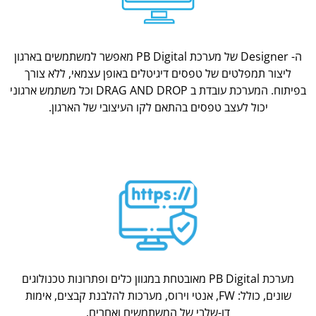
ה- Designer של מערכת PB Digital מאפשר למשתמשים בארגון
ליצור תמפלטים של טפסים דיגיטלים באופן עצמאי, ללא צורך
בפיתוח. המערכת עובדת ב DRAG AND DROP וכל משתמש ארגוני
יכול לעצב טפסים בהתאם לקו העיצובי של הארגון.
מערכת PB Digital מאובטחת במגוון כלים ופתרונות טכנולוגים
שונים, כולל: FW, אנטי וירוס, מערכות להלבנת קבצים, אימות
דו-שלבי של המשתמשים ואחרים.