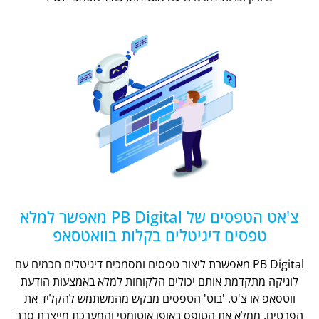
צ'אט הטפסים של PB Digital מאפשר למלא
טפסים דיגיטלים בקלות בוואטסאפ
PB Digital מאפשרת ליצור טפסים ומסמכים דיגיטלים חכמים עם
לוגיקה מתקדמת אותם יכולים הלקוחות למלא באמצעות הודעת
ווטסאפ או צ'ט. 'בוט' הטפסים מבקש מהמשתמש להקליד את
הפרטים, ממלא את הטופס באופן אוטומטי והמערכת מייצרת סבב