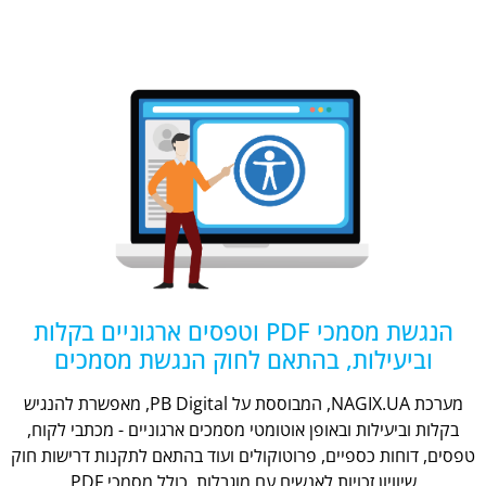
הנגשת מסמכי PDF וטפסים ארגוניים בקלות
וביעילות, בהתאם לחוק הנגשת מסמכים
מערכת NAGIX.UA, המבוססת על PB Digital, מאפשרת להנגיש
בקלות וביעילות ובאופן אוטומטי מסמכים ארגוניים - מכתבי לקוח,
טפסים, דוחות כספיים, פרוטוקולים ועוד בהתאם לתקנות דרישות חוק
שיוויון זכויות לאנשים עם מוגבלות, כולל מסמכי PDF