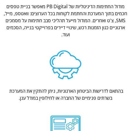
מודול החתימות הדיגיטליות של PB Digital מאפשר בניית טפסים
חכמים בתוך המערכת והחתמת לקוחות בכל הערוצים: וואטספ, מייל,
SMS, צ'ט ואחרים. המודול מייעל תהליכי סבב חתימות על מסמכים
ארגוניים כגון הזמנות רכש, שינויי דיירים בפרוייקטי בנייה, הסכמים
ועוד.
בהתאם לדרישות הביטחון הארגוניות, ניתן להתקין את המערכת
בשרתים פנימיים של החברה או לחילופין במודל ענן.