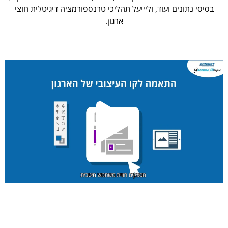
בסיסי נתונים ועוד, וליייעל תהליכי טרנספורמציה דיגיטלית חוצי
ארגון.