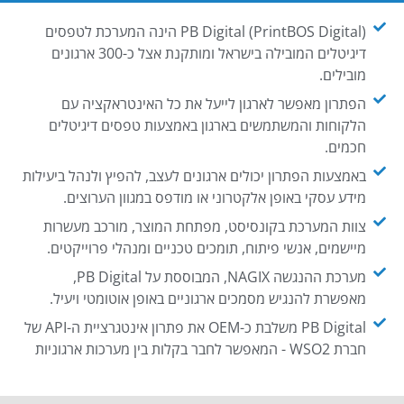
PB Digital (PrintBOS Digital) הינה המערכת לטפסים
דיגיטלים המובילה בישראל ומותקנת אצל כ-300 ארגונים
מובילים.
הפתרון מאפשר לארגון לייעל את כל האינטראקציה עם
הלקוחות והמשתמשים בארגון באמצעות טפסים דיגיטלים
חכמים.
באמצעות הפתרון יכולים ארגונים לעצב, להפיץ ולנהל ביעילות
מידע עסקי באופן אלקטרוני או מודפס במגוון הערוצים.
צוות המערכת בקונסיסט, מפתחת המוצר, מורכב מעשרות
מיישמים, אנשי פיתוח, תומכים טכניים ומנהלי פרוייקטים.
מערכת ההנגשה NAGIX, המבוססת על PB Digital,
מאפשרת להנגיש מסמכים ארגוניים באופן אוטומטי ויעיל.
PB Digital משלבת כ-OEM את פתרון אינטגרציית ה-API של
חברת WSO2 - המאפשר לחבר בקלות בין מערכות ארגוניות