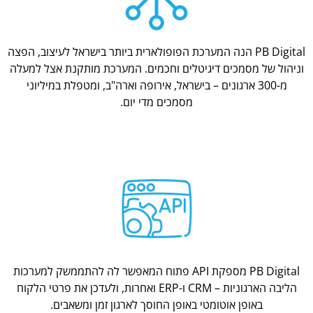
PB Digital הנה המערכת הפופולארית ביותר בישראל לעיצוב, הפצה
וניהול של מסמכים דיגיטלים וחכמים. המערכת מותקנת אצל למעלה
מ-300 ארגונים – בישראל, אירופה וארה"ב, ומטפלת במיליוני
מסמכים מדי יום.
PB Digital מספקת API פתוח המאפשר לה להתממשק למערכות
הליבה הארגוניות – CRM ו-ERP ואחרות, ולעדכן את פרטי הלקוח
באופן אוטומטי באופן החוסך לארגון זמן ומשאבים.