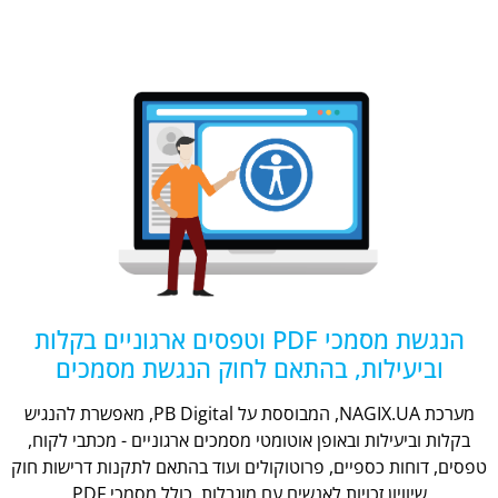
הנגשת מסמכי PDF וטפסים ארגוניים בקלות
וביעילות, בהתאם לחוק הנגשת מסמכים
מערכת NAGIX.UA, המבוססת על PB Digital, מאפשרת להנגיש
בקלות וביעילות ובאופן אוטומטי מסמכים ארגוניים - מכתבי לקוח,
טפסים, דוחות כספיים, פרוטוקולים ועוד בהתאם לתקנות דרישות חוק
שיוויון זכויות לאנשים עם מוגבלות, כולל מסמכי PDF