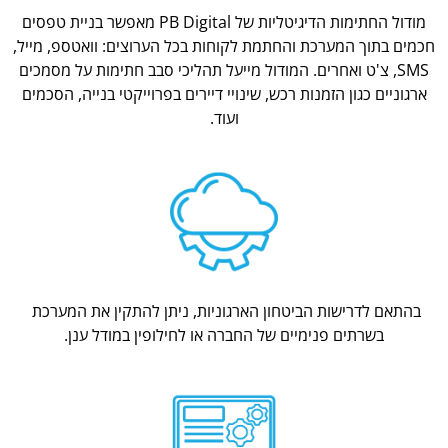
מודול החתימות הדיגיטליות של PB Digital מאפשר בניית טפסים
חכמים בתוך המערכת והחתמת לקוחות בכל הערוצים: וואטספ, מייל,
SMS, צ'ט ואחרים. המודול מייעל תהליכי סבב חתימות על מסמכים
ארגוניים כגון הזמנות רכש, שינויי דיירים בפרוייקטי בנייה, הסכמים
ועוד.
בהתאם לדרישות הביטחון הארגוניות, ניתן להתקין את המערכת
בשרתים פנימיים של החברה או לחילופין במודל ענן.