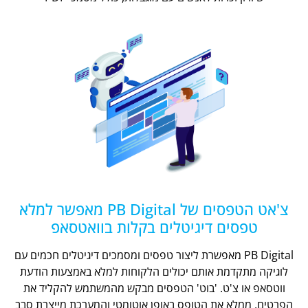
צ'אט הטפסים של PB Digital מאפשר למלא
טפסים דיגיטלים בקלות בוואטסאפ
PB Digital מאפשרת ליצור טפסים ומסמכים דיגיטלים חכמים עם
לוגיקה מתקדמת אותם יכולים הלקוחות למלא באמצעות הודעת
ווטסאפ או צ'ט. 'בוט' הטפסים מבקש מהמשתמש להקליד את
הפרטים, ממלא את הטופס באופן אוטומטי והמערכת מייצרת סבב