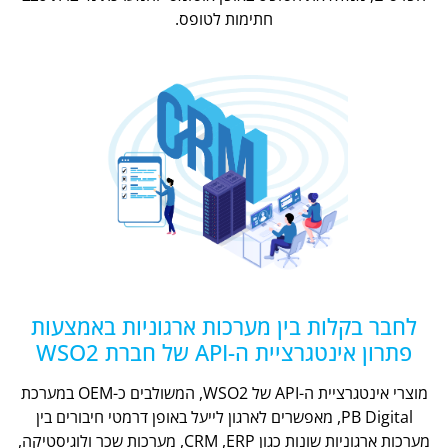
חתימות לטופס.
לחבר בקלות בין מערכות ארגוניות באמצעות
פתרון אינטגרציית ה-API של חברת WSO2
מוצרי אינטגרציית ה-API של WSO2, המשולבים כ-OEM במערכת
PB Digital, מאפשרים לארגון לייעל באופן דרמטי חיבורים בין
מערכות ארגוניות שונות כגון CRM ,ERP, מערכות שכר ולוגיסטיקה,