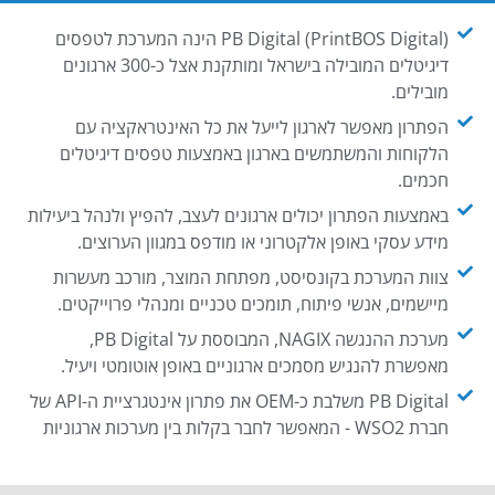
PB Digital (PrintBOS Digital) הינה המערכת לטפסים
דיגיטלים המובילה בישראל ומותקנת אצל כ-300 ארגונים
מובילים.
הפתרון מאפשר לארגון לייעל את כל האינטראקציה עם
הלקוחות והמשתמשים בארגון באמצעות טפסים דיגיטלים
חכמים.
באמצעות הפתרון יכולים ארגונים לעצב, להפיץ ולנהל ביעילות
מידע עסקי באופן אלקטרוני או מודפס במגוון הערוצים.
צוות המערכת בקונסיסט, מפתחת המוצר, מורכב מעשרות
מיישמים, אנשי פיתוח, תומכים טכניים ומנהלי פרוייקטים.
מערכת ההנגשה NAGIX, המבוססת על PB Digital,
מאפשרת להנגיש מסמכים ארגוניים באופן אוטומטי ויעיל.
PB Digital משלבת כ-OEM את פתרון אינטגרציית ה-API של
חברת WSO2 - המאפשר לחבר בקלות בין מערכות ארגוניות