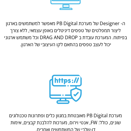
ה- Designer של מערכת PB Digital מאפשר למשתמשים בארגון
ליצור תמפלטים של טפסים דיגיטלים באופן עצמאי, ללא צורך
בפיתוח. המערכת עובדת ב DRAG AND DROP וכל משתמש ארגוני
יכול לעצב טפסים בהתאם לקו העיצובי של הארגון.
מערכת PB Digital מאובטחת במגוון כלים ופתרונות טכנולוגים
שונים, כולל: FW, אנטי וירוס, מערכות להלבנת קבצים, אימות
דו-שלבי של המשתמשים ואחרים.