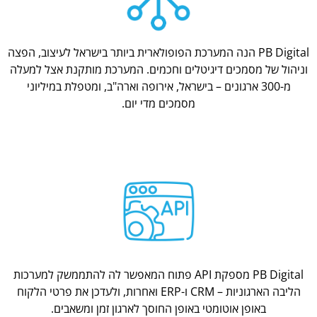
PB Digital הנה המערכת הפופולארית ביותר בישראל לעיצוב, הפצה
וניהול של מסמכים דיגיטלים וחכמים. המערכת מותקנת אצל למעלה
מ-300 ארגונים – בישראל, אירופה וארה"ב, ומטפלת במיליוני
מסמכים מדי יום.
PB Digital מספקת API פתוח המאפשר לה להתממשק למערכות
הליבה הארגוניות – CRM ו-ERP ואחרות, ולעדכן את פרטי הלקוח
באופן אוטומטי באופן החוסך לארגון זמן ומשאבים.