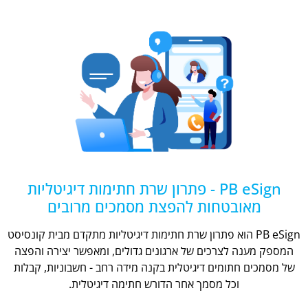
PB eSign - פתרון שרת חתימות דיגיטליות
מאובטחות להפצת מסמכים מרובים
PB eSign הוא פתרון שרת חתימות דיגיטליות מתקדם מבית קונסיסט
המספק מענה לצרכים של ארגונים גדולים, ומאפשר יצירה והפצה
של מסמכים חתומים דיגיטלית בקנה מידה רחב - חשבוניות, קבלות
וכל מסמך אחר הדורש חתימה דיגיטלית.