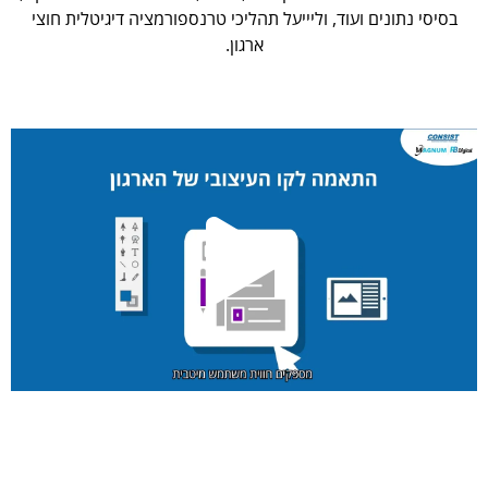
בסיסי נתונים ועוד, וליייעל תהליכי טרנספורמציה דיגיטלית חוצי
ארגון.