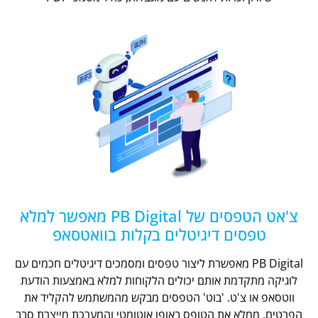
צ'אט הטפסים של PB Digital מאפשר למלא
טפסים דיגיטלים בקלות בוואטסאפ
PB Digital מאפשרת ליצור טפסים ומסמכים דיגיטלים חכמים עם
לוגיקה מתקדמת אותם יכולים הלקוחות למלא באמצעות הודעת
ווטסאפ או צ'ט. 'בוט' הטפסים מבקש מהמשתמש להקליד את
הפרטים, ממלא את הטופס באופן אוטומטי והמערכת מייצרת סבב