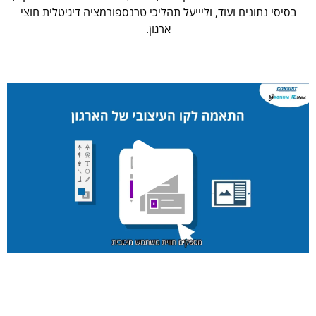
בסיסי נתונים ועוד, וליייעל תהליכי טרנספורמציה דיגיטלית חוצי
ארגון.