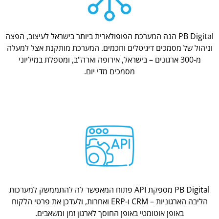
PB Digital הנה המערכת הפופולארית ביותר בישראל לעיצוב, הפצה
וניהול של מסמכים דיגיטלים וחכמים. המערכת מותקנת אצל למעלה
מ-300 ארגונים – בישראל, אירופה וארה"ב, ומטפלת במיליוני
מסמכים מדי יום.
PB Digital מספקת API פתוח המאפשר לה להתממשק למערכות
הליבה הארגוניות – CRM ו-ERP ואחרות, ולעדכן את פרטי הלקוח
באופן אוטומטי באופן החוסך לארגון זמן ומשאבים.