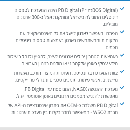
PB Digital (PrintBOS Digital) הינה המערכת לטפסים
דיגיטלים המובילה בישראל ומותקנת אצל כ-300 ארגונים
מובילים.
הפתרון מאפשר לארגון לייעל את כל האינטראקציה עם
הלקוחות והמשתמשים בארגון באמצעות טפסים דיגיטלים
חכמים.
באמצעות הפתרון יכולים ארגונים לעצב, להפיץ ולנהל ביעילות
מידע עסקי באופן אלקטרוני או מודפס במגוון הערוצים.
צוות המערכת בקונסיסט, מפתחת המוצר, מורכב מעשרות
מיישמים, אנשי פיתוח, תומכים טכניים ומנהלי פרוייקטים.
מערכת ההנגשה NAGIX, המבוססת על PB Digital,
מאפשרת להנגיש מסמכים ארגוניים באופן אוטומטי ויעיל.
PB Digital משלבת כ-OEM את פתרון אינטגרציית ה-API של
חברת WSO2 - המאפשר לחבר בקלות בין מערכות ארגוניות