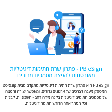
PB eSign - פתרון שרת חתימות דיגיטליות
מאובטחות להפצת מסמכים מרובים
PB eSign הוא פתרון שרת חתימות דיגיטליות מתקדם מבית קונסיסט
המספק מענה לצרכים של ארגונים גדולים, ומאפשר יצירה והפצה
של מסמכים חתומים דיגיטלית בקנה מידה רחב - חשבוניות, קבלות
וכל מסמך אחר הדורש חתימה דיגיטלית.