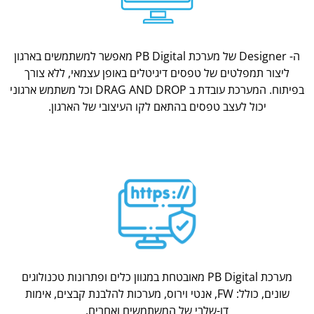
ה- Designer של מערכת PB Digital מאפשר למשתמשים בארגון
ליצור תמפלטים של טפסים דיגיטלים באופן עצמאי, ללא צורך
בפיתוח. המערכת עובדת ב DRAG AND DROP וכל משתמש ארגוני
יכול לעצב טפסים בהתאם לקו העיצובי של הארגון.
מערכת PB Digital מאובטחת במגוון כלים ופתרונות טכנולוגים
שונים, כולל: FW, אנטי וירוס, מערכות להלבנת קבצים, אימות
דו-שלבי של המשתמשים ואחרים.