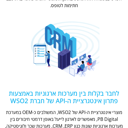
חתימות לטופס.
לחבר בקלות בין מערכות ארגוניות באמצעות
פתרון אינטגרציית ה-API של חברת WSO2
מוצרי אינטגרציית ה-API של WSO2, המשולבים כ-OEM במערכת
PB Digital, מאפשרים לארגון לייעל באופן דרמטי חיבורים בין
מערכות ארגוניות שונות כגון CRM ,ERP, מערכות שכר ולוגיסטיקה,