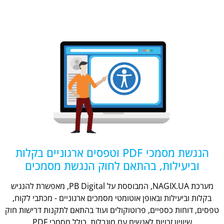
הנגשת מסמכי PDF וטפסים ארגוניים בקלות
וביעילות, בהתאם לחוק הנגשת מסמכים
מערכת NAGIX.UA, המבוססת על PB Digital, מאפשרת להנגיש
בקלות וביעילות ובאופן אוטומטי מסמכים ארגוניים - מכתבי לקוח,
טפסים, דוחות כספיים, פרוטוקולים ועוד בהתאם לתקנות דרישות חוק
שיוויון זכויות לאנשים עם מוגבלות, כולל מסמכי PDF