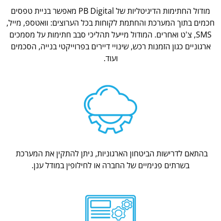
מודול החתימות הדיגיטליות של PB Digital מאפשר בניית טפסים
חכמים בתוך המערכת והחתמת לקוחות בכל הערוצים: וואטספ, מייל,
SMS, צ'ט ואחרים. המודול מייעל תהליכי סבב חתימות על מסמכים
ארגוניים כגון הזמנות רכש, שינויי דיירים בפרוייקטי בנייה, הסכמים
ועוד.
בהתאם לדרישות הביטחון הארגוניות, ניתן להתקין את המערכת
בשרתים פנימיים של החברה או לחילופין במודל ענן.