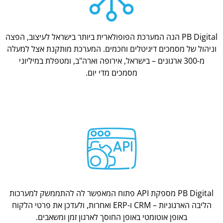
PB Digital הנה המערכת הפופולארית ביותר בישראל לעיצוב, הפצה
וניהול של מסמכים דיגיטלים וחכמים. המערכת מותקנת אצל למעלה
מ-300 ארגונים – בישראל, אירופה וארה"ב, ומטפלת במיליוני
מסמכים מדי יום.
PB Digital מספקת API פתוח המאפשר לה להתממשק למערכות
הליבה הארגוניות – CRM ו-ERP ואחרות, ולעדכן את פרטי הלקוח
באופן אוטומטי באופן החוסך לארגון זמן ומשאבים.