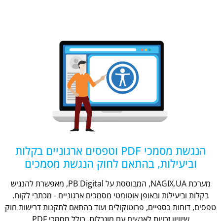
הנגשת מסמכי PDF וטפסים ארגוניים בקלות
וביעילות, בהתאם לחוק הנגשת מסמכים
מערכת NAGIX.UA, המבוססת על PB Digital, מאפשרת להנגיש
בקלות וביעילות ובאופן אוטומטי מסמכים ארגוניים - מכתבי לקוח,
טפסים, דוחות כספיים, פרוטוקולים ועוד בהתאם לתקנות דרישות חוק
שיוויון זכויות לאנשים עם מוגבלות, כולל מסמכי PDF