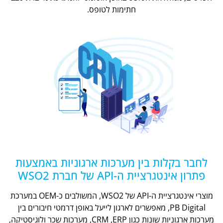
חתימות לטופס.
לחבר בקלות בין מערכות ארגוניות באמצעות
פתרון אינטגרציית ה-API של חברת WSO2
מוצרי אינטגרציית ה-API של WSO2, המשולבים כ-OEM במערכת
PB Digital, מאפשרים לארגון לייעל באופן דרמטי חיבורים בין
מערכות ארגוניות שונות כגון CRM ,ERP, מערכות שכר ולוגיסטיקה,