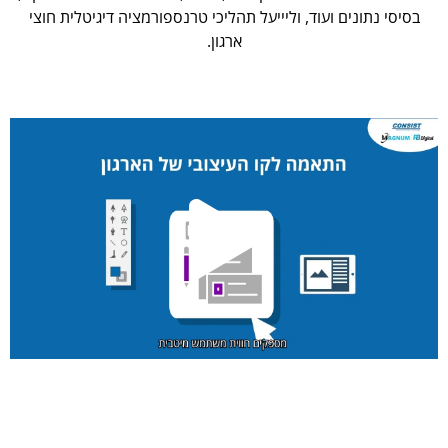
בסיסי נתונים ועוד, וליייעל תהליכי טרנספורמציה דיגיטלית חוצי
ארגון.