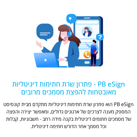
PB eSign - פתרון שרת חתימות דיגיטליות
מאובטחות להפצת מסמכים מרובים
PB eSign הוא פתרון שרת חתימות דיגיטליות מתקדם מבית קונסיסט
המספק מענה לצרכים של ארגונים גדולים, ומאפשר יצירה והפצה
של מסמכים חתומים דיגיטלית בקנה מידה רחב - חשבוניות, קבלות
וכל מסמך אחר הדורש חתימה דיגיטלית.