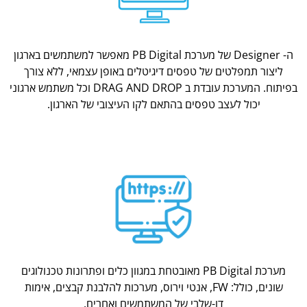
ה- Designer של מערכת PB Digital מאפשר למשתמשים בארגון
ליצור תמפלטים של טפסים דיגיטלים באופן עצמאי, ללא צורך
בפיתוח. המערכת עובדת ב DRAG AND DROP וכל משתמש ארגוני
יכול לעצב טפסים בהתאם לקו העיצובי של הארגון.
מערכת PB Digital מאובטחת במגוון כלים ופתרונות טכנולוגים
שונים, כולל: FW, אנטי וירוס, מערכות להלבנת קבצים, אימות
דו-שלבי של המשתמשים ואחרים.