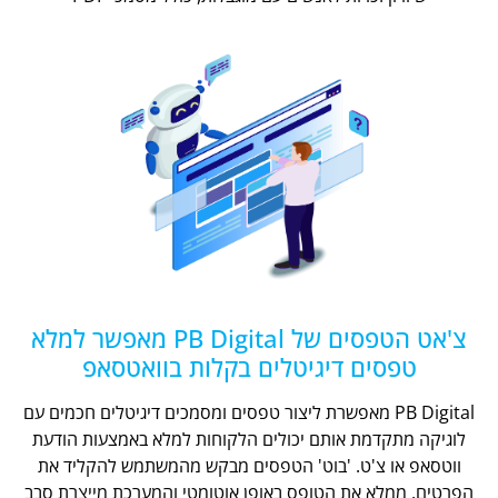
צ'אט הטפסים של PB Digital מאפשר למלא
טפסים דיגיטלים בקלות בוואטסאפ
PB Digital מאפשרת ליצור טפסים ומסמכים דיגיטלים חכמים עם
לוגיקה מתקדמת אותם יכולים הלקוחות למלא באמצעות הודעת
ווטסאפ או צ'ט. 'בוט' הטפסים מבקש מהמשתמש להקליד את
הפרטים, ממלא את הטופס באופן אוטומטי והמערכת מייצרת סבב