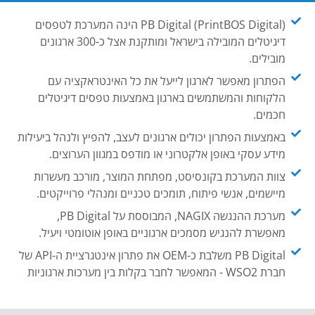
PB Digital (PrintBOS Digital) הינה המערכת לטפסים
דיגיטלים המובילה בישראל ומותקנת אצל כ-300 ארגונים
מובילים.
הפתרון מאפשר לארגון לייעל את כל האינטראקציה עם
הלקוחות והמשתמשים בארגון באמצעות טפסים דיגיטלים
חכמים.
באמצעות הפתרון יכולים ארגונים לעצב, להפיץ ולנהל ביעילות
מידע עסקי באופן אלקטרוני או מודפס במגוון הערוצים.
צוות המערכת בקונסיסט, מפתחת המוצר, מורכב מעשרות
מיישמים, אנשי פיתוח, תומכים טכניים ומנהלי פרוייקטים.
מערכת ההנגשה NAGIX, המבוססת על PB Digital,
מאפשרת להנגיש מסמכים ארגוניים באופן אוטומטי ויעיל.
PB Digital משלבת כ-OEM את פתרון אינטגרציית ה-API של
חברת WSO2 - המאפשר לחבר בקלות בין מערכות ארגוניות