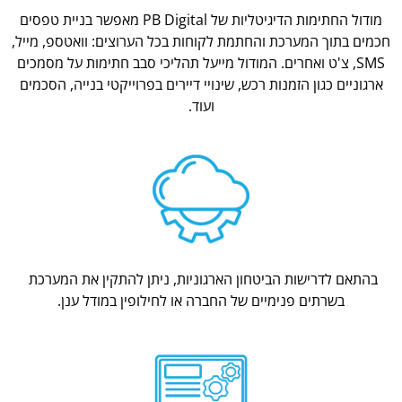
מודול החתימות הדיגיטליות של PB Digital מאפשר בניית טפסים
חכמים בתוך המערכת והחתמת לקוחות בכל הערוצים: וואטספ, מייל,
SMS, צ'ט ואחרים. המודול מייעל תהליכי סבב חתימות על מסמכים
ארגוניים כגון הזמנות רכש, שינויי דיירים בפרוייקטי בנייה, הסכמים
ועוד.
בהתאם לדרישות הביטחון הארגוניות, ניתן להתקין את המערכת
בשרתים פנימיים של החברה או לחילופין במודל ענן.