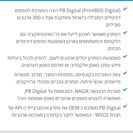
PB Digital (PrintBOS Digital) הינה המערכת לטפסים
דיגיטלים המובילה בישראל ומותקנת אצל כ-300 ארגונים
מובילים.
הפתרון מאפשר לארגון לייעל את כל האינטראקציה עם
הלקוחות והמשתמשים בארגון באמצעות טפסים דיגיטלים
חכמים.
באמצעות הפתרון יכולים ארגונים לעצב, להפיץ ולנהל ביעילות
מידע עסקי באופן אלקטרוני או מודפס במגוון הערוצים.
צוות המערכת בקונסיסט, מפתחת המוצר, מורכב מעשרות
מיישמים, אנשי פיתוח, תומכים טכניים ומנהלי פרוייקטים.
מערכת ההנגשה NAGIX, המבוססת על PB Digital,
מאפשרת להנגיש מסמכים ארגוניים באופן אוטומטי ויעיל.
PB Digital משלבת כ-OEM את פתרון אינטגרציית ה-API של
חברת WSO2 - המאפשר לחבר בקלות בין מערכות ארגוניות