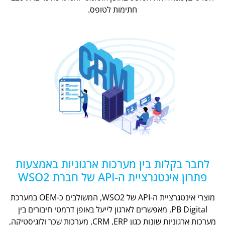
חתימות לטופס.
לחבר בקלות בין מערכות ארגוניות באמצעות
פתרון אינטגרציית ה-API של חברת WSO2
מוצרי אינטגרציית ה-API של WSO2, המשולבים כ-OEM במערכת
PB Digital, מאפשרים לארגון לייעל באופן דרמטי חיבורים בין
מערכות ארגוניות שונות כגון CRM ,ERP, מערכות שכר ולוגיסטיקה,