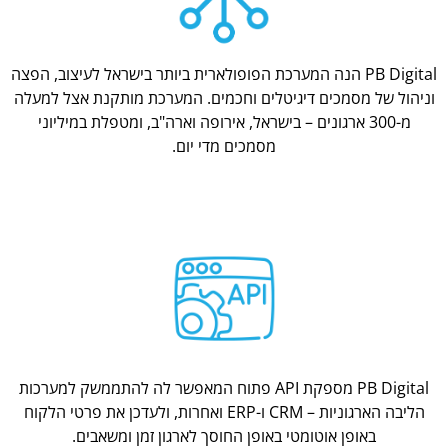
PB Digital הנה המערכת הפופולארית ביותר בישראל לעיצוב, הפצה
וניהול של מסמכים דיגיטלים וחכמים. המערכת מותקנת אצל למעלה
מ-300 ארגונים – בישראל, אירופה וארה"ב, ומטפלת במיליוני
מסמכים מדי יום.
PB Digital מספקת API פתוח המאפשר לה להתממשק למערכות
הליבה הארגוניות – CRM ו-ERP ואחרות, ולעדכן את פרטי הלקוח
באופן אוטומטי באופן החוסך לארגון זמן ומשאבים.