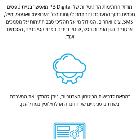
מודול החתימות הדיגיטליות של PB Digital מאפשר בניית טפסים
חכמים בתוך המערכת והחתמת לקוחות בכל הערוצים: וואטספ, מייל,
SMS, צ'ט ואחרים. המודול מייעל תהליכי סבב חתימות על מסמכים
ארגוניים כגון הזמנות רכש, שינויי דיירים בפרוייקטי בנייה, הסכמים
ועוד.
בהתאם לדרישות הביטחון הארגוניות, ניתן להתקין את המערכת
בשרתים פנימיים של החברה או לחילופין במודל ענן.