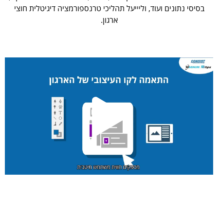
בסיסי נתונים ועוד, וליייעל תהליכי טרנספורמציה דיגיטלית חוצי
ארגון.