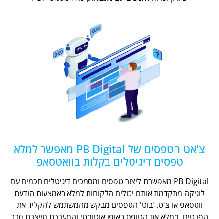
צ'אט הטפסים של PB Digital מאפשר למלא
טפסים דיגיטלים בקלות בוואטסאפ
PB Digital מאפשרת ליצור טפסים ומסמכים דיגיטלים חכמים עם
לוגיקה מתקדמת אותם יכולים הלקוחות למלא באמצעות הודעת
ווטסאפ או צ'ט. 'בוט' הטפסים מבקש מהמשתמש להקליד את
הפרטים, ממלא את הטופס באופן אוטומטי והמערכת מייצרת סבב