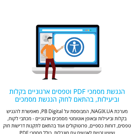
הנגשת מסמכי PDF וטפסים ארגוניים בקלות
וביעילות, בהתאם לחוק הנגשת מסמכים
מערכת NAGIX.UA, המבוססת על PB Digital, מאפשרת להנגיש
בקלות וביעילות ובאופן אוטומטי מסמכים ארגוניים - מכתבי לקוח,
טפסים, דוחות כספיים, פרוטוקולים ועוד בהתאם לתקנות דרישות חוק
שיוויון זכויות לאנשים עם מוגבלות, כולל מסמכי PDF