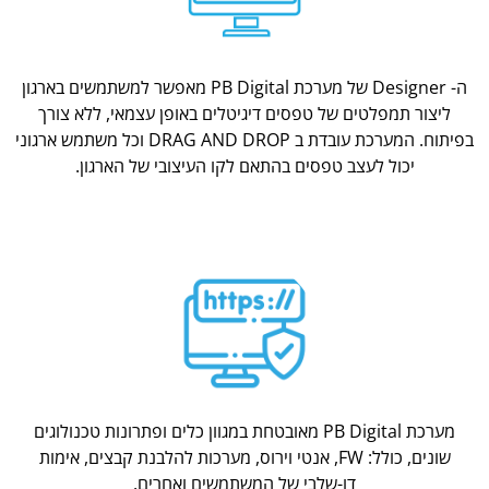
ה- Designer של מערכת PB Digital מאפשר למשתמשים בארגון
ליצור תמפלטים של טפסים דיגיטלים באופן עצמאי, ללא צורך
בפיתוח. המערכת עובדת ב DRAG AND DROP וכל משתמש ארגוני
יכול לעצב טפסים בהתאם לקו העיצובי של הארגון.
מערכת PB Digital מאובטחת במגוון כלים ופתרונות טכנולוגים
שונים, כולל: FW, אנטי וירוס, מערכות להלבנת קבצים, אימות
דו-שלבי של המשתמשים ואחרים.