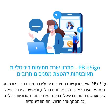
PB eSign - פתרון שרת חתימות דיגיטליות
מאובטחות להפצת מסמכים מרובים
PB eSign הוא פתרון שרת חתימות דיגיטליות מתקדם מבית קונסיסט
המספק מענה לצרכים של ארגונים גדולים, ומאפשר יצירה והפצה
של מסמכים חתומים דיגיטלית בקנה מידה רחב - חשבוניות, קבלות
וכל מסמך אחר הדורש חתימה דיגיטלית.