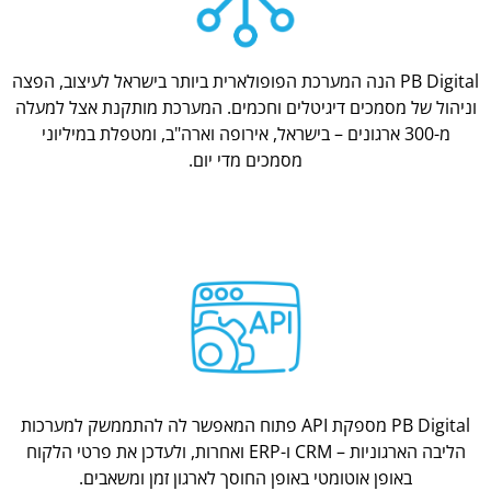
PB Digital הנה המערכת הפופולארית ביותר בישראל לעיצוב, הפצה
וניהול של מסמכים דיגיטלים וחכמים. המערכת מותקנת אצל למעלה
מ-300 ארגונים – בישראל, אירופה וארה"ב, ומטפלת במיליוני
מסמכים מדי יום.
PB Digital מספקת API פתוח המאפשר לה להתממשק למערכות
הליבה הארגוניות – CRM ו-ERP ואחרות, ולעדכן את פרטי הלקוח
באופן אוטומטי באופן החוסך לארגון זמן ומשאבים.