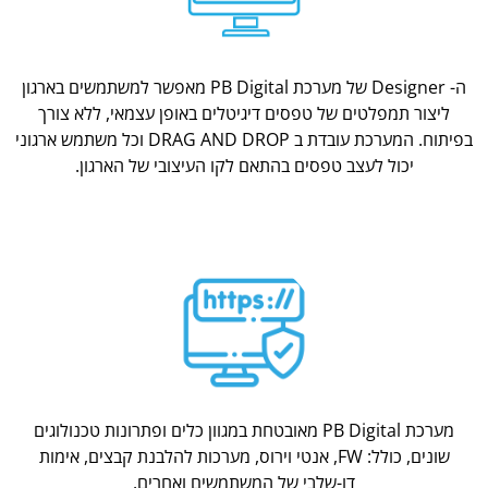
ה- Designer של מערכת PB Digital מאפשר למשתמשים בארגון
ליצור תמפלטים של טפסים דיגיטלים באופן עצמאי, ללא צורך
בפיתוח. המערכת עובדת ב DRAG AND DROP וכל משתמש ארגוני
יכול לעצב טפסים בהתאם לקו העיצובי של הארגון.
מערכת PB Digital מאובטחת במגוון כלים ופתרונות טכנולוגים
שונים, כולל: FW, אנטי וירוס, מערכות להלבנת קבצים, אימות
דו-שלבי של המשתמשים ואחרים.