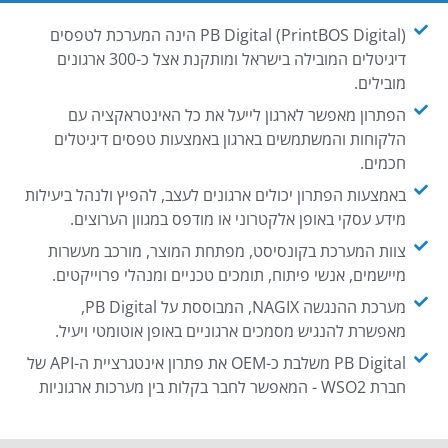
PB Digital (PrintBOS Digital) הינה המערכת לטפסים
דיגיטלים המובילה בישראל ומותקנת אצל כ-300 ארגונים
מובילים.
הפתרון מאפשר לארגון לייעל את כל האינטראקציה עם
הלקוחות והמשתמשים בארגון באמצעות טפסים דיגיטלים
חכמים.
באמצעות הפתרון יכולים ארגונים לעצב, להפיץ ולנהל ביעילות
מידע עסקי באופן אלקטרוני או מודפס במגוון הערוצים.
צוות המערכת בקונסיסט, מפתחת המוצר, מורכב מעשרות
מיישמים, אנשי פיתוח, תומכים טכניים ומנהלי פרוייקטים.
מערכת ההנגשה NAGIX, המבוססת על PB Digital,
מאפשרת להנגיש מסמכים ארגוניים באופן אוטומטי ויעיל.
PB Digital משלבת כ-OEM את פתרון אינטגרציית ה-API של
חברת WSO2 - המאפשר לחבר בקלות בין מערכות ארגוניות