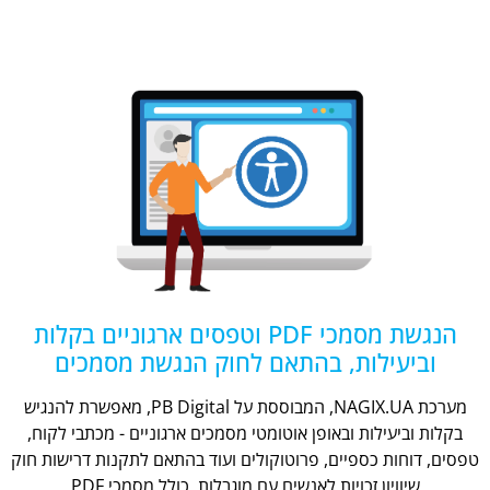
הנגשת מסמכי PDF וטפסים ארגוניים בקלות
וביעילות, בהתאם לחוק הנגשת מסמכים
מערכת NAGIX.UA, המבוססת על PB Digital, מאפשרת להנגיש
בקלות וביעילות ובאופן אוטומטי מסמכים ארגוניים - מכתבי לקוח,
טפסים, דוחות כספיים, פרוטוקולים ועוד בהתאם לתקנות דרישות חוק
שיוויון זכויות לאנשים עם מוגבלות, כולל מסמכי PDF