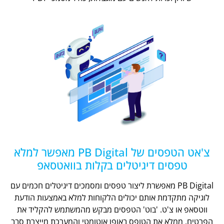
צ'אט הטפסים של PB Digital מאפשר למלא
טפסים דיגיטלים בקלות בוואטסאפ
PB Digital מאפשרת ליצור טפסים ומסמכים דיגיטלים חכמים עם
לוגיקה מתקדמת אותם יכולים הלקוחות למלא באמצעות הודעת
ווטסאפ או צ'ט. 'בוט' הטפסים מבקש מהמשתמש להקליד את
הפרטים, ממלא את הטופס באופן אוטומטי והמערכת מייצרת סבב