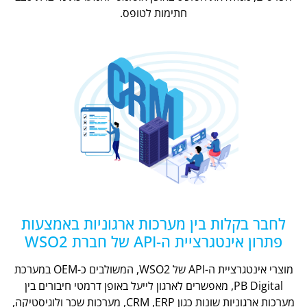
חתימות לטופס.
לחבר בקלות בין מערכות ארגוניות באמצעות
פתרון אינטגרציית ה-API של חברת WSO2
מוצרי אינטגרציית ה-API של WSO2, המשולבים כ-OEM במערכת
PB Digital, מאפשרים לארגון לייעל באופן דרמטי חיבורים בין
מערכות ארגוניות שונות כגון CRM ,ERP, מערכות שכר ולוגיסטיקה,