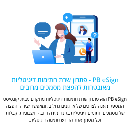
PB eSign - פתרון שרת חתימות דיגיטליות
מאובטחות להפצת מסמכים מרובים
PB eSign הוא פתרון שרת חתימות דיגיטליות מתקדם מבית קונסיסט
המספק מענה לצרכים של ארגונים גדולים, ומאפשר יצירה והפצה
של מסמכים חתומים דיגיטלית בקנה מידה רחב - חשבוניות, קבלות
וכל מסמך אחר הדורש חתימה דיגיטלית.