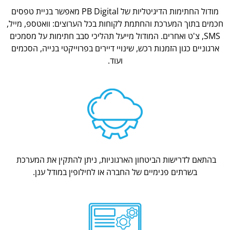
מודול החתימות הדיגיטליות של PB Digital מאפשר בניית טפסים
חכמים בתוך המערכת והחתמת לקוחות בכל הערוצים: וואטספ, מייל,
SMS, צ'ט ואחרים. המודול מייעל תהליכי סבב חתימות על מסמכים
ארגוניים כגון הזמנות רכש, שינויי דיירים בפרוייקטי בנייה, הסכמים
ועוד.
בהתאם לדרישות הביטחון הארגוניות, ניתן להתקין את המערכת
בשרתים פנימיים של החברה או לחילופין במודל ענן.