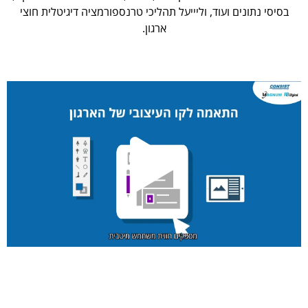
בסיסי נתונים ועוד, וליייעל תהליכי טרנספורמציה דיגיטלית חוצי
ארגון.