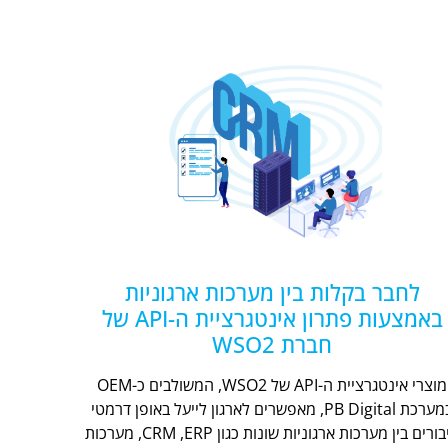
לחבר בקלות בין מערכות ארגוניות
באמצעות פתרון אינטגרציית ה-API של
חברת WSO2
מוצרי אינטגרציית ה-API של WSO2, המשולבים כ-OEM
במערכת PB Digital, מאפשרים לארגון לייעל באופן דרמטי
חיבורים בין מערכות ארגוניות שונות כגון CRM ,ERP, מערכות