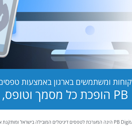
קוחות ומשתמשים בארגון באמצעות טפסים ד
טופס, לחוויה!