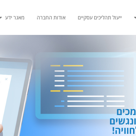
ייעול תהליכים עסקיים
אודות החברה
מאגר ידע
כים
ונגשים
וויה!