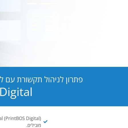
פתרון לניהול תקשורת עם ל
PB Digital הופכת כל מסמך ו
מובילים.