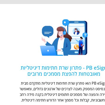
PB eSign - פתרון שרת חתימות דיגיטליות
מאובטחות להפצת מסמכים מרובים
PB eSign הוא פתרון שרת חתימות דיגיטליות מתקדם מבית
נסיסט המספק מענה לצרכים של ארגונים גדולים, ומאפשר
ירה והפצה של מסמכים חתומים דיגיטלית בקנה מידה רחב
חשבוניות, קבלות וכל מסמך אחר הדורש חתימה דיגיטלית.