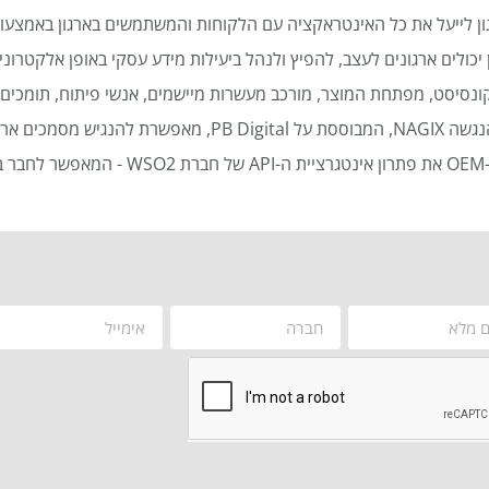
ן לייעל את כל האינטראקציה עם הלקוחות והמשתמשים בארגון באמצעות
כולים ארגונים לעצב, להפיץ ולנהל ביעילות מידע עסקי באופן אלקטרוני 
נסיסט, מפתחת המוצר, מורכב מעשרות מיישמים, אנשי פיתוח, תומכים ט
סמכים ארגוניים באופן אוטומטי ויעיל.