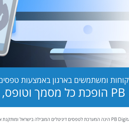
קוחות ומשתמשים בארגון באמצעות טפסים ד
טופס, לחוויה!