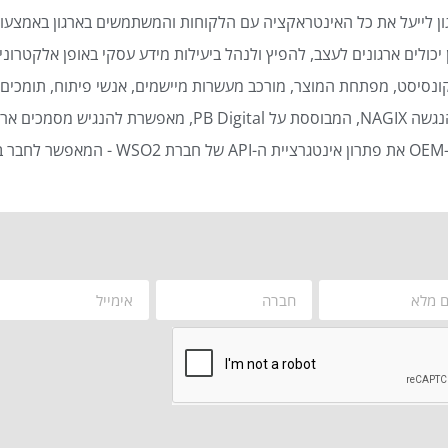
ן לייעל את כל האינטראקציה עם הלקוחות והמשתמשים בארגון באמצעות
כולים ארגונים לעצב, להפיץ ולנהל ביעילות מידע עסקי באופן אלקטרוני 
נסיסט, מפתחת המוצר, מורכב מעשרות מיישמים, אנשי פיתוח, תומכים ט
סמכים ארגוניים באופן אוטומטי ויעיל.