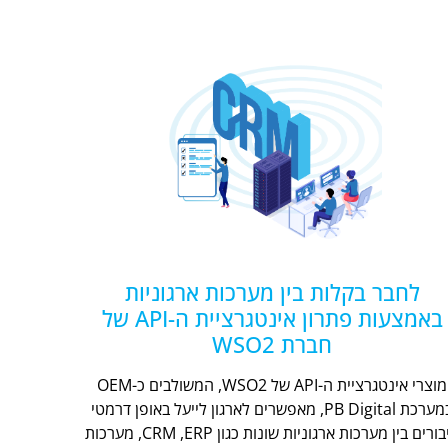
לחבר בקלות בין מערכות ארגוניות
באמצעות פתרון אינטגרציית ה-API של
חברת WSO2
מוצרי אינטגרציית ה-API של WSO2, המשולבים כ-OEM
במערכת PB Digital, מאפשרים לארגון לייעל באופן דרמטי
חיבורים בין מערכות ארגוניות שונות כגון CRM ,ERP, מערכות