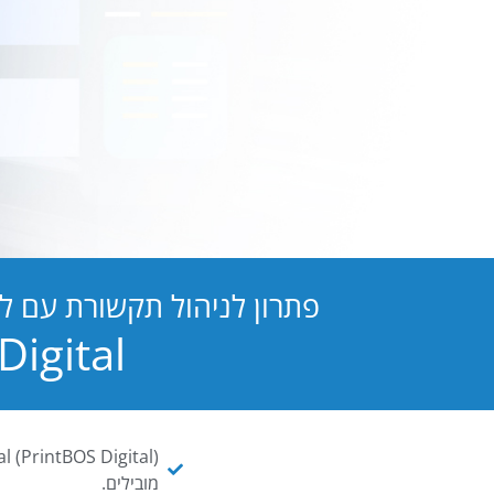
פתרון לניהול תקשורת עם ל
PB Digital הופכת כל מסמך ו
מובילים.