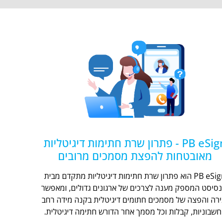
PB eSign - פתרון שרת חתימות דיגיטליות
מאובטחות להפצת מסמכים מרובים
PB eSign הוא פתרון שרת חתימות דיגיטליות מתקדם מבית
נסיסט המספק מענה לצרכים של ארגונים גדולים, ומאפשר
ירה והפצה של מסמכים חתומים דיגיטלית בקנה מידה רחב
חשבוניות, קבלות וכל מסמך אחר הדורש חתימה דיגיטלית.