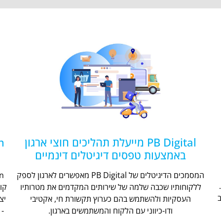
PB Digital מייעלת תהליכים חוצי ארגון
באמצעות טפסים דיגיטלים דינמיים
המסמכים הדיגיטלים של PB Digital מאפשרים לארגון לספק
ללקוחותיו שכבה שלמה של שירותים המקדמים את מטרותיו
קו
העסקיות ולהשתמש בהם כערוץ תקשורת חי, אקטיבי
יצ
ודו-כיווני עם הלקוח והמשתמשים בארגון.
- 