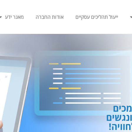
ייעול תהליכים עסקיים
אודות החברה
מאגר ידע
כים
ונגשים
וויה!