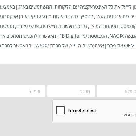
ן לייעל את כל האינטראקציה עם הלקוחות והמשתמשים בארגון באמצעות
כולים ארגונים לעצב, להפיץ ולנהל ביעילות מידע עסקי באופן אלקטרוני 
נסיסט, מפתחת המוצר, מורכב מעשרות מיישמים, אנשי פיתוח, תומכים ט
סמכים ארגוניים באופן אוטומטי ויעיל.