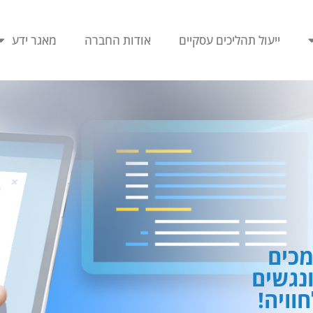
ייעול תהליכים עסקיים
אודות החברה
מאגר ידע
כים
ונגשים
וויה!