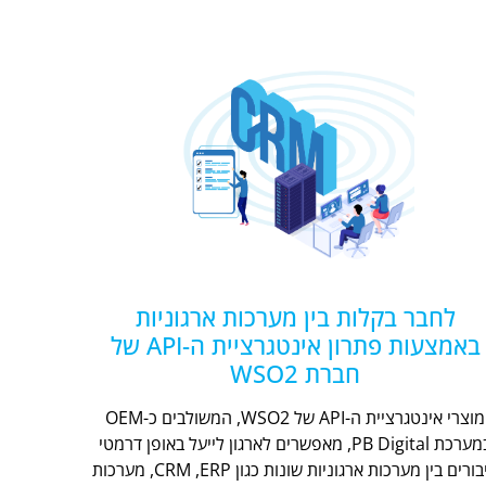
לחבר בקלות בין מערכות ארגוניות
באמצעות פתרון אינטגרציית ה-API של
חברת WSO2
מוצרי אינטגרציית ה-API של WSO2, המשולבים כ-OEM
במערכת PB Digital, מאפשרים לארגון לייעל באופן דרמטי
חיבורים בין מערכות ארגוניות שונות כגון CRM ,ERP, מערכות