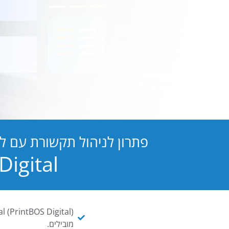
פתרון לניהול תקשורת עם ל
PB Digital הופכת כל מסמך ו
מובילים.