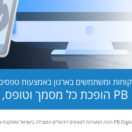
קוחות ומשתמשים בארגון באמצעות טפסים ד
טופס, לחוויה!