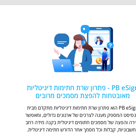
PB eSign - פתרון שרת חתימות דיגיטליות
מאובטחות להפצת מסמכים מרובים
PB eSign הוא פתרון שרת חתימות דיגיטליות מתקדם מבית
נסיסט המספק מענה לצרכים של ארגונים גדולים, ומאפשר
ירה והפצה של מסמכים חתומים דיגיטלית בקנה מידה רחב
חשבוניות, קבלות וכל מסמך אחר הדורש חתימה דיגיטלית.