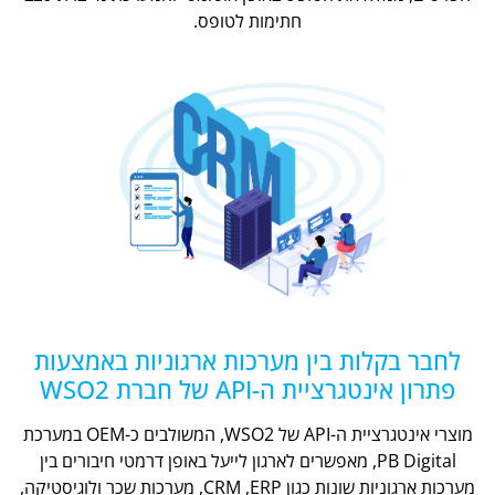
חתימות לטופס.
לחבר בקלות בין מערכות ארגוניות באמצעות
פתרון אינטגרציית ה-API של חברת WSO2
מוצרי אינטגרציית ה-API של WSO2, המשולבים כ-OEM במערכת
PB Digital, מאפשרים לארגון לייעל באופן דרמטי חיבורים בין
מערכות ארגוניות שונות כגון CRM ,ERP, מערכות שכר ולוגיסטיקה,