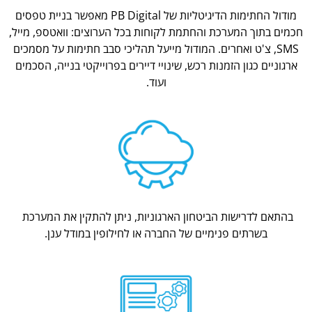
מודול החתימות הדיגיטליות של PB Digital מאפשר בניית טפסים
חכמים בתוך המערכת והחתמת לקוחות בכל הערוצים: וואטספ, מייל,
SMS, צ'ט ואחרים. המודול מייעל תהליכי סבב חתימות על מסמכים
ארגוניים כגון הזמנות רכש, שינויי דיירים בפרוייקטי בנייה, הסכמים
ועוד.
בהתאם לדרישות הביטחון הארגוניות, ניתן להתקין את המערכת
בשרתים פנימיים של החברה או לחילופין במודל ענן.