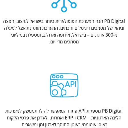
PB Digital הנה המערכת הפופולארית ביותר בישראל לעיצוב, הפצה
וניהול של מסמכים דיגיטלים וחכמים. המערכת מותקנת אצל למעלה
מ-300 ארגונים – בישראל, אירופה וארה"ב, ומטפלת במיליוני
מסמכים מדי יום.
PB Digital מספקת API פתוח המאפשר לה להתממשק למערכות
הליבה הארגוניות – CRM ו-ERP ואחרות, ולעדכן את פרטי הלקוח
באופן אוטומטי באופן החוסך לארגון זמן ומשאבים.