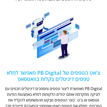
צ'אט הטפסים של PB Digital מאפשר למלא
טפסים דיגיטלים בקלות בוואטסאפ
PB Digital מאפשרת ליצור טפסים ומסמכים דיגיטלים חכמים עם
לוגיקה מתקדמת אותם יכולים הלקוחות למלא באמצעות הודעת
ווטסאפ או צ'ט. 'בוט' הטפסים מבקש מהמשתמש להקליד את
הפרטים, ממלא את הטופס באופן אוטומטי והמערכת מייצרת סבב