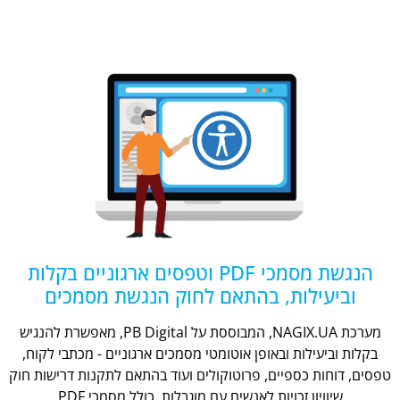
הנגשת מסמכי PDF וטפסים ארגוניים בקלות
וביעילות, בהתאם לחוק הנגשת מסמכים
מערכת NAGIX.UA, המבוססת על PB Digital, מאפשרת להנגיש
בקלות וביעילות ובאופן אוטומטי מסמכים ארגוניים - מכתבי לקוח,
טפסים, דוחות כספיים, פרוטוקולים ועוד בהתאם לתקנות דרישות חוק
שיוויון זכויות לאנשים עם מוגבלות, כולל מסמכי PDF