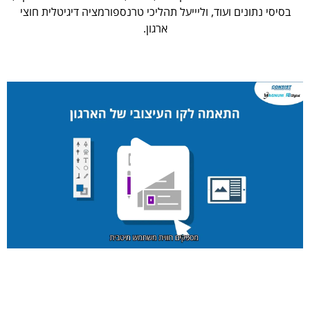
בסיסי נתונים ועוד, וליייעל תהליכי טרנספורמציה דיגיטלית חוצי
ארגון.