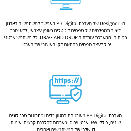
ה- Designer של מערכת PB Digital מאפשר למשתמשים בארגון
ליצור תמפלטים של טפסים דיגיטלים באופן עצמאי, ללא צורך
בפיתוח. המערכת עובדת ב DRAG AND DROP וכל משתמש ארגוני
יכול לעצב טפסים בהתאם לקו העיצובי של הארגון.
מערכת PB Digital מאובטחת במגוון כלים ופתרונות טכנולוגים
שונים, כולל: FW, אנטי וירוס, מערכות להלבנת קבצים, אימות
דו-שלבי של המשתמשים ואחרים.