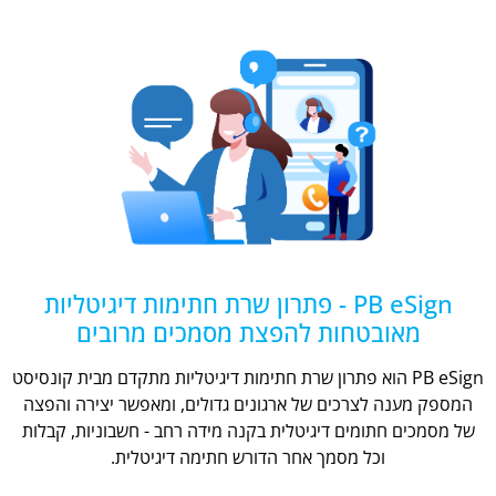
PB eSign - פתרון שרת חתימות דיגיטליות
מאובטחות להפצת מסמכים מרובים
PB eSign הוא פתרון שרת חתימות דיגיטליות מתקדם מבית קונסיסט
המספק מענה לצרכים של ארגונים גדולים, ומאפשר יצירה והפצה
של מסמכים חתומים דיגיטלית בקנה מידה רחב - חשבוניות, קבלות
וכל מסמך אחר הדורש חתימה דיגיטלית.