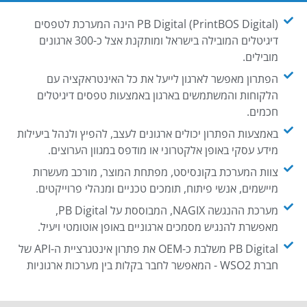
PB Digital (PrintBOS Digital) הינה המערכת לטפסים
דיגיטלים המובילה בישראל ומותקנת אצל כ-300 ארגונים
מובילים.
הפתרון מאפשר לארגון לייעל את כל האינטראקציה עם
הלקוחות והמשתמשים בארגון באמצעות טפסים דיגיטלים
חכמים.
באמצעות הפתרון יכולים ארגונים לעצב, להפיץ ולנהל ביעילות
מידע עסקי באופן אלקטרוני או מודפס במגוון הערוצים.
צוות המערכת בקונסיסט, מפתחת המוצר, מורכב מעשרות
מיישמים, אנשי פיתוח, תומכים טכניים ומנהלי פרוייקטים.
מערכת ההנגשה NAGIX, המבוססת על PB Digital,
מאפשרת להנגיש מסמכים ארגוניים באופן אוטומטי ויעיל.
PB Digital משלבת כ-OEM את פתרון אינטגרציית ה-API של
חברת WSO2 - המאפשר לחבר בקלות בין מערכות ארגוניות