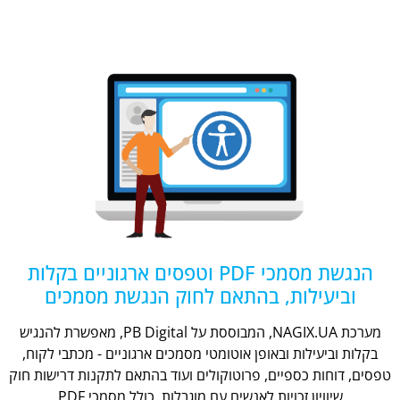
הנגשת מסמכי PDF וטפסים ארגוניים בקלות
וביעילות, בהתאם לחוק הנגשת מסמכים
מערכת NAGIX.UA, המבוססת על PB Digital, מאפשרת להנגיש
בקלות וביעילות ובאופן אוטומטי מסמכים ארגוניים - מכתבי לקוח,
טפסים, דוחות כספיים, פרוטוקולים ועוד בהתאם לתקנות דרישות חוק
שיוויון זכויות לאנשים עם מוגבלות, כולל מסמכי PDF