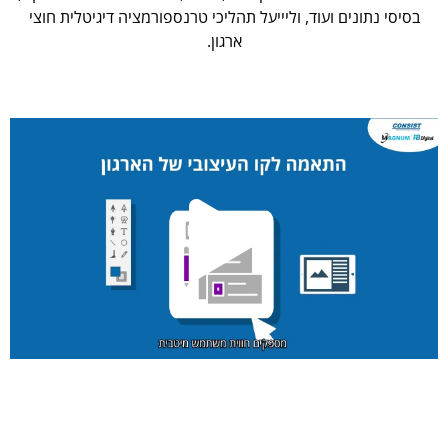
בסיסי נתונים ועוד, וליייעל תהליכי טרנספורמציה דיגיטלית חוצי
ארגון.