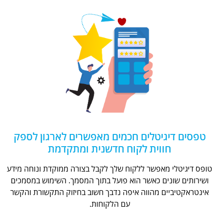
טפסים דיגיטלים חכמים מאפשרים לארגון לספק
חווית לקוח חדשנית ומתקדמת
טופס דיגיטלי מאפשר ללקוח שלך לקבל בצורה ממוקדת ונוחה מידע
ושירותים שונים כאשר הוא פועל בתוך המסמך. השימוש במסמכים
אינטראקטיביים מהווה איפה נדבך חשוב בחיזוק התקשורת והקשר
עם הלקוחות.