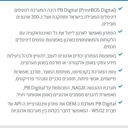
PB Digital (PrintBOS Digital) הינה המערכת לטפסים
דיגיטלים המובילה בישראל ומותקנת אצל כ-300 ארגונים
מובילים.
הפתרון מאפשר לארגון לייעל את כל האינטראקציה עם
הלקוחות והמשתמשים בארגון באמצעות טפסים דיגיטלים
חכמים.
באמצעות הפתרון יכולים ארגונים לעצב, להפיץ ולנהל ביעילות
מידע עסקי באופן אלקטרוני או מודפס במגוון הערוצים.
צוות המערכת בקונסיסט, מפתחת המוצר, מורכב מעשרות
מיישמים, אנשי פיתוח, תומכים טכניים ומנהלי פרוייקטים.
מערכת ההנגשה NAGIX, המבוססת על PB Digital,
מאפשרת להנגיש מסמכים ארגוניים באופן אוטומטי ויעיל.
PB Digital משלבת כ-OEM את פתרון אינטגרציית ה-API של
חברת WSO2 - המאפשר לחבר בקלות בין מערכות ארגוניות