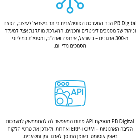
PB Digital הנה המערכת הפופולארית ביותר בישראל לעיצוב, הפצה
וניהול של מסמכים דיגיטלים וחכמים. המערכת מותקנת אצל למעלה
מ-300 ארגונים – בישראל, אירופה וארה"ב, ומטפלת במיליוני
מסמכים מדי יום.
PB Digital מספקת API פתוח המאפשר לה להתממשק למערכות
הליבה הארגוניות – CRM ו-ERP ואחרות, ולעדכן את פרטי הלקוח
באופן אוטומטי באופן החוסך לארגון זמן ומשאבים.