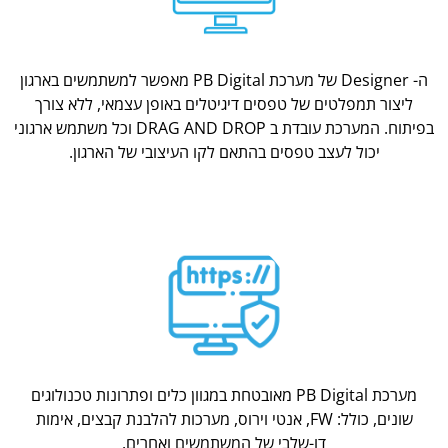
ה- Designer של מערכת PB Digital מאפשר למשתמשים בארגון
ליצור תמפלטים של טפסים דיגיטלים באופן עצמאי, ללא צורך
בפיתוח. המערכת עובדת ב DRAG AND DROP וכל משתמש ארגוני
יכול לעצב טפסים בהתאם לקו העיצובי של הארגון.
מערכת PB Digital מאובטחת במגוון כלים ופתרונות טכנולוגים
שונים, כולל: FW, אנטי וירוס, מערכות להלבנת קבצים, אימות
דו-שלבי של המשתמשים ואחרים.