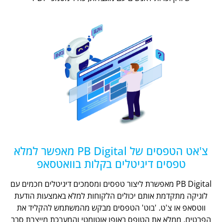
צ'אט הטפסים של PB Digital מאפשר למלא
טפסים דיגיטלים בקלות בוואטסאפ
PB Digital מאפשרת ליצור טפסים ומסמכים דיגיטלים חכמים עם
לוגיקה מתקדמת אותם יכולים הלקוחות למלא באמצעות הודעת
ווטסאפ או צ'ט. 'בוט' הטפסים מבקש מהמשתמש להקליד את
הפרטים, ממלא את הטופס באופן אוטומטי והמערכת מייצרת סבב