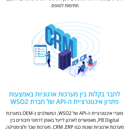
חתימות לטופס.
לחבר בקלות בין מערכות ארגוניות באמצעות
פתרון אינטגרציית ה-API של חברת WSO2
מוצרי אינטגרציית ה-API של WSO2, המשולבים כ-OEM במערכת
PB Digital, מאפשרים לארגון לייעל באופן דרמטי חיבורים בין
מערכות ארגוניות שונות כגון CRM ,ERP, מערכות שכר ולוגיסטיקה,