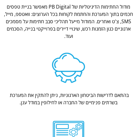
מודול החתימות הדיגיטליות של PB Digital מאפשר בניית טפסים
חכמים בתוך המערכת והחתמת לקוחות בכל הערוצים: וואטספ, מייל,
SMS, צ'ט ואחרים. המודול מייעל תהליכי סבב חתימות על מסמכים
ארגוניים כגון הזמנות רכש, שינויי דיירים בפרוייקטי בנייה, הסכמים
ועוד.
בהתאם לדרישות הביטחון הארגוניות, ניתן להתקין את המערכת
בשרתים פנימיים של החברה או לחילופין במודל ענן.