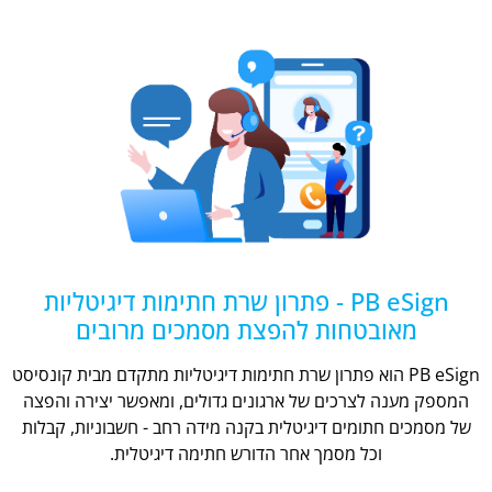
PB eSign - פתרון שרת חתימות דיגיטליות
מאובטחות להפצת מסמכים מרובים
PB eSign הוא פתרון שרת חתימות דיגיטליות מתקדם מבית קונסיסט
המספק מענה לצרכים של ארגונים גדולים, ומאפשר יצירה והפצה
של מסמכים חתומים דיגיטלית בקנה מידה רחב - חשבוניות, קבלות
וכל מסמך אחר הדורש חתימה דיגיטלית.