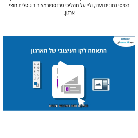
בסיסי נתונים ועוד, וליייעל תהליכי טרנספורמציה דיגיטלית חוצי
ארגון.