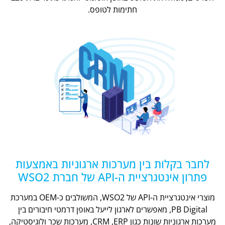
חתימות לטופס.
לחבר בקלות בין מערכות ארגוניות באמצעות
פתרון אינטגרציית ה-API של חברת WSO2
מוצרי אינטגרציית ה-API של WSO2, המשולבים כ-OEM במערכת
PB Digital, מאפשרים לארגון לייעל באופן דרמטי חיבורים בין
מערכות ארגוניות שונות כגון CRM ,ERP, מערכות שכר ולוגיסטיקה,