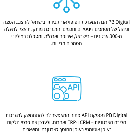
PB Digital הנה המערכת הפופולארית ביותר בישראל לעיצוב, הפצה
וניהול של מסמכים דיגיטלים וחכמים. המערכת מותקנת אצל למעלה
מ-300 ארגונים – בישראל, אירופה וארה"ב, ומטפלת במיליוני
מסמכים מדי יום.
PB Digital מספקת API פתוח המאפשר לה להתממשק למערכות
הליבה הארגוניות – CRM ו-ERP ואחרות, ולעדכן את פרטי הלקוח
באופן אוטומטי באופן החוסך לארגון זמן ומשאבים.