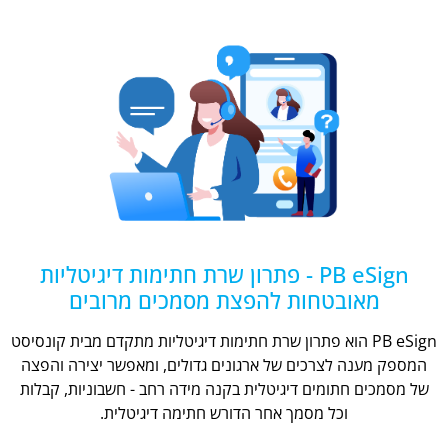
PB eSign - פתרון שרת חתימות דיגיטליות
מאובטחות להפצת מסמכים מרובים
PB eSign הוא פתרון שרת חתימות דיגיטליות מתקדם מבית קונסיסט
המספק מענה לצרכים של ארגונים גדולים, ומאפשר יצירה והפצה
של מסמכים חתומים דיגיטלית בקנה מידה רחב - חשבוניות, קבלות
וכל מסמך אחר הדורש חתימה דיגיטלית.