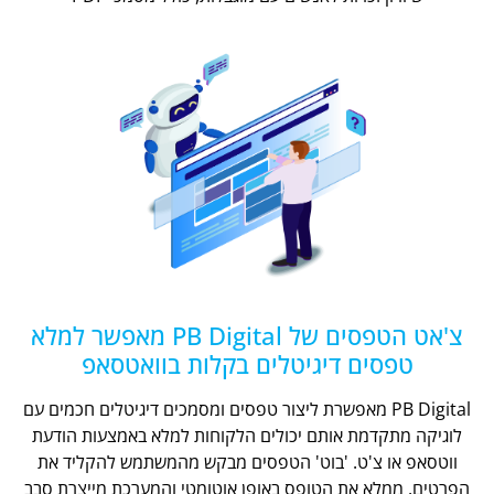
צ'אט הטפסים של PB Digital מאפשר למלא
טפסים דיגיטלים בקלות בוואטסאפ
PB Digital מאפשרת ליצור טפסים ומסמכים דיגיטלים חכמים עם
לוגיקה מתקדמת אותם יכולים הלקוחות למלא באמצעות הודעת
ווטסאפ או צ'ט. 'בוט' הטפסים מבקש מהמשתמש להקליד את
הפרטים, ממלא את הטופס באופן אוטומטי והמערכת מייצרת סבב