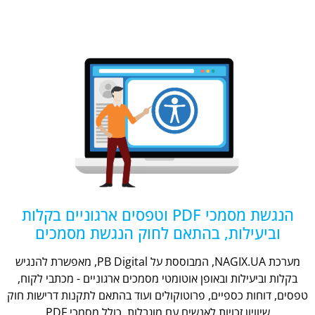
הנגשת מסמכי PDF וטפסים ארגוניים בקלות
וביעילות, בהתאם לחוק הנגשת מסמכים
מערכת NAGIX.UA, המבוססת על PB Digital, מאפשרת להנגיש
בקלות וביעילות ובאופן אוטומטי מסמכים ארגוניים - מכתבי לקוח,
טפסים, דוחות כספיים, פרוטוקולים ועוד בהתאם לתקנות דרישות חוק
שיוויון זכויות לאנשים עם מוגבלות, כולל מסמכי PDF