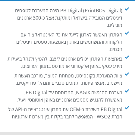
PB Digital (PrintBOS Digital) הינה המערכת לטפסים
דיגיטלים המובילה בישראל ומותקנת אצל כ-300 ארגונים
מובילים.
הפתרון מאפשר לארגון לייעל את כל האינטראקציה עם
הלקוחות והמשתמשים בארגון באמצעות טפסים דיגיטלים
חכמים.
באמצעות הפתרון יכולים ארגונים לעצב, להפיץ ולנהל ביעילות
מידע עסקי באופן אלקטרוני או מודפס במגוון הערוצים.
צוות המערכת בקונסיסט, מפתחת המוצר, מורכב מעשרות
מיישמים, אנשי פיתוח, תומכים טכניים ומנהלי פרוייקטים.
מערכת ההנגשה NAGIX, המבוססת על PB Digital,
מאפשרת להנגיש מסמכים ארגוניים באופן אוטומטי ויעיל.
PB Digital משלבת כ-OEM את פתרון אינטגרציית ה-API של
חברת WSO2 - המאפשר לחבר בקלות בין מערכות ארגוניות