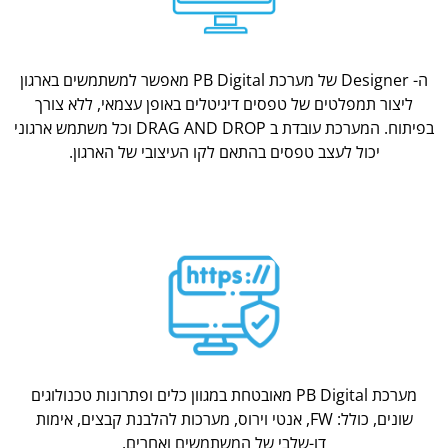
ה- Designer של מערכת PB Digital מאפשר למשתמשים בארגון
ליצור תמפלטים של טפסים דיגיטלים באופן עצמאי, ללא צורך
בפיתוח. המערכת עובדת ב DRAG AND DROP וכל משתמש ארגוני
יכול לעצב טפסים בהתאם לקו העיצובי של הארגון.
מערכת PB Digital מאובטחת במגוון כלים ופתרונות טכנולוגים
שונים, כולל: FW, אנטי וירוס, מערכות להלבנת קבצים, אימות
דו-שלבי של המשתמשים ואחרים.