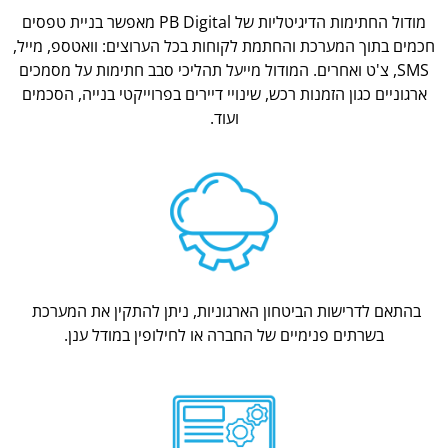
מודול החתימות הדיגיטליות של PB Digital מאפשר בניית טפסים
חכמים בתוך המערכת והחתמת לקוחות בכל הערוצים: וואטספ, מייל,
SMS, צ'ט ואחרים. המודול מייעל תהליכי סבב חתימות על מסמכים
ארגוניים כגון הזמנות רכש, שינויי דיירים בפרוייקטי בנייה, הסכמים
ועוד.
בהתאם לדרישות הביטחון הארגוניות, ניתן להתקין את המערכת
בשרתים פנימיים של החברה או לחילופין במודל ענן.