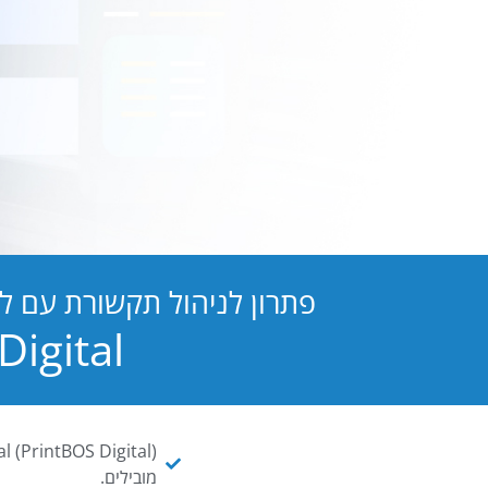
פתרון לניהול תקשורת עם ל
PB Digital הופכת כל מסמך ו
מובילים.