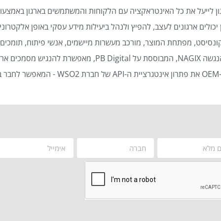
ן לייעל את כל האינטראקציה עם הלקוחות והמשתמשים בארגון באמצעות
כולים ארגונים לעצב, להפיץ ולנהל ביעילות מידע עסקי באופן אלקטרוני 
נסיסט, מפתחת המוצר, מורכב מעשרות מיישמים, אנשי פיתוח, תומכים ט
סמכים ארגוניים באופן אוטומטי ויעיל.