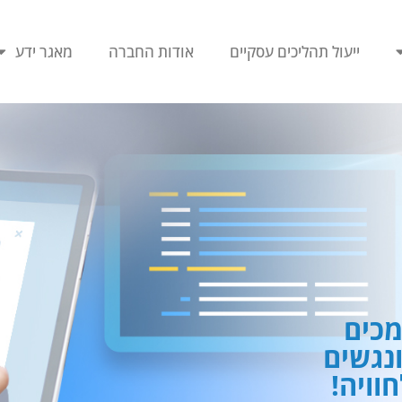
ייעול תהליכים עסקיים
אודות החברה
מאגר ידע
כים
ונגשים
וויה!