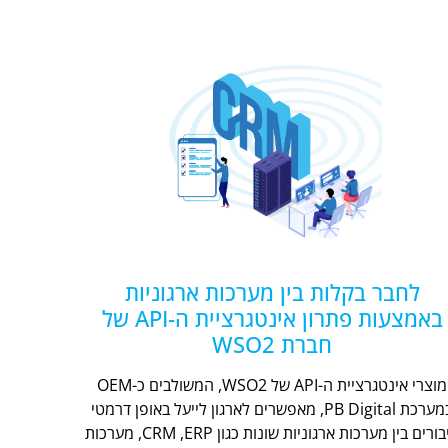
לחבר בקלות בין מערכות ארגוניות
באמצעות פתרון אינטגרציית ה-API של
חברת WSO2
מוצרי אינטגרציית ה-API של WSO2, המשולבים כ-OEM
במערכת PB Digital, מאפשרים לארגון לייעל באופן דרמטי
חיבורים בין מערכות ארגוניות שונות כגון CRM ,ERP, מערכות