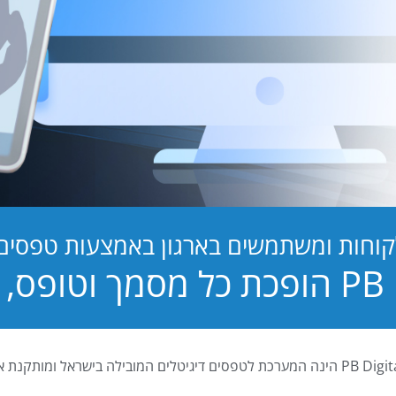
קוחות ומשתמשים בארגון באמצעות טפסים ד
טופס, לחוויה!