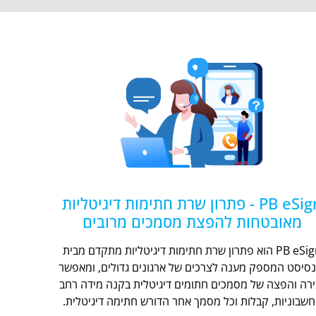
PB eSign - פתרון שרת חתימות דיגיטליות
מאובטחות להפצת מסמכים מרובים
PB eSign הוא פתרון שרת חתימות דיגיטליות מתקדם מבית
נסיסט המספק מענה לצרכים של ארגונים גדולים, ומאפשר
ירה והפצה של מסמכים חתומים דיגיטלית בקנה מידה רחב
חשבוניות, קבלות וכל מסמך אחר הדורש חתימה דיגיטלית.