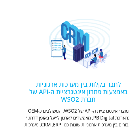
לחבר בקלות בין מערכות ארגוניות
באמצעות פתרון אינטגרציית ה-API של
חברת WSO2
מוצרי אינטגרציית ה-API של WSO2, המשולבים כ-OEM
במערכת PB Digital, מאפשרים לארגון לייעל באופן דרמטי
חיבורים בין מערכות ארגוניות שונות כגון CRM ,ERP, מערכות