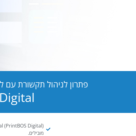
פתרון לניהול תקשורת עם ל
PB Digital הופכת כל מסמך ו
מובילים.