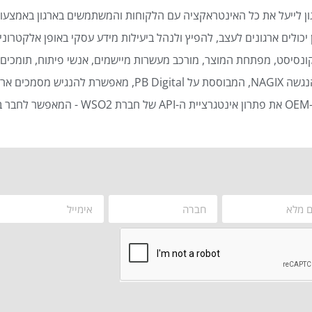
ן לייעל את כל האינטראקציה עם הלקוחות והמשתמשים בארגון באמצעות
כולים ארגונים לעצב, להפיץ ולנהל ביעילות מידע עסקי באופן אלקטרוני 
נסיסט, מפתחת המוצר, מורכב מעשרות מיישמים, אנשי פיתוח, תומכים ט
סמכים ארגוניים באופן אוטומטי ויעיל.