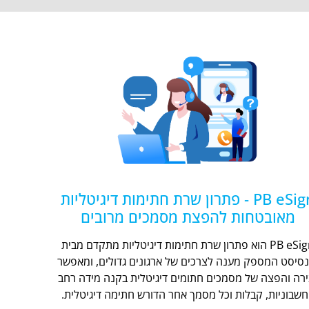
PB eSign - פתרון שרת חתימות דיגיטליות
מאובטחות להפצת מסמכים מרובים
PB eSign הוא פתרון שרת חתימות דיגיטליות מתקדם מבית
נסיסט המספק מענה לצרכים של ארגונים גדולים, ומאפשר
ירה והפצה של מסמכים חתומים דיגיטלית בקנה מידה רחב
חשבוניות, קבלות וכל מסמך אחר הדורש חתימה דיגיטלית.