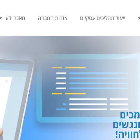
ייעול תהליכים עסקיים
אודות החברה
מאגר ידע
כים
ונגשים
וויה!