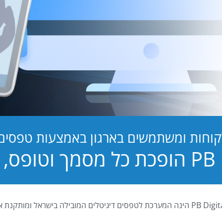
קוחות ומשתמשים בארגון באמצעות טפסים ד
טופס, לחוויה!