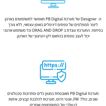
ה- Designer של מערכת PB Digital מאפשר למשתמשים בארגון
ליצור תמפלטים של טפסים דיגיטלים באופן עצמאי, ללא צורך
בפיתוח. המערכת עובדת ב DRAG AND DROP וכל משתמש ארגוני
יכול לעצב טפסים בהתאם לקו העיצובי של הארגון.
מערכת PB Digital מאובטחת במגוון כלים ופתרונות טכנולוגים
שונים, כולל: FW, אנטי וירוס, מערכות להלבנת קבצים, אימות
דו-שלבי של המשתמשים ואחרים.