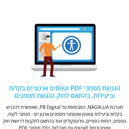
הנגשת מסמכי PDF וטפסים ארגוניים בקלות
וביעילות, בהתאם לחוק הנגשת מסמכים
מערכת NAGIX.UA, המבוססת על PB Digital, מאפשרת להנגיש
בקלות וביעילות ובאופן אוטומטי מסמכים ארגוניים - מכתבי לקוח,
טפסים, דוחות כספיים, פרוטוקולים ועוד בהתאם לתקנות דרישות חוק
שיוויון זכויות לאנשים עם מוגבלות, כולל מסמכי PDF