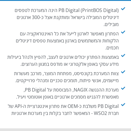
PB Digital (PrintBOS Digital) הינה המערכת לטפסים
דיגיטלים המובילה בישראל ומותקנת אצל כ-300 ארגונים
מובילים.
הפתרון מאפשר לארגון לייעל את כל האינטראקציה עם
הלקוחות והמשתמשים בארגון באמצעות טפסים דיגיטלים
חכמים.
באמצעות הפתרון יכולים ארגונים לעצב, להפיץ ולנהל ביעילות
מידע עסקי באופן אלקטרוני או מודפס במגוון הערוצים.
צוות המערכת בקונסיסט, מפתחת המוצר, מורכב מעשרות
מיישמים, אנשי פיתוח, תומכים טכניים ומנהלי פרוייקטים.
מערכת ההנגשה NAGIX, המבוססת על PB Digital,
מאפשרת להנגיש מסמכים ארגוניים באופן אוטומטי ויעיל.
PB Digital משלבת כ-OEM את פתרון אינטגרציית ה-API של
חברת WSO2 - המאפשר לחבר בקלות בין מערכות ארגוניות