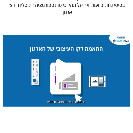
בסיסי נתונים ועוד, וליייעל תהליכי טרנספורמציה דיגיטלית חוצי
ארגון.