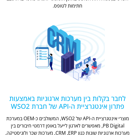
חתימות לטופס.
לחבר בקלות בין מערכות ארגוניות באמצעות
פתרון אינטגרציית ה-API של חברת WSO2
מוצרי אינטגרציית ה-API של WSO2, המשולבים כ-OEM במערכת
PB Digital, מאפשרים לארגון לייעל באופן דרמטי חיבורים בין
מערכות ארגוניות שונות כגון CRM ,ERP, מערכות שכר ולוגיסטיקה,