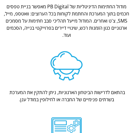
מודול החתימות הדיגיטליות של PB Digital מאפשר בניית טפסים
חכמים בתוך המערכת והחתמת לקוחות בכל הערוצים: וואטספ, מייל,
SMS, צ'ט ואחרים. המודול מייעל תהליכי סבב חתימות על מסמכים
ארגוניים כגון הזמנות רכש, שינויי דיירים בפרוייקטי בנייה, הסכמים
ועוד.
בהתאם לדרישות הביטחון הארגוניות, ניתן להתקין את המערכת
בשרתים פנימיים של החברה או לחילופין במודל ענן.