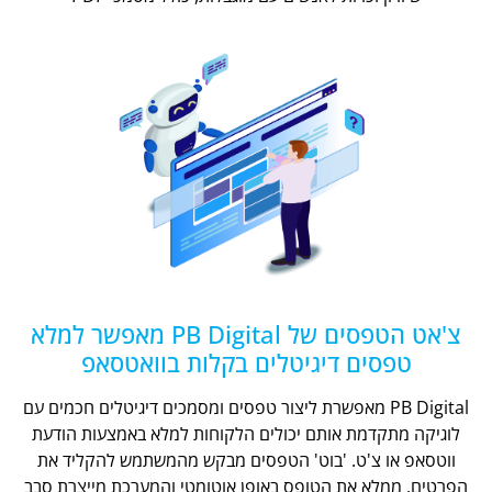
צ'אט הטפסים של PB Digital מאפשר למלא
טפסים דיגיטלים בקלות בוואטסאפ
PB Digital מאפשרת ליצור טפסים ומסמכים דיגיטלים חכמים עם
לוגיקה מתקדמת אותם יכולים הלקוחות למלא באמצעות הודעת
ווטסאפ או צ'ט. 'בוט' הטפסים מבקש מהמשתמש להקליד את
הפרטים, ממלא את הטופס באופן אוטומטי והמערכת מייצרת סבב