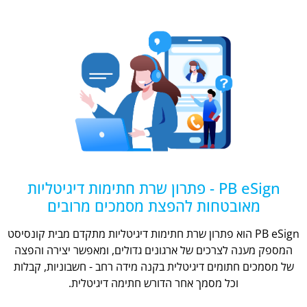
PB eSign - פתרון שרת חתימות דיגיטליות
מאובטחות להפצת מסמכים מרובים
PB eSign הוא פתרון שרת חתימות דיגיטליות מתקדם מבית קונסיסט
המספק מענה לצרכים של ארגונים גדולים, ומאפשר יצירה והפצה
של מסמכים חתומים דיגיטלית בקנה מידה רחב - חשבוניות, קבלות
וכל מסמך אחר הדורש חתימה דיגיטלית.