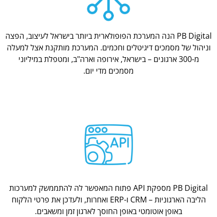
PB Digital הנה המערכת הפופולארית ביותר בישראל לעיצוב, הפצה
וניהול של מסמכים דיגיטלים וחכמים. המערכת מותקנת אצל למעלה
מ-300 ארגונים – בישראל, אירופה וארה"ב, ומטפלת במיליוני
מסמכים מדי יום.
PB Digital מספקת API פתוח המאפשר לה להתממשק למערכות
הליבה הארגוניות – CRM ו-ERP ואחרות, ולעדכן את פרטי הלקוח
באופן אוטומטי באופן החוסך לארגון זמן ומשאבים.