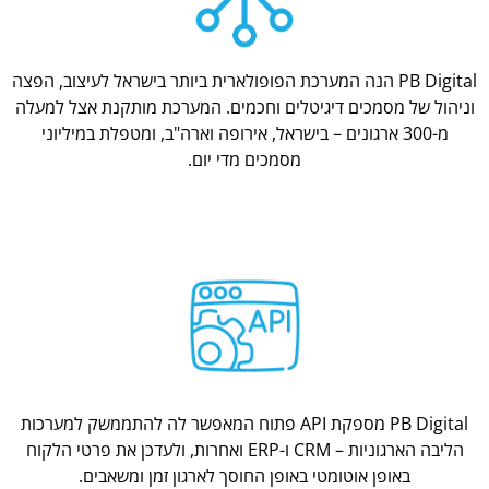
PB Digital הנה המערכת הפופולארית ביותר בישראל לעיצוב, הפצה
וניהול של מסמכים דיגיטלים וחכמים. המערכת מותקנת אצל למעלה
מ-300 ארגונים – בישראל, אירופה וארה"ב, ומטפלת במיליוני
מסמכים מדי יום.
PB Digital מספקת API פתוח המאפשר לה להתממשק למערכות
הליבה הארגוניות – CRM ו-ERP ואחרות, ולעדכן את פרטי הלקוח
באופן אוטומטי באופן החוסך לארגון זמן ומשאבים.