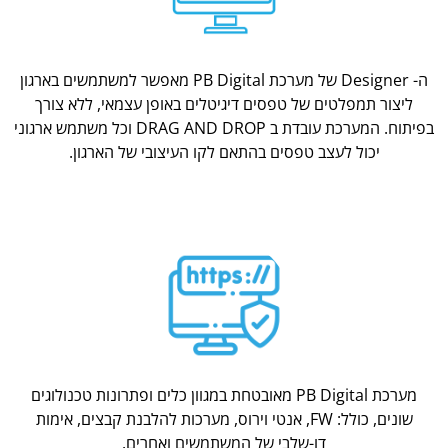
ה- Designer של מערכת PB Digital מאפשר למשתמשים בארגון
ליצור תמפלטים של טפסים דיגיטלים באופן עצמאי, ללא צורך
בפיתוח. המערכת עובדת ב DRAG AND DROP וכל משתמש ארגוני
יכול לעצב טפסים בהתאם לקו העיצובי של הארגון.
מערכת PB Digital מאובטחת במגוון כלים ופתרונות טכנולוגים
שונים, כולל: FW, אנטי וירוס, מערכות להלבנת קבצים, אימות
דו-שלבי של המשתמשים ואחרים.