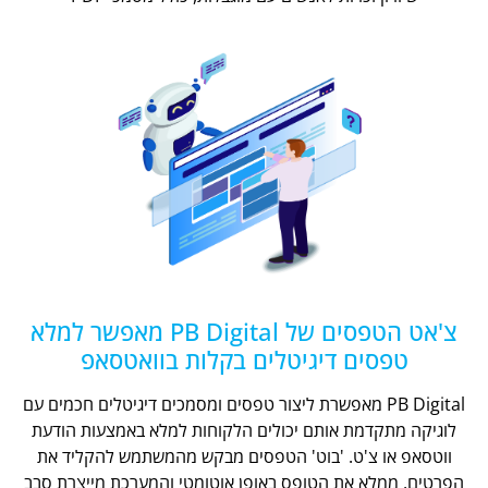
צ'אט הטפסים של PB Digital מאפשר למלא
טפסים דיגיטלים בקלות בוואטסאפ
PB Digital מאפשרת ליצור טפסים ומסמכים דיגיטלים חכמים עם
לוגיקה מתקדמת אותם יכולים הלקוחות למלא באמצעות הודעת
ווטסאפ או צ'ט. 'בוט' הטפסים מבקש מהמשתמש להקליד את
הפרטים, ממלא את הטופס באופן אוטומטי והמערכת מייצרת סבב