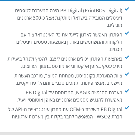
PB Digital (PrintBOS Digital) הינה המערכת לטפסים
דיגיטלים המובילה בישראל ומותקנת אצל כ-300 ארגונים
מובילים.
הפתרון מאפשר לארגון לייעל את כל האינטראקציה עם
הלקוחות והמשתמשים בארגון באמצעות טפסים דיגיטלים
חכמים.
באמצעות הפתרון יכולים ארגונים לעצב, להפיץ ולנהל ביעילות
מידע עסקי באופן אלקטרוני או מודפס במגוון הערוצים.
צוות המערכת בקונסיסט, מפתחת המוצר, מורכב מעשרות
מיישמים, אנשי פיתוח, תומכים טכניים ומנהלי פרוייקטים.
מערכת ההנגשה NAGIX, המבוססת על PB Digital,
מאפשרת להנגיש מסמכים ארגוניים באופן אוטומטי ויעיל.
PB Digital משלבת כ-OEM את פתרון אינטגרציית ה-API של
חברת WSO2 - המאפשר לחבר בקלות בין מערכות ארגוניות