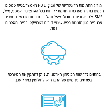
מודול החתימות הדיגיטליות של PB Digital מאפשר בניית טפסים
חכמים בתוך המערכת והחתמת לקוחות בכל הערוצים: וואטספ, מייל,
SMS, צ'ט ואחרים. המודול מייעל תהליכי סבב חתימות על מסמכים
ארגוניים כגון הזמנות רכש, שינויי דיירים בפרוייקטי בנייה, הסכמים
ועוד.
בהתאם לדרישות הביטחון הארגוניות, ניתן להתקין את המערכת
בשרתים פנימיים של החברה או לחילופין במודל ענן.