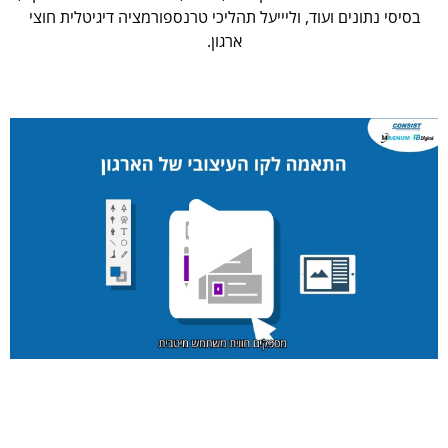
בסיסי נתונים ועוד, וליייעל תהליכי טרנספורמציה דיגיטלית חוצי
ארגון.