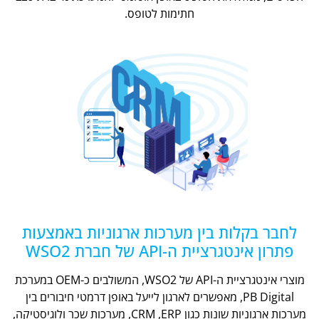
חתימות לטופס.
לחבר בקלות בין מערכות ארגוניות באמצעות
פתרון אינטגרציית ה-API של חברת WSO2
מוצרי אינטגרציית ה-API של WSO2, המשולבים כ-OEM במערכת
PB Digital, מאפשרים לארגון לייעל באופן דרמטי חיבורים בין
מערכות ארגוניות שונות כגון CRM ,ERP, מערכות שכר ולוגיסטיקה,