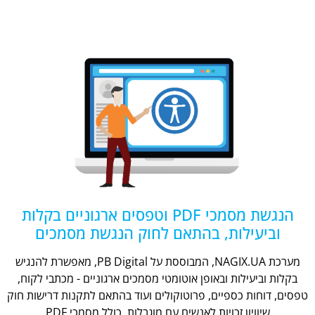
הנגשת מסמכי PDF וטפסים ארגוניים בקלות
וביעילות, בהתאם לחוק הנגשת מסמכים
מערכת NAGIX.UA, המבוססת על PB Digital, מאפשרת להנגיש
בקלות וביעילות ובאופן אוטומטי מסמכים ארגוניים - מכתבי לקוח,
טפסים, דוחות כספיים, פרוטוקולים ועוד בהתאם לתקנות דרישות חוק
שיוויון זכויות לאנשים עם מוגבלות, כולל מסמכי PDF