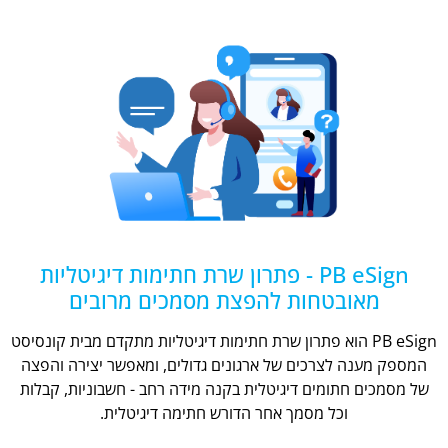
PB eSign - פתרון שרת חתימות דיגיטליות
מאובטחות להפצת מסמכים מרובים
PB eSign הוא פתרון שרת חתימות דיגיטליות מתקדם מבית קונסיסט
המספק מענה לצרכים של ארגונים גדולים, ומאפשר יצירה והפצה
של מסמכים חתומים דיגיטלית בקנה מידה רחב - חשבוניות, קבלות
וכל מסמך אחר הדורש חתימה דיגיטלית.