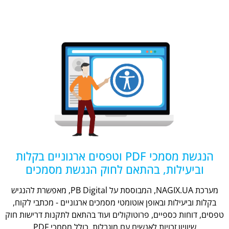
הנגשת מסמכי PDF וטפסים ארגוניים בקלות
וביעילות, בהתאם לחוק הנגשת מסמכים
מערכת NAGIX.UA, המבוססת על PB Digital, מאפשרת להנגיש
בקלות וביעילות ובאופן אוטומטי מסמכים ארגוניים - מכתבי לקוח,
טפסים, דוחות כספיים, פרוטוקולים ועוד בהתאם לתקנות דרישות חוק
שיוויון זכויות לאנשים עם מוגבלות, כולל מסמכי PDF