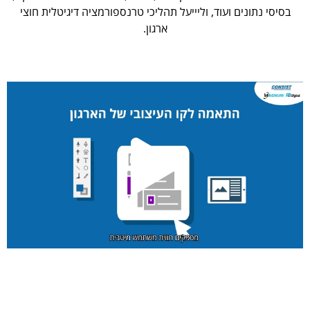
בסיסי נתונים ועוד, וליייעל תהליכי טרנספורמציה דיגיטלית חוצי
ארגון.