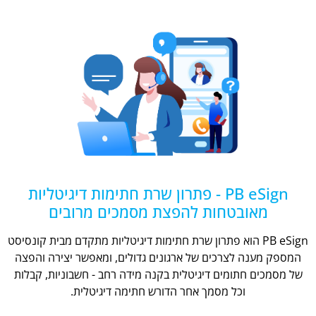
PB eSign - פתרון שרת חתימות דיגיטליות
מאובטחות להפצת מסמכים מרובים
PB eSign הוא פתרון שרת חתימות דיגיטליות מתקדם מבית קונסיסט
המספק מענה לצרכים של ארגונים גדולים, ומאפשר יצירה והפצה
של מסמכים חתומים דיגיטלית בקנה מידה רחב - חשבוניות, קבלות
וכל מסמך אחר הדורש חתימה דיגיטלית.