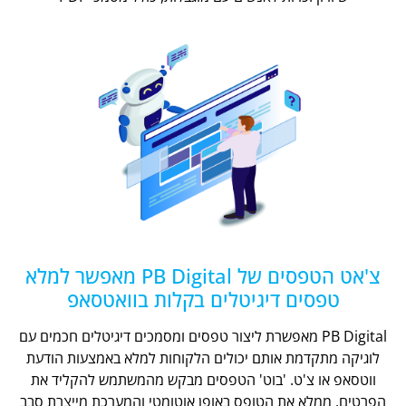
צ'אט הטפסים של PB Digital מאפשר למלא
טפסים דיגיטלים בקלות בוואטסאפ
PB Digital מאפשרת ליצור טפסים ומסמכים דיגיטלים חכמים עם
לוגיקה מתקדמת אותם יכולים הלקוחות למלא באמצעות הודעת
ווטסאפ או צ'ט. 'בוט' הטפסים מבקש מהמשתמש להקליד את
הפרטים, ממלא את הטופס באופן אוטומטי והמערכת מייצרת סבב