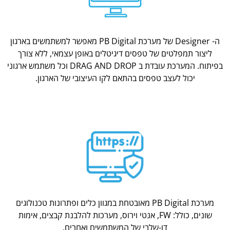
ה- Designer של מערכת PB Digital מאפשר למשתמשים בארגון
ליצור תמפלטים של טפסים דיגיטלים באופן עצמאי, ללא צורך
בפיתוח. המערכת עובדת ב DRAG AND DROP וכל משתמש ארגוני
יכול לעצב טפסים בהתאם לקו העיצובי של הארגון.
מערכת PB Digital מאובטחת במגוון כלים ופתרונות טכנולוגים
שונים, כולל: FW, אנטי וירוס, מערכות להלבנת קבצים, אימות
דו-שלבי של המשתמשים ואחרים.