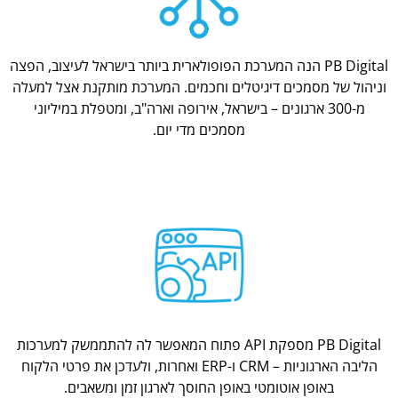
PB Digital הנה המערכת הפופולארית ביותר בישראל לעיצוב, הפצה
וניהול של מסמכים דיגיטלים וחכמים. המערכת מותקנת אצל למעלה
מ-300 ארגונים – בישראל, אירופה וארה"ב, ומטפלת במיליוני
מסמכים מדי יום.
PB Digital מספקת API פתוח המאפשר לה להתממשק למערכות
הליבה הארגוניות – CRM ו-ERP ואחרות, ולעדכן את פרטי הלקוח
באופן אוטומטי באופן החוסך לארגון זמן ומשאבים.