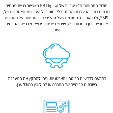
מודול החתימות הדיגיטליות של PB Digital מאפשר בניית טפסים
חכמים בתוך המערכת והחתמת לקוחות בכל הערוצים: וואטספ, מייל,
SMS, צ'ט ואחרים. המודול מייעל תהליכי סבב חתימות על מסמכים
ארגוניים כגון הזמנות רכש, שינויי דיירים בפרוייקטי בנייה, הסכמים
ועוד.
בהתאם לדרישות הביטחון הארגוניות, ניתן להתקין את המערכת
בשרתים פנימיים של החברה או לחילופין במודל ענן.