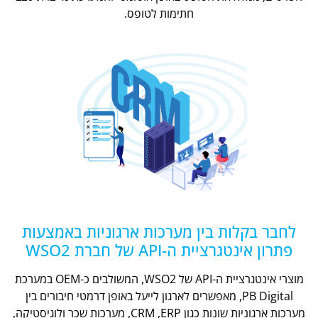
חתימות לטופס.
לחבר בקלות בין מערכות ארגוניות באמצעות
פתרון אינטגרציית ה-API של חברת WSO2
מוצרי אינטגרציית ה-API של WSO2, המשולבים כ-OEM במערכת
PB Digital, מאפשרים לארגון לייעל באופן דרמטי חיבורים בין
מערכות ארגוניות שונות כגון CRM ,ERP, מערכות שכר ולוגיסטיקה,