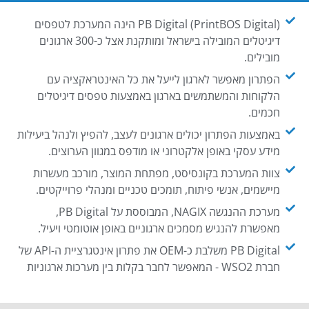
PB Digital (PrintBOS Digital) הינה המערכת לטפסים
דיגיטלים המובילה בישראל ומותקנת אצל כ-300 ארגונים
מובילים.
הפתרון מאפשר לארגון לייעל את כל האינטראקציה עם
הלקוחות והמשתמשים בארגון באמצעות טפסים דיגיטלים
חכמים.
באמצעות הפתרון יכולים ארגונים לעצב, להפיץ ולנהל ביעילות
מידע עסקי באופן אלקטרוני או מודפס במגוון הערוצים.
צוות המערכת בקונסיסט, מפתחת המוצר, מורכב מעשרות
מיישמים, אנשי פיתוח, תומכים טכניים ומנהלי פרוייקטים.
מערכת ההנגשה NAGIX, המבוססת על PB Digital,
מאפשרת להנגיש מסמכים ארגוניים באופן אוטומטי ויעיל.
PB Digital משלבת כ-OEM את פתרון אינטגרציית ה-API של
חברת WSO2 - המאפשר לחבר בקלות בין מערכות ארגוניות