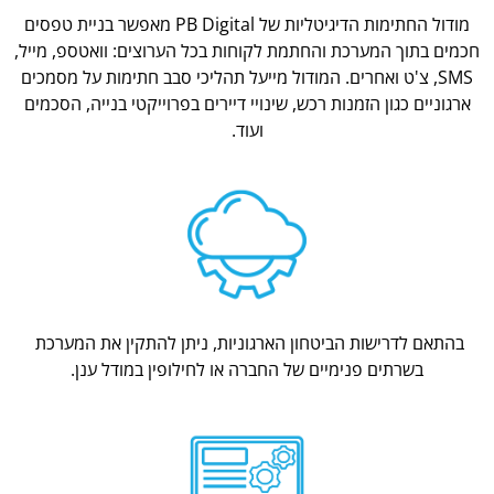
מודול החתימות הדיגיטליות של PB Digital מאפשר בניית טפסים
חכמים בתוך המערכת והחתמת לקוחות בכל הערוצים: וואטספ, מייל,
SMS, צ'ט ואחרים. המודול מייעל תהליכי סבב חתימות על מסמכים
ארגוניים כגון הזמנות רכש, שינויי דיירים בפרוייקטי בנייה, הסכמים
ועוד.
בהתאם לדרישות הביטחון הארגוניות, ניתן להתקין את המערכת
בשרתים פנימיים של החברה או לחילופין במודל ענן.