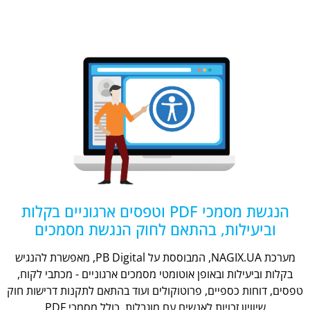
הנגשת מסמכי PDF וטפסים ארגוניים בקלות
וביעילות, בהתאם לחוק הנגשת מסמכים
מערכת NAGIX.UA, המבוססת על PB Digital, מאפשרת להנגיש
בקלות וביעילות ובאופן אוטומטי מסמכים ארגוניים - מכתבי לקוח,
טפסים, דוחות כספיים, פרוטוקולים ועוד בהתאם לתקנות דרישות חוק
שיוויון זכויות לאנשים עם מוגבלות, כולל מסמכי PDF