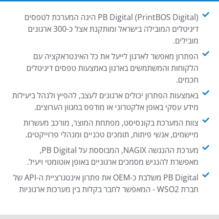
PB Digital (PrintBOS Digital) הינה המערכת לטפסים
דיגיטלים המובילה בישראל ומותקנת אצל כ-300 ארגונים
מובילים.
הפתרון מאפשר לארגון לייעל את כל האינטראקציה עם
הלקוחות והמשתמשים בארגון באמצעות טפסים דיגיטלים
חכמים.
באמצעות הפתרון יכולים ארגונים לעצב, להפיץ ולנהל ביעילות
מידע עסקי באופן אלקטרוני או מודפס במגוון הערוצים.
צוות המערכת בקונסיסט, מפתחת המוצר, מורכב מעשרות
מיישמים, אנשי פיתוח, תומכים טכניים ומנהלי פרוייקטים.
מערכת ההנגשה NAGIX, המבוססת על PB Digital,
מאפשרת להנגיש מסמכים ארגוניים באופן אוטומטי ויעיל.
PB Digital משלבת כ-OEM את פתרון אינטגרציית ה-API של
חברת WSO2 - המאפשר לחבר בקלות בין מערכות ארגוניות