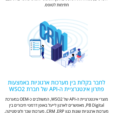
חתימות לטופס.
לחבר בקלות בין מערכות ארגוניות באמצעות
פתרון אינטגרציית ה-API של חברת WSO2
מוצרי אינטגרציית ה-API של WSO2, המשולבים כ-OEM במערכת
PB Digital, מאפשרים לארגון לייעל באופן דרמטי חיבורים בין
מערכות ארגוניות שונות כגון CRM ,ERP, מערכות שכר ולוגיסטיקה,