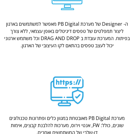
ה- Designer של מערכת PB Digital מאפשר למשתמשים בארגון
ליצור תמפלטים של טפסים דיגיטלים באופן עצמאי, ללא צורך
בפיתוח. המערכת עובדת ב DRAG AND DROP וכל משתמש ארגוני
יכול לעצב טפסים בהתאם לקו העיצובי של הארגון.
מערכת PB Digital מאובטחת במגוון כלים ופתרונות טכנולוגים
שונים, כולל: FW, אנטי וירוס, מערכות להלבנת קבצים, אימות
דו-שלבי של המשתמשים ואחרים.