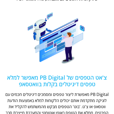
צ'אט הטפסים של PB Digital מאפשר למלא
טפסים דיגיטלים בקלות בוואטסאפ
PB Digital מאפשרת ליצור טפסים ומסמכים דיגיטלים חכמים עם
לוגיקה מתקדמת אותם יכולים הלקוחות למלא באמצעות הודעת
ווטסאפ או צ'ט. 'בוט' הטפסים מבקש מהמשתמש להקליד את
הפרטים, ממלא את הטופס באופן אוטומטי והמערכת מייצרת סבב