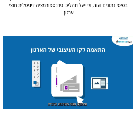
בסיסי נתונים ועוד, וליייעל תהליכי טרנספורמציה דיגיטלית חוצי
ארגון.