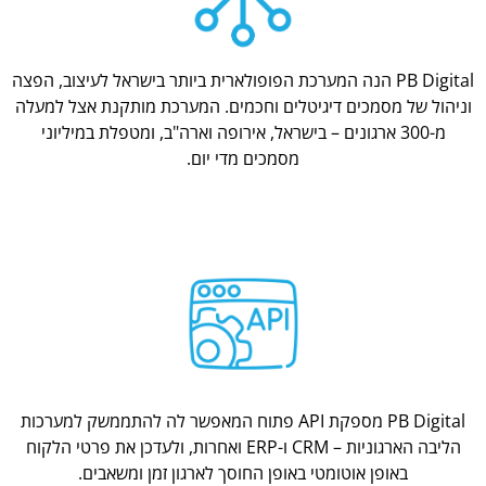
PB Digital הנה המערכת הפופולארית ביותר בישראל לעיצוב, הפצה
וניהול של מסמכים דיגיטלים וחכמים. המערכת מותקנת אצל למעלה
מ-300 ארגונים – בישראל, אירופה וארה"ב, ומטפלת במיליוני
מסמכים מדי יום.
PB Digital מספקת API פתוח המאפשר לה להתממשק למערכות
הליבה הארגוניות – CRM ו-ERP ואחרות, ולעדכן את פרטי הלקוח
באופן אוטומטי באופן החוסך לארגון זמן ומשאבים.