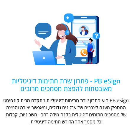
PB eSign - פתרון שרת חתימות דיגיטליות
מאובטחות להפצת מסמכים מרובים
PB eSign הוא פתרון שרת חתימות דיגיטליות מתקדם מבית קונסיסט
המספק מענה לצרכים של ארגונים גדולים, ומאפשר יצירה והפצה
של מסמכים חתומים דיגיטלית בקנה מידה רחב - חשבוניות, קבלות
וכל מסמך אחר הדורש חתימה דיגיטלית.