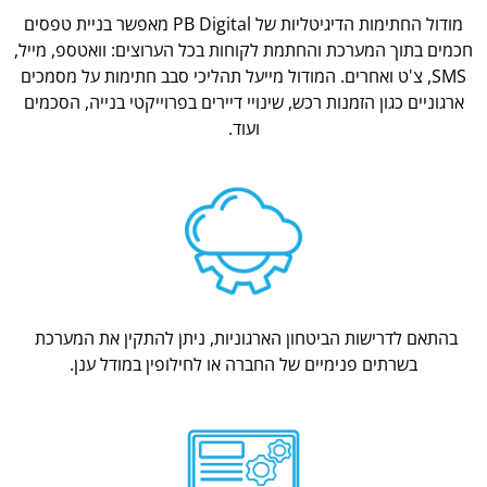
מודול החתימות הדיגיטליות של PB Digital מאפשר בניית טפסים
חכמים בתוך המערכת והחתמת לקוחות בכל הערוצים: וואטספ, מייל,
SMS, צ'ט ואחרים. המודול מייעל תהליכי סבב חתימות על מסמכים
ארגוניים כגון הזמנות רכש, שינויי דיירים בפרוייקטי בנייה, הסכמים
ועוד.
בהתאם לדרישות הביטחון הארגוניות, ניתן להתקין את המערכת
בשרתים פנימיים של החברה או לחילופין במודל ענן.