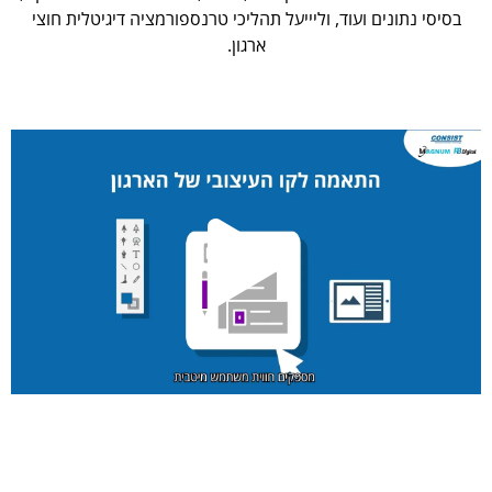
בסיסי נתונים ועוד, וליייעל תהליכי טרנספורמציה דיגיטלית חוצי
ארגון.