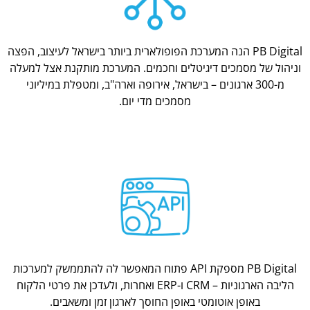
PB Digital הנה המערכת הפופולארית ביותר בישראל לעיצוב, הפצה
וניהול של מסמכים דיגיטלים וחכמים. המערכת מותקנת אצל למעלה
מ-300 ארגונים – בישראל, אירופה וארה"ב, ומטפלת במיליוני
מסמכים מדי יום.
PB Digital מספקת API פתוח המאפשר לה להתממשק למערכות
הליבה הארגוניות – CRM ו-ERP ואחרות, ולעדכן את פרטי הלקוח
באופן אוטומטי באופן החוסך לארגון זמן ומשאבים.