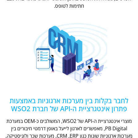
חתימות לטופס.
לחבר בקלות בין מערכות ארגוניות באמצעות
פתרון אינטגרציית ה-API של חברת WSO2
מוצרי אינטגרציית ה-API של WSO2, המשולבים כ-OEM במערכת
PB Digital, מאפשרים לארגון לייעל באופן דרמטי חיבורים בין
מערכות ארגוניות שונות כגון CRM ,ERP, מערכות שכר ולוגיסטיקה,