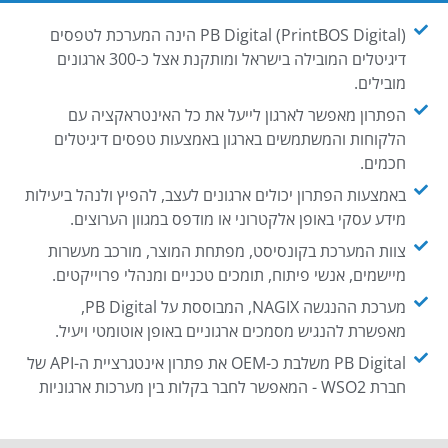
PB Digital (PrintBOS Digital) הינה המערכת לטפסים
דיגיטלים המובילה בישראל ומותקנת אצל כ-300 ארגונים
מובילים.
הפתרון מאפשר לארגון לייעל את כל האינטראקציה עם
הלקוחות והמשתמשים בארגון באמצעות טפסים דיגיטלים
חכמים.
באמצעות הפתרון יכולים ארגונים לעצב, להפיץ ולנהל ביעילות
מידע עסקי באופן אלקטרוני או מודפס במגוון הערוצים.
צוות המערכת בקונסיסט, מפתחת המוצר, מורכב מעשרות
מיישמים, אנשי פיתוח, תומכים טכניים ומנהלי פרוייקטים.
מערכת ההנגשה NAGIX, המבוססת על PB Digital,
מאפשרת להנגיש מסמכים ארגוניים באופן אוטומטי ויעיל.
PB Digital משלבת כ-OEM את פתרון אינטגרציית ה-API של
חברת WSO2 - המאפשר לחבר בקלות בין מערכות ארגוניות