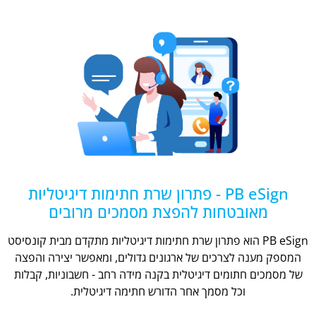
PB eSign - פתרון שרת חתימות דיגיטליות
מאובטחות להפצת מסמכים מרובים
PB eSign הוא פתרון שרת חתימות דיגיטליות מתקדם מבית קונסיסט
המספק מענה לצרכים של ארגונים גדולים, ומאפשר יצירה והפצה
של מסמכים חתומים דיגיטלית בקנה מידה רחב - חשבוניות, קבלות
וכל מסמך אחר הדורש חתימה דיגיטלית.