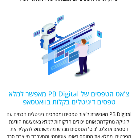
צ'אט הטפסים של PB Digital מאפשר למלא
טפסים דיגיטלים בקלות בוואטסאפ
PB Digital מאפשרת ליצור טפסים ומסמכים דיגיטלים חכמים עם
לוגיקה מתקדמת אותם יכולים הלקוחות למלא באמצעות הודעת
ווטסאפ או צ'ט. 'בוט' הטפסים מבקש מהמשתמש להקליד את
הפרטים, ממלא את הטופס באופן אוטומטי והמערכת מייצרת סבב