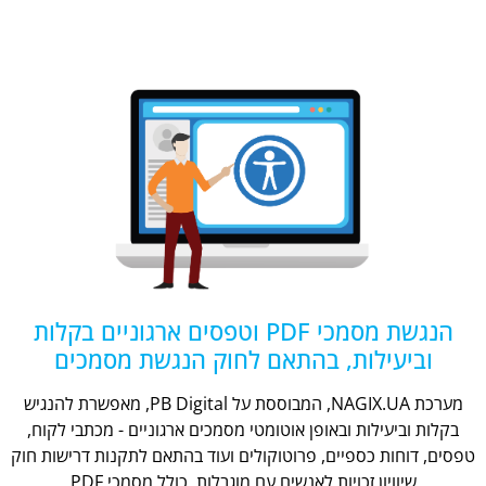
הנגשת מסמכי PDF וטפסים ארגוניים בקלות
וביעילות, בהתאם לחוק הנגשת מסמכים
מערכת NAGIX.UA, המבוססת על PB Digital, מאפשרת להנגיש
בקלות וביעילות ובאופן אוטומטי מסמכים ארגוניים - מכתבי לקוח,
טפסים, דוחות כספיים, פרוטוקולים ועוד בהתאם לתקנות דרישות חוק
שיוויון זכויות לאנשים עם מוגבלות, כולל מסמכי PDF