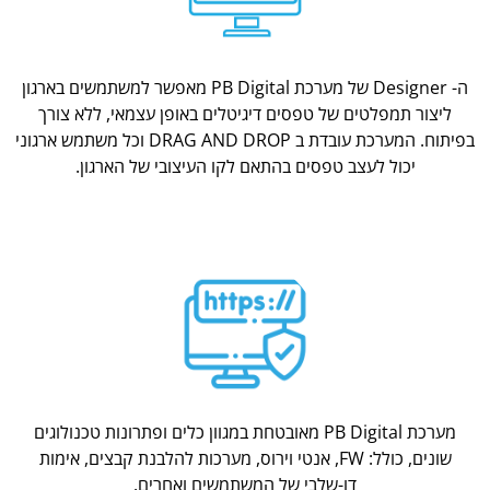
ה- Designer של מערכת PB Digital מאפשר למשתמשים בארגון
ליצור תמפלטים של טפסים דיגיטלים באופן עצמאי, ללא צורך
בפיתוח. המערכת עובדת ב DRAG AND DROP וכל משתמש ארגוני
יכול לעצב טפסים בהתאם לקו העיצובי של הארגון.
מערכת PB Digital מאובטחת במגוון כלים ופתרונות טכנולוגים
שונים, כולל: FW, אנטי וירוס, מערכות להלבנת קבצים, אימות
דו-שלבי של המשתמשים ואחרים.