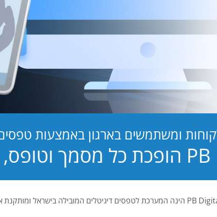
קוחות ומשתמשים בארגון באמצעות טפסים ד
טופס, לחוויה!