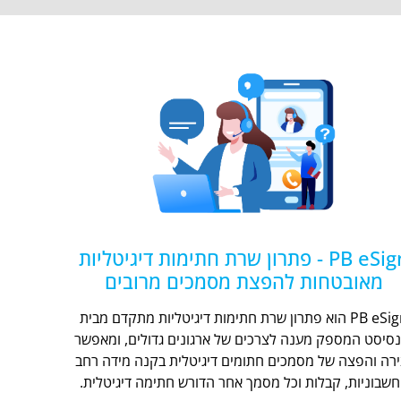
PB eSign - פתרון שרת חתימות דיגיטליות
מאובטחות להפצת מסמכים מרובים
PB eSign הוא פתרון שרת חתימות דיגיטליות מתקדם מבית
נסיסט המספק מענה לצרכים של ארגונים גדולים, ומאפשר
ירה והפצה של מסמכים חתומים דיגיטלית בקנה מידה רחב
חשבוניות, קבלות וכל מסמך אחר הדורש חתימה דיגיטלית.