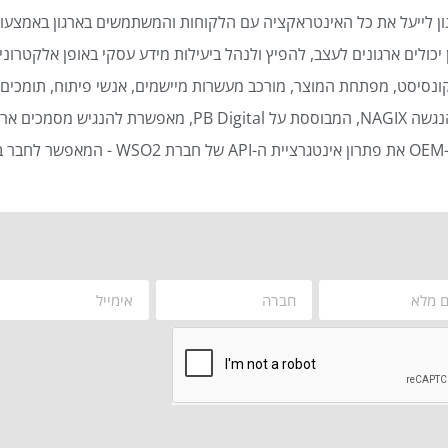
ן לייעל את כל האינטראקציה עם הלקוחות והמשתמשים בארגון באמצעות
כולים ארגונים לעצב, להפיץ ולנהל ביעילות מידע עסקי באופן אלקטרוני 
נסיסט, מפתחת המוצר, מורכב מעשרות מיישמים, אנשי פיתוח, תומכים ט
סמכים ארגוניים באופן אוטומטי ויעיל.