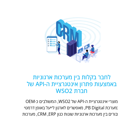
לחבר בקלות בין מערכות ארגוניות
באמצעות פתרון אינטגרציית ה-API של
חברת WSO2
מוצרי אינטגרציית ה-API של WSO2, המשולבים כ-OEM
במערכת PB Digital, מאפשרים לארגון לייעל באופן דרמטי
חיבורים בין מערכות ארגוניות שונות כגון CRM ,ERP, מערכות