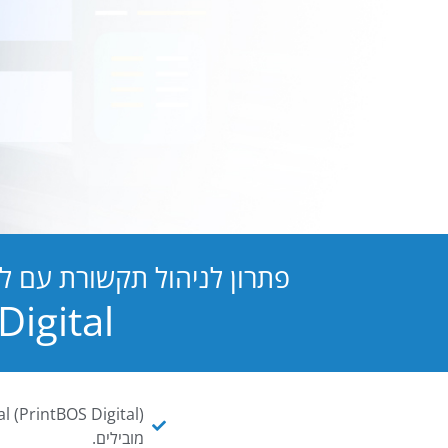
פתרון לניהול תקשורת עם ל
PB Digital הופכת כל מסמך ו
מובילים.