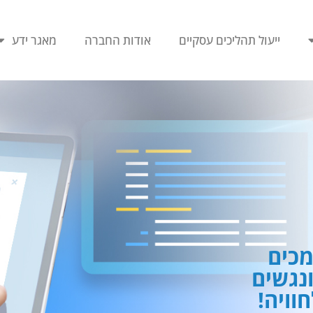
ייעול תהליכים עסקיים
אודות החברה
מאגר ידע
כים
ונגשים
וויה!